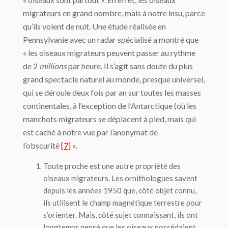
migrateurs en grand nombre, mais à notre insu, parce
qu’ils volent de nuit. Une étude réalisée en
Pennsylvanie avec un radar spécialisé a montré que
« les oiseaux migrateurs peuvent passer au rythme
de 2
millions
par heure. Il s’agit sans doute du plus
grand spectacle naturel au monde, presque universel,
qui se déroule deux fois par an sur toutes les masses
continentales, à l’exception de l’Antarctique (où les
manchots migrateurs se déplacent à pied, mais qui
est caché à notre vue par l’anonymat de
l’obscurité
[7]
».
Toute proche est une autre propriété des
oiseaux migrateurs. Les ornithologues savent
depuis les années 1950 que, côté objet connu,
ils utilisent le champ magnétique terrestre pour
s’orienter. Mais, côté sujet connaissant, ils ont
longtemps pensé que les oiseaux possédaient