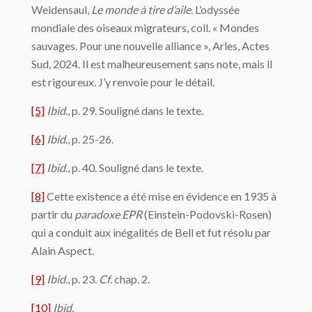
Weidensaul,
Le monde à tire d’aile
. L’odyssée
mondiale des oiseaux migrateurs, coll. « Mondes
sauvages. Pour une nouvelle alliance », Arles, Actes
Sud, 2024. Il est malheureusement sans note, mais il
est rigoureux. J’y renvoie pour le détail.
[5]
Ibid
., p. 29. Souligné dans le texte.
[6]
Ibid
., p. 25-26.
[7]
Ibid
., p. 40. Souligné dans le texte.
[8]
Cette existence a été mise en évidence en 1935 à
partir du
paradoxe EPR
(Einstein-Podovski-Rosen)
qui a conduit aux inégalités de Bell et fut résolu par
Alain Aspect.
[9]
Ibid
., p. 23.
Cf
. chap. 2.
[10]
Ibid
.