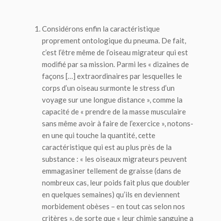
Considérons enfin la caractéristique
proprement ontologique du
pneuma
. De fait,
c’est l’être même de l’oiseau migrateur qui est
modifié par sa mission. Parmi les « dizaines de
façons […] extraordinaires par lesquelles le
corps d’un oiseau surmonte le stress d’un
voyage sur une longue distance », comme la
capacité de « prendre de la masse musculaire
sans même avoir à faire de l’exercice », notons-
en une qui touche la quantité, cette
caractéristique qui est au plus près de la
substance : « les oiseaux migrateurs peuvent
emmagasiner tellement de graisse (dans de
nombreux cas, leur poids fait plus que doubler
en quelques semaines) qu’ils en deviennent
morbidement obèses – en tout cas selon nos
critères », de sorte que « leur chimie sanguine a