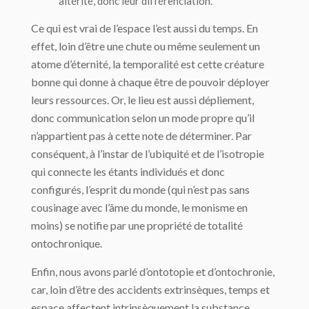
altérité, donc leur différenciation.
Ce qui est vrai de l’espace l’est aussi du temps. En
effet, loin d’être une chute ou même seulement un
atome d’éternité, la temporalité est cette créature
bonne qui donne à chaque être de pouvoir déployer
leurs ressources. Or, le lieu est aussi dépliement,
donc communication selon un mode propre qu’il
n’appartient pas à cette note de déterminer. Par
conséquent, à l’instar de l’ubiquité et de l’isotropie
qui connecte les étants individués et donc
configurés, l’esprit du monde (qui n’est pas sans
cousinage avec l’âme du monde, le monisme en
moins) se notifie par une propriété de totalité
ontochronique.
Enfin, nous avons parlé d’ontotopie et d’ontochronie,
car, loin d’être des accidents extrinsèques, temps et
espace affectent intrinsèquement la substance.