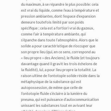
du maximum, à se répandre
le plus possible
: cela
est vrai du liquide, comme l’eau à température et
pression ambiantes, dont l’espace d’expansion
demeure toutefois limité par son poids
spécifique ; cela est a fortiori vrai du gazeux,
comme l’air à température ambiante, qui
s’épanche dans toute l’atmosphère. Alors que le
solide a pour caractéristique de n’occuper que
son propre lieu (qui, en ce sens, correspond au
« lieu propre » des Anciens), le fluide (et toujours
davantage quand il gravit les trois échelons de
la fluidité), lui, a pour lieu propre la totalité. La
raison ultime de l’ontotopie solide réside dans la
métaphysique de la substance qui est
autopossession, de même que celle de
l’ontotopie fluide s’éclaire à la lumière du
pneuma
, qui est puissance d’autocommunication
unissant les substances tout en avivant leur