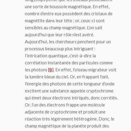
une sorte de boussole magnétique. En effet,
nombre d’entre eux possèdent des cristaux de
magnétite dans leur tête ; or, ceux-ci sont
sensibles au champ magnétique. L’on sait
aujourd’hui que leur rôle n’est avéré.
Aujourd’hui, les chercheurs penchent pour un
processus beaucoup plus intriguant :
l’intrication quantique, c’est-à-dire la
corrélation instantanée des particules comme
les photons
[8]
. En effet, l’oiseau migrateur voit
la lumière bleue du ciel. Or, en frappant l’œil,
l’énergie des photons de cette longueur d’onde
excitent une substance appelée cryptochrome
qui émet deux électrons intriqués, donc corrélés.
Or, l’un des électrons frappe une molécule
adjacente de cryptochrome et produit une
réaction très légèrement hétérogène. Donc, le
champ magnétique de la planète produit des