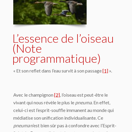
L’essence de l’oiseau
(Note
programmatique)
« Et son reflet dans l’eau survit à son passage
[1]
».
Avec le champignon
[2]
, l’oiseau est peut-être le
vivant qui nous révèle le plus le
pneuma
. En effet,
celui-ci est l’esprit-souffle immanent au monde qui
médiatise son unification individualisante. Ce
pneuma
n’est bien sûr pas à confondre avec l’Esprit-