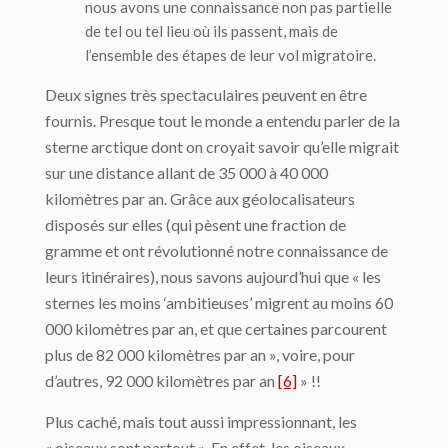
nous avons une connaissance non pas partielle
de tel ou tel lieu où ils passent, mais de
l’ensemble des étapes de leur vol migratoire.
Deux signes très spectaculaires peuvent en être
fournis. Presque tout le monde a entendu parler de la
sterne arctique dont on croyait savoir qu’elle migrait
sur une distance allant de 35 000 à 40 000
kilomètres par an. Grâce aux géolocalisateurs
disposés sur elles (qui pèsent une fraction de
gramme et ont révolutionné notre connaissance de
leurs itinéraires), nous savons aujourd’hui que « les
sternes les moins ‘ambitieuses’ migrent au moins 60
000 kilomètres par an, et que certaines parcourent
plus de 82 000 kilomètres par an », voire, pour
d’autres, 92 000 kilomètres par an
[6]
» !!
Plus caché, mais tout aussi impressionnant, les
« oiseaux sont partout ». En effet, les oiseaux