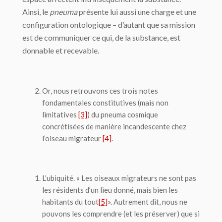
Ainsi, le
pneuma
présente lui aussi une charge et une
configuration ontologique – d’autant que sa mission
est de communiquer ce qui, de la substance, est
donnable et recevable.
Or, nous retrouvons ces trois notes
fondamentales constitutives (mais non
limitatives
[3]
) du
pneuma
cosmique
concrétisées de manière incandescente chez
l’oiseau migrateur
[4]
.
L’ubiquité. « Les oiseaux migrateurs ne sont pas
les résidents d’un lieu donné, mais bien les
habitants
du tout
[5]
». Autrement dit, nous ne
pouvons les comprendre (et les préserver) que si