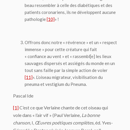
beau ressembler à celle des diabétiques et des
patients coronariens, ils ne développent aucune
pathologie
[10]
» !
Offrons donc notre « révérence » et un « respect
immense » pour cette créature qui fait
« confiance au vent » et « rassembl[e] les lieux
sauvages dispersés et assiégés du monde en un
tout sans faille par la simple action de voler
[11]
». L’oiseau migrateur, visibilisation du
pneuma
et
vestigium
du
Pneuma
.
Pascal Ide
[1]
C’est ce que Verlaine chante de cet oiseau qui
vole dans « l’air vif » (Paul Verlaine,
La bonne
chanson
, I,
Œuvres poétiques complètes
, éd. Yves-