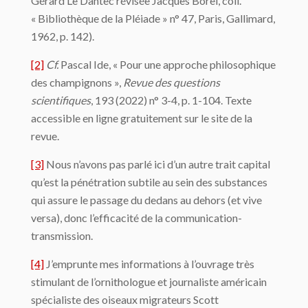
Gérard Le Dantec révisée Jacques Borel, coll.
« Bibliothèque de la Pléiade » n° 47, Paris, Gallimard,
1962, p. 142).
[2]
Cf.
Pascal Ide, « Pour une approche philosophique
des champignons »,
Revue des questions
scientifiques
, 193 (2022) n° 3-4, p. 1-104. Texte
accessible en ligne gratuitement sur le site de la
revue.
[3]
Nous n’avons pas parlé ici d’un autre trait capital
qu’est la pénétration subtile au sein des substances
qui assure le passage du dedans au dehors (et vive
versa), donc l’efficacité de la communication-
transmission.
[4]
J’emprunte mes informations à l’ouvrage très
stimulant de l’ornithologue et journaliste américain
spécialiste des oiseaux migrateurs Scott