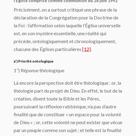
l’Église comprise comme communion du 28 juin 1992
Précisément, on a surtout critiqué une phrase de la
déclaration de la Congrégation pour la Doctrine de
la Foi : l’affirmation selon laquelle l’Église universelle
est, en son mystère essentielle, une réalité qui
précède, ontologiquement et chronologiquement,
chacune des Églises particulières
[12]
.
a’) Priorité ontologique
1’’) Réponse théologique
Là encore la perspective doit être théologique ; or, la
théologie part du projet de Dieu. En effet, le but de la
création, disent toute la Bible et les Pères,
poursuivant la réflexion rabbinique, n’a pas d’autre
finalité que de constituer « un espace pour la volonté
de Dieu » ; or, cette volonté ne peut exister que vécue
par un peuple comme son sujet ; et telle est la finalité