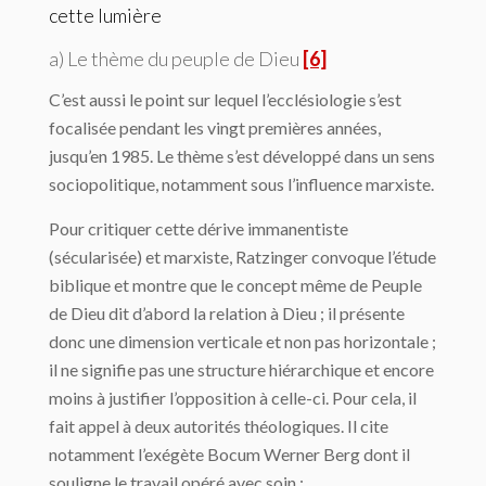
cette lumière
a) Le thème du peuple de Dieu
[6]
C’est aussi le point sur lequel l’ecclésiologie s’est
focalisée pendant les vingt premières années,
jusqu’en 1985. Le thème s’est développé dans un sens
sociopolitique, notamment sous l’influence marxiste.
Pour critiquer cette dérive immanentiste
(sécularisée) et marxiste, Ratzinger convoque l’étude
biblique et montre que le concept même de Peuple
de Dieu dit d’abord la relation à Dieu ; il présente
donc une dimension verticale et non pas horizontale ;
il ne signifie pas une structure hiérarchique et encore
moins à justifier l’opposition à celle-ci. Pour cela, il
fait appel à deux autorités théologiques. Il cite
notamment l’exégète Bocum Werner Berg dont il
souligne le travail opéré avec soin :