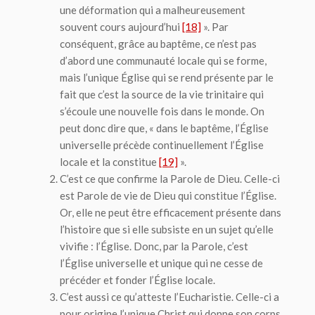
une déformation qui a malheureusement
souvent cours aujourd’hui
[18]
». Par
conséquent, grâce au baptême, ce n’est pas
d’abord une communauté locale qui se forme,
mais l’unique Église qui se rend présente par le
fait que c’est la source de la vie trinitaire qui
s’écoule une nouvelle fois dans le monde. On
peut donc dire que, « dans le baptême, l’Église
universelle précède continuellement l’Église
locale et la constitue
[19]
».
C’est ce que confirme la Parole de Dieu. Celle-ci
est Parole de vie de Dieu qui constitue l’Église.
Or, elle ne peut être efficacement présente dans
l’histoire que si elle subsiste en un sujet qu’elle
vivifie : l’Église. Donc, par la Parole, c’est
l’Église universelle et unique qui ne cesse de
précéder et fonder l’Église locale.
C’est aussi ce qu’atteste l’Eucharistie. Celle-ci a
pour origine l’unique Christ qui donne son corps