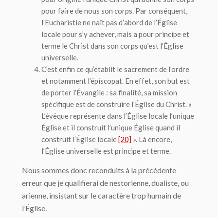
pour faire de nous son corps. Par conséquent,
l’Eucharistie ne naît pas d’abord de l’Église
locale pour s’y achever, mais a pour principe et
terme le Christ dans son corps qu’est l’Église
universelle.
C’est enfin ce qu’établit le sacrement de l’ordre
et notamment l’épiscopat. En effet, son but est
de porter l’Évangile : sa finalité, sa mission
spécifique est de construire l’Église du Christ. «
L’évêque représente dans l’Église locale l’unique
Église et il construit l’unique Église quand il
construit l’Église locale
[20]
». Là encore,
l’Église universelle est principe et terme.
Nous sommes donc reconduits à la précédente
erreur que je qualifierai de nestorienne, dualiste, ou
arienne, insistant sur le caractère trop humain de
l’Église.