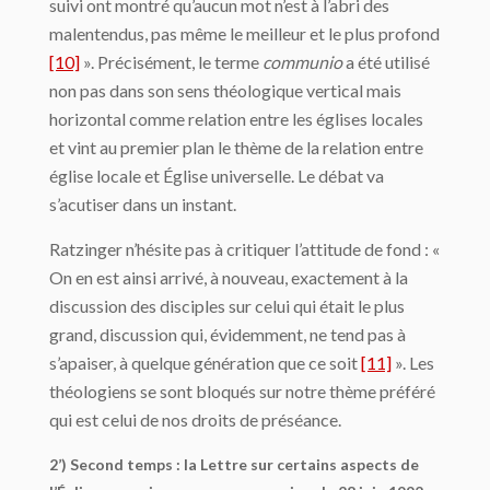
suivi ont montré qu’aucun mot n’est à l’abri des
malentendus, pas même le meilleur et le plus profond
[10]
». Précisément, le terme
communio
a été utilisé
non pas dans son sens théologique vertical mais
horizontal comme relation entre les églises locales
et vint au premier plan le thème de la relation entre
église locale et Église universelle. Le débat va
s’acutiser dans un instant.
Ratzinger n’hésite pas à critiquer l’attitude de fond : «
On en est ainsi arrivé, à nouveau, exactement à la
discussion des disciples sur celui qui était le plus
grand, discussion qui, évidemment, ne tend pas à
s’apaiser, à quelque génération que ce soit
[11]
». Les
théologiens se sont bloqués sur notre thème préféré
qui est celui de nos droits de préséance.
2’) Second temps : la Lettre sur certains aspects de