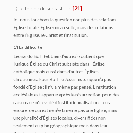
c) Le thème du
subsistit in
[21]
Ici, nous touchons la question non plus des relations
Église locale-Église universelle, mais des relations
entre l’Église, le Christ et l’institution.
1’) La difficulté
Leonardo Boff (et bien d’autres) soutient que
l’unique Église du Christ subsiste dans l’Église
catholique mais aussi dans d’autres Églises
chrétiennes. Pour Boff, le Jésus historique n’a pas
fondé d’Église ; il n’y a même pas pensé. L’institution
ecclésiale est apparue après la résurrection, pour des
raisons de nécessité d’institutionnalisation ; plus
encore, ce qui est né n’est même pas une Église, mais
une pluralité d’Églises locales, diversifiées non
seulement au plan géographique mais dans leur