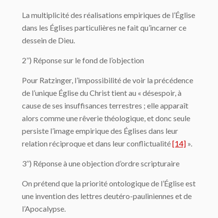
La multiplicité des réalisations empiriques de l’Église
dans les Églises particulières ne fait qu’incarner ce
dessein de Dieu.
2’’) Réponse sur le fond de l’objection
Pour Ratzinger, l’impossibilité de voir la précédence
de l’unique Église du Christ tient au « désespoir, à
cause de ses insuffisances terrestres ; elle apparaît
alors comme une rêverie théologique, et donc seule
persiste l’image empirique des Églises dans leur
relation réciproque et dans leur conflictualité
[14]
».
3’’) Réponse à une objection d’ordre scripturaire
On prétend que la priorité ontologique de l’Église est
une invention des lettres deutéro-pauliniennes et de
l’Apocalypse.