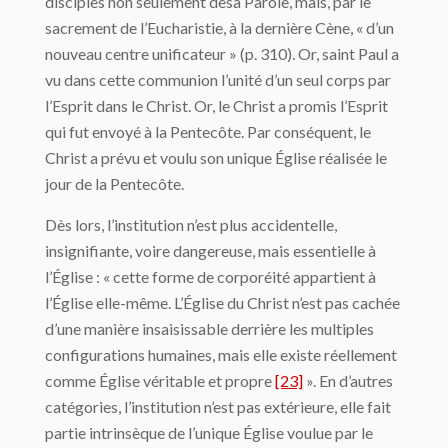
disciples non seulement desa Parole, mais, par le
sacrement de l’Eucharistie, à la dernière Cène, « d’un
nouveau centre unificateur » (p. 310). Or, saint Paul a
vu dans cette communion l’unité d’un seul corps par
l’Esprit dans le Christ. Or, le Christ a promis l’Esprit
qui fut envoyé à la Pentecôte. Par conséquent, le
Christ a prévu et voulu son unique Église réalisée le
jour de la Pentecôte.
Dès lors, l’institution n’est plus accidentelle,
insignifiante, voire dangereuse, mais essentielle à
l’Église : « cette forme de corporéité appartient à
l’Église elle-même. L’Église du Christ n’est pas cachée
d’une manière insaisissable derrière les multiples
configurations humaines, mais elle existe réellement
comme Église véritable et propre
[23]
». En d’autres
catégories, l’institution n’est pas extérieure, elle fait
partie intrinsèque de l’unique Église voulue par le