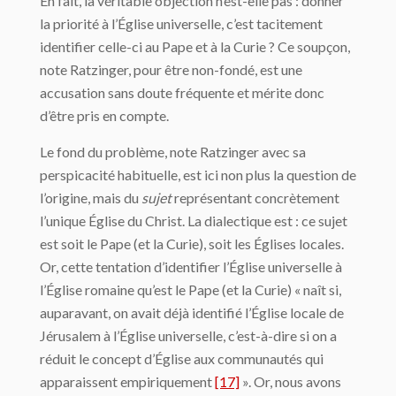
En fait, la véritable objection n’est-elle pas : donner
la priorité à l’Église universelle, c’est tacitement
identifier celle-ci au Pape et à la Curie ? Ce soupçon,
note Ratzinger, pour être non-fondé, est une
accusation sans doute fréquente et mérite donc
d’être pris en compte.
Le fond du problème, note Ratzinger avec sa
perspicacité habituelle, est ici non plus la question de
l’origine, mais du
sujet
représentant concrètement
l’unique Église du Christ. La dialectique est : ce sujet
est soit le Pape (et la Curie), soit les Églises locales.
Or, cette tentation d’identifier l’Église universelle à
l’Église romaine qu’est le Pape (et la Curie) « naît si,
auparavant, on avait déjà identifié l’Église locale de
Jérusalem à l’Église universelle, c’est-à-dire si on a
réduit le concept d’Église aux communautés qui
apparaissent empiriquement
[17]
». Or, nous avons