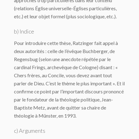
approches trop particulières dans leur contenu
(relations Église universelle-Églises particulières,
etc.) et leur objet formel (plus sociologique, etc.).
b) Indice
Pour introduire cette thèse, Ratzinger fait appel à
deux autorités : celle de l’évêque Buchberger, de
Regensbug (selon une anecdote répétée par le
cardinal Frings, archevêque de Cologne) disant : «
Chers frères, au Concile, vous devez avant tout
parler de Dieu. C’est le thème le plus important ». Et il
confirme ce point par l’important discours prononcé
par le fondateur de la théologie politique, Jean-
Baptiste Metz, avant de quitter sa chaire de
théologie à Münster, en 1993.
c) Arguments