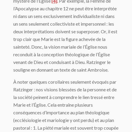
mystère de l’Église
[4]
. Par exemple, la Femme de
l’Apocalypse au chapitre 12 ne peut être interprétée
ni dans un sens exclusivement individualiste ni dans
un sens seulement collectiviste et impersonnel : les
deux interprétations doivent se superposer. Or, il est
trop clair que Marie est la figure achevée de la
sainteté. Donc, la vision mariale de l’Église nous
reconduit à la conception théologique de l’Église
venant de Dieu et conduisant à Dieu. Ratzinger le
souligne en donnant un texte de saint Ambroise.
À noter quelques corollaires seulement évoqués par
Ratzinger : nos visions blessées de la personne et de
la société peinent à comprendre le lien tressé entre
Marie et l’Église. Cela entraîne plusieurs
conséquences d’importance au plan théologique
(ecclésiologie et mariologie y ont perdu) et au plan
pastoral : 1. La piété mariale est souvent trop coupée