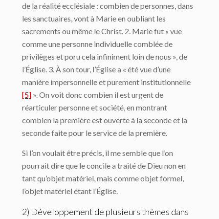
de la réalité ecclésiale : combien de personnes, dans
les sanctuaires, vont à Marie en oubliant les
sacrements ou même le Christ. 2. Marie fut « vue
comme une personne individuelle comblée de
privilèges et poru cela infiniment loin de nous », de
l’Église. 3. À son tour, l’Église a « été vue d’une
manière impersonnelle et purement institutionnelle
[5]
». On voit donc combien il est urgent de
réarticuler personne et société, en montrant
combien la première est ouverte à la seconde et la
seconde faite pour le service de la première.
Si l’on voulait être précis, il me semble que l’on
pourrait dire que le concile a traité de Dieu non en
tant qu’objet matériel, mais comme objet formel,
l’objet matériel étant l’Église.
2) Développement de plusieurs thèmes dans