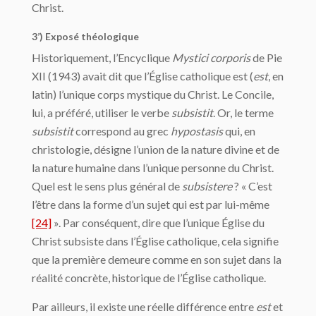
Christ.
3’) Exposé théologique
Historiquement, l’Encyclique
Mystici corporis
de Pie
XII (1943) avait dit que l’Église catholique est (
est
, en
latin) l’unique corps mystique du Christ. Le Concile,
lui, a préféré, utiliser le verbe
subsistit
. Or, le terme
subsistit
correspond au grec
hypostasis
qui, en
christologie, désigne l’union de la nature divine et de
la nature humaine dans l’unique personne du Christ.
Quel est le sens plus général de
subsistere
? « C’est
l’être dans la forme d’un sujet qui est par lui-même
[24]
». Par conséquent, dire que l’unique Église du
Christ subsiste dans l’Église catholique, cela signifie
que la première demeure comme en son sujet dans la
réalité concrète, historique de l’Église catholique.
Par ailleurs, il existe une réelle différence entre
est
et