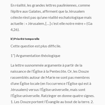
En réalité, les grandes lettres pauliniennes, comme
l’épître aux Galates, affirment que la Jérusalem
céleste n’est pas qu’une réalité eschatologique mais
actuelle : « Jérusalem, […] c’est elle notre mère » (Ga
4,26).
b’) Priorité temporelle
Cette question est plus difficile.
1’’) Argumentation théologique
La lettre susnommée argumente à partir de la
naissance de l’Église à la Pentecôte. Or, les Douze
rassemblés autour de Marie ne sont pas membres
d’une Église locale (en l’occurrence l’Église qui est à
Jérusalem) versus l’Église universelle, mais sont
l’Église universelle. Ratzinger en donne quatre signes.
1. Les Douze portent l’Évangile au bout de la terre. 2.