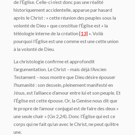
de l’Église. Celle-ci n’est donc pas une réalité
historiquement accidentelle, apparue par hasard
après le Christ : « cette réunion des peuples sous la
volonté de Dieu » que constitue l’Église est « la
téléologie interne de la création
[13]
». Voilà
pourquoi l’Église est une comme est une cette union
à la volonté de Dieu.
La christologie confirme et approfondit
l’argumentation. Le Christ – mais déjà l’Ancien
Testament – nous montre que Dieu désire épouser
l’humanité : son dessein, pleinement manifesté en
Jésus, est l’alliance d’amour entre lui et son peuple. Et
l’Église est cette épouse. Or, la Genèse nous dit que
le propre de l’amour conjugal est de faire des deux «
une seule chair » (Gn 2,24). Donc l’Église qui est ce
corps qui ne fait qu’un avec le Christ, ne peut qu’être
une.