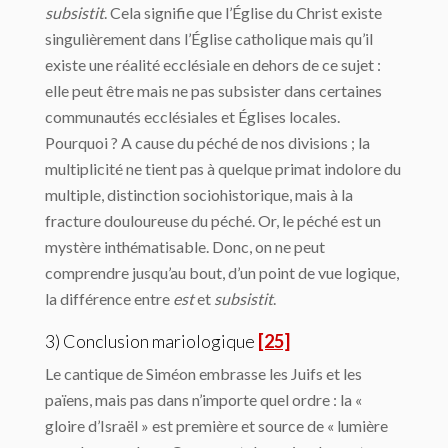
subsistit
. Cela signifie que l’Église du Christ existe
singulièrement dans l’Église catholique mais qu’il
existe une réalité ecclésiale en dehors de ce sujet :
elle peut être mais ne pas subsister dans certaines
communautés ecclésiales et Églises locales.
Pourquoi ? A cause du péché de nos divisions ; la
multiplicité ne tient pas à quelque primat indolore du
multiple, distinction sociohistorique, mais à la
fracture douloureuse du péché. Or, le péché est un
mystère inthématisable. Donc, on ne peut
comprendre jusqu’au bout, d’un point de vue logique,
la différence entre
est
et
subsistit
.
3) Conclusion mariologique
[25]
Le cantique de Siméon embrasse les Juifs et les
païens, mais pas dans n’importe quel ordre : la «
gloire d’Israël » est première et source de « lumière