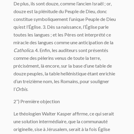
De plus, ils sont douze, comme l’ancien Israël ; or,
douze est la plénitude du Peuple de Dieu, donc
constitue symboliquement l’unique Peuple de Dieu
qu’est l’Église. 3. Dès sa naissance, l’Église parle
toutes les langues ; et les Pères ont interprété ce
miracle des langues comme une anticipation de la
Catholica
. 4. Enfin, les auditeurs sont présentés
comme des pèlerins venus de toute la terre,
précisément, là encore, sur la base d’une table de
douze peuples, la table hellénistique étant enrichie
d’un treizième nom, les Romains, pour souligner
l’
Orbis
.
2’’) Première objection
Le théologien Walter Kasper affirme, ce qui serait
une solution intermédiaire, que la communauté
originelle, sise à Jérusalem, serait à la fois Église