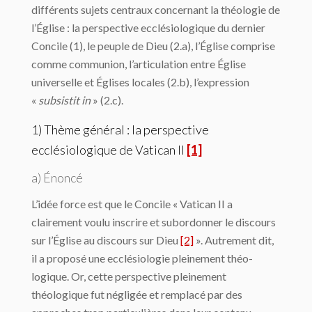
différents sujets centraux concernant la théologie de
l’Église : la perspective ecclésiologique du dernier
Concile (1), le peuple de Dieu (2.a), l’Église comprise
comme communion, l’articulation entre Église
universelle et Églises locales (2.b), l’expression
«
subsistit in
» (2.c).
1) Thème général : la perspective
ecclésiologique de Vatican II
[1]
a) Énoncé
L’idée force est que le Concile « Vatican II a
clairement voulu inscrire et subordonner le discours
sur l’Église au discours sur Dieu
[2]
». Autrement dit,
il a proposé une ecclésiologie pleinement théo-
logique. Or, cette perspective pleinement
théologique fut négligée et remplacé par des