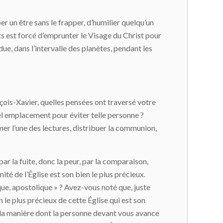
pper un être sans le frapper, d’humilier quelqu’un
ats est forcé d’emprunter le Visage du Christ pour
due, dans l’intervalle des planètes, pendant les
nçois-Xavier, quelles pensées ont traversé votre
el emplacement pour éviter telle personne ?
er l’une des lectures, distribuer la communion,
r la fuite, donc la peur, par la comparaison,
nité de l’Église est son bien le plus précieux.
ique, apostolique » ? Avez-vous noté que, juste
n le plus précieux de cette Église qui est son
 de la manière dont la personne devant vous avance