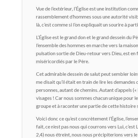
Vue de l’extérieur, l’Église est une institution co
rassemblement d’hommes sous une autorité visible,
là, c’est comme si l’on expliquait un sourire à par
L’Église est le grand don et le grand dessein du Pèr
l’ensemble des hommes en marche vers la maison du P
pulsation sortie de Dieu-retour vers Dieu, est en 
miséricordiés par le Père.
Cet admirable dessein de salut peut sembler loin
me disait qu’il était en train de lire les demand
personnes, autant de chemins. Autant d’appels (« 
visages ! Car nous sommes chacun unique pour le 
groupe et à raconter une partie de cette histoire 
Voici donc ce qu’est concrètement l’Église, l’en
fait, ce n’est pas nous qui courrons vers Lui, c’est
2,4) nous étreint, nous nous précipiterions vers 