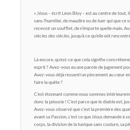
« Jésus – écrit Léon Bloy – est au centre de tout, i
sans l’humilier, de maudire ou de tuer qui que ce s
recevoir un soufflet, de n’importe quelle main. Au
siècles des siècles, jusqu’à ce qu’elle eût rencont
Là encore, qu’est-ce que cela signifie concrètemen
esprit ? Avez-vous eu une parole de jugement pou
Avez-vous déjà ressenti un pincement au cœur en v
faire la quête ?
C’est étonnant comme nous sommes intérieurement t
donc la jalousie ! C’est parce que le diable est, ju
Avez-vous observé que c’est la première des qua
avant sa Passion, c’est ce que Jésus demande à son 
corps, la division de la tunique sans couture, sa 