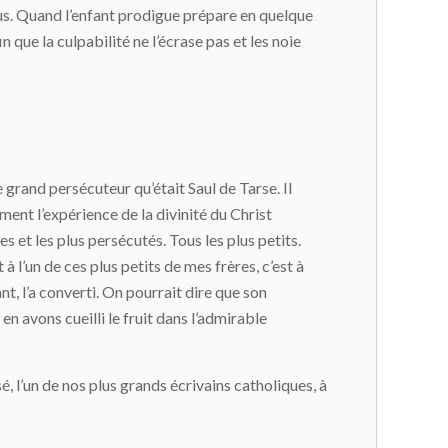
us. Quand l’enfant prodigue prépare en quelque
n que la culpabilité ne l’écrase pas et les noie
grand persécuteur qu’était Saul de Tarse. Il
ement l’expérience de la divinité du Christ
es et les plus persécutés. Tous les plus petits.
à l’un de ces plus petits de mes frères, c’est à
ant, l’a converti. On pourrait dire que son
 avons cueilli le fruit dans l’admirable
sé, l’un de nos plus grands écrivains catholiques, à