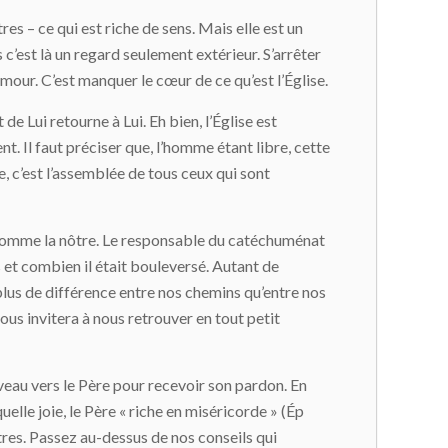
res – ce qui est riche de sens. Mais elle est un
’est là un regard seulement extérieur. S’arrêter
amour. C’est manquer le cœur de ce qu’est l’Église.
 de Lui retourne à Lui. Eh bien, l’Église est
t. Il faut préciser que, l’homme étant libre, cette
e, c’est l’assemblée de tous ceux qui sont
e comme la nôtre. Le responsable du catéchuménat
 et combien il était bouleversé. Autant de
a plus de différence entre nos chemins qu’entre nos
us invitera à nous retrouver en tout petit
veau vers le Père pour recevoir son pardon. En
uelle joie, le Père « riche en miséricorde » (Ép
tres. Passez au-dessus de nos conseils qui