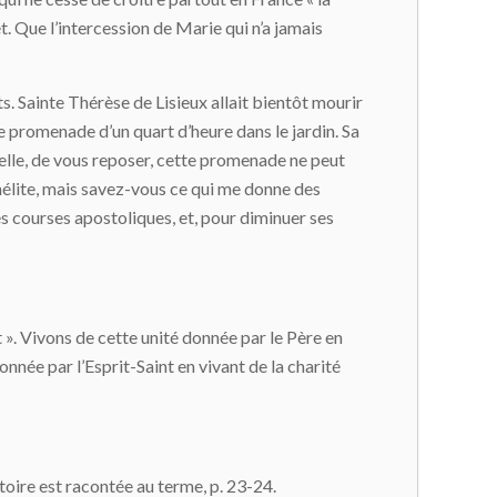
et. Que l’intercession de Marie qui n’a jamais
ts. Sainte Thérèse de Lisieux allait bientôt mourir
te promenade d’un quart d’heure dans le jardin. Sa
-elle, de vous reposer, cette promenade ne peut
armélite, mais savez-vous ce qui me donne des
ses courses apostoliques, et, pour diminuer ses
int ». Vivons de cette unité donnée par le Père en
onnée par l’Esprit-Saint en vivant de la charité
stoire est racontée au terme, p. 23-24.