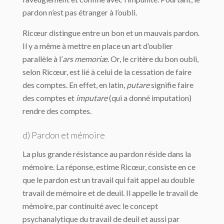
pardon n’est pas étranger à l’oubli.
Ricœur distingue entre un bon et un mauvais pardon.
Il y a même à mettre en place un art d’oublier
parallèle à l’
ars memoriæ
. Or, le critère du bon oubli,
selon Ricœur, est lié à celui de la cessation de faire
des comptes. En effet, en latin,
putare
signifie faire
des comptes et
imputare
(qui a donné imputation)
rendre des comptes.
d) Pardon et mémoire
La plus grande résistance au pardon réside dans la
mémoire. La réponse, estime Ricœur, consiste en ce
que le pardon est un travail qui fait appel au double
travail de mémoire et de deuil. Il appelle le travail de
mémoire, par continuité avec le concept
psychanalytique du travail de deuil et aussi par