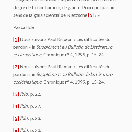
degré de bonne humeur, de gaieté. Pourquoi pas au
sens de la ‘gaia scientia’ de Nietzsche
[6]
? »
Pascal Ide
[1]
Nous suivons Paul Ricœur, « Les difficultés du
pardon » in
Supplément au Bulletin de Littérature
ecclésiastique
. Chronique n° 4, 1999, p. 15-24.
[2]
Nous suivons Paul Ricœur, « Les difficultés du
pardon » in
Supplément au Bulletin de Littérature
ecclésiastique
. Chronique n° 4, 1999, p. 15-24.
[3]
Ibid.
, p. 22.
[4]
Ibid.
, p. 22.
[5]
Ibid.
, p. 23.
[6]
Ibid.
, p. 23.