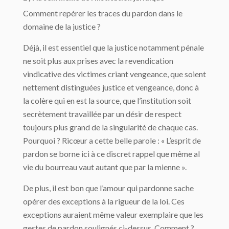
Comment repérer les traces du pardon dans le
domaine de la justice ?
Déjà, il est essentiel que la justice notamment pénale
ne soit plus aux prises avec la revendication
vindicative des victimes criant vengeance, que soient
nettement distinguées justice et vengeance, donc à
la colère qui en est la source, que l’institution soit
secrètement travaillée par un désir de respect
toujours plus grand de la singularité de chaque cas.
Pourquoi ? Ricœur a cette belle parole : « L’esprit de
pardon se borne ici à ce discret rappel que même al
vie du bourreau vaut autant que par la mienne ».
De plus, il est bon que l’amour qui pardonne sache
opérer des exceptions à la rigueur de la loi. Ces
exceptions auraient même valeur exemplaire que les
gestes de pardon soulignés ci-dessus. Comment ?