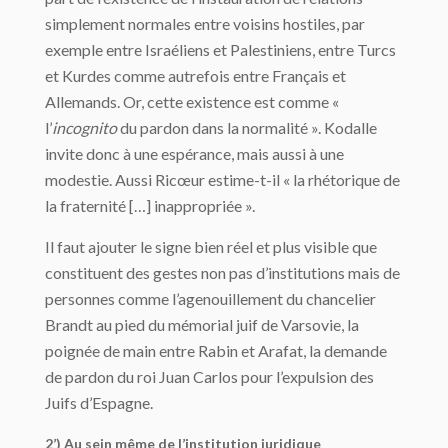
simplement normales entre voisins hostiles, par
exemple entre Israéliens et Palestiniens, entre Turcs
et Kurdes comme autrefois entre Français et
Allemands. Or, cette existence est comme «
l’
incognito
du pardon dans la normalité ». Kodalle
invite donc à une espérance, mais aussi à une
modestie. Aussi Ricœur estime-t-il « la rhétorique de
la fraternité […] inappropriée ».
Il faut ajouter le signe bien réel et plus visible que
constituent des gestes non pas d’institutions mais de
personnes comme l’agenouillement du chancelier
Brandt au pied du mémorial juif de Varsovie, la
poignée de main entre Rabin et Arafat, la demande
de pardon du roi Juan Carlos pour l’expulsion des
Juifs d’Espagne.
2’) Au sein même de l’institution juridique