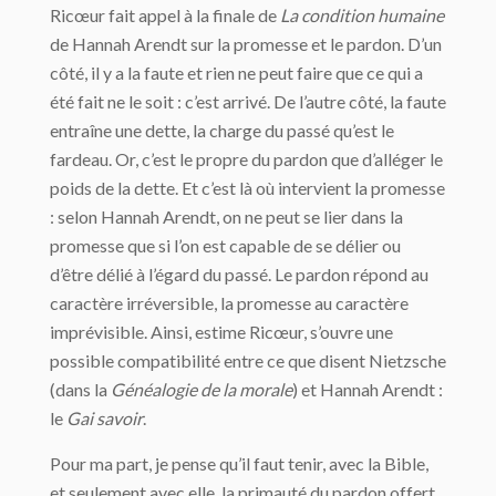
Ricœur fait appel à la finale de
La condition humaine
de Hannah Arendt sur la promesse et le pardon. D’un
côté, il y a la faute et rien ne peut faire que ce qui a
été fait ne le soit : c’est arrivé. De l’autre côté, la faute
entraîne une dette, la charge du passé qu’est le
fardeau. Or, c’est le propre du pardon que d’alléger le
poids de la dette. Et c’est là où intervient la promesse
: selon Hannah Arendt, on ne peut se lier dans la
promesse que si l’on est capable de se délier ou
d’être délié à l’égard du passé. Le pardon répond au
caractère irréversible, la promesse au caractère
imprévisible. Ainsi, estime Ricœur, s’ouvre une
possible compatibilité entre ce que disent Nietzsche
(dans la
Généalogie de la morale
) et Hannah Arendt :
le
Gai savoir
.
Pour ma part, je pense qu’il faut tenir, avec la Bible,
et seulement avec elle, la primauté du pardon offert.