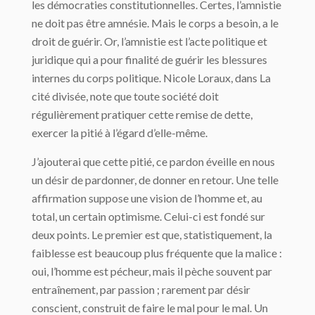
les démocraties constitutionnelles. Certes, l’amnistie
ne doit pas être amnésie. Mais le corps a besoin, a le
droit de guérir. Or, l’amnistie est l’acte politique et
juridique qui a pour finalité de guérir les blessures
internes du corps politique. Nicole Loraux, dans La
cité divisée, note que toute société doit
régulièrement pratiquer cette remise de dette,
exercer la pitié à l’égard d’elle-même.
J’ajouterai que cette pitié, ce pardon éveille en nous
un désir de pardonner, de donner en retour. Une telle
affirmation suppose une vision de l’homme et, au
total, un certain optimisme. Celui-ci est fondé sur
deux points. Le premier est que, statistiquement, la
faiblesse est beaucoup plus fréquente que la malice :
oui, l’homme est pécheur, mais il pèche souvent par
entraînement, par passion ; rarement par désir
conscient, construit de faire le mal pour le mal. Un