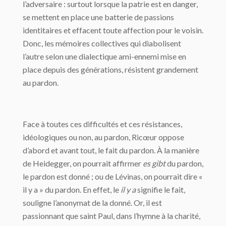
l’adversaire : surtout lorsque la patrie est en danger,
se mettent en place une batterie de passions
identitaires et effacent toute affection pour le voisin.
Donc, les mémoires collectives qui diabolisent
l’autre selon une dialectique ami-ennemi mise en
place depuis des générations, résistent grandement
au pardon.
Face à toutes ces difficultés et ces résistances,
idéologiques ou non, au pardon, Ricœur oppose
d’abord et avant tout, le fait du pardon. À la manière
de Heidegger, on pourrait affirmer
es gibt
du pardon,
le pardon est donné ; ou de Lévinas, on pourrait dire «
il y a » du pardon. En effet, le
il y a
signifie le fait,
souligne l’anonymat de la donné. Or, il est
passionnant que saint Paul, dans l’hymne à la charité,