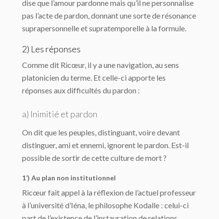
dise que l’amour pardonne mais qu’il ne personnalise
pas l’acte de pardon, donnant une sorte de résonance
suprapersonnelle et supratemporelle à la formule.
2) Les réponses
Comme dit Ricœur, il y a une navigation, au sens
platonicien du terme. Et celle-ci apporte les
réponses aux difficultés du pardon :
a) Inimitié et pardon
On dit que les peuples, distinguant, voire devant
distinguer, ami et ennemi, ignorent le pardon. Est-il
possible de sortir de cette culture de mort ?
1’) Au plan non institutionnel
Ricœur fait appel à la réflexion de l’actuel professeur
à l’université d’Iéna, le philosophe Kodalle : celui-ci
part de l’existence de l’instauration de relations