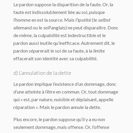
Le pardon suppose la disparition de la faute. Or, la
faute est indissolublement liée au soi, puisque
l’homme en est la source. Mais l’ipséité (le
selbst
allemand ou le
self
anglais) ne peut disparaître. Donc
de même, la culpabilité est indestructible et le
pardon aussi inutile qu’inefficace. Autrement dit, le
pardon séparerait le soi de sa faute, à la limite
effacerait son identité avec sa culpabilité.
d) L’annulation de la dette
Le pardon implique l’existence d’un dommage, donc
d’une atteinte à l’être en commun. Or, tout dommage
qui « est, par nature, nuisible et déplaisant, appelle
réparation ». Mais le pardon annule la dette.
Plus encore, le pardon suppose qu’il y a eu non
seulement dommage, mais offense. Or, l’offense