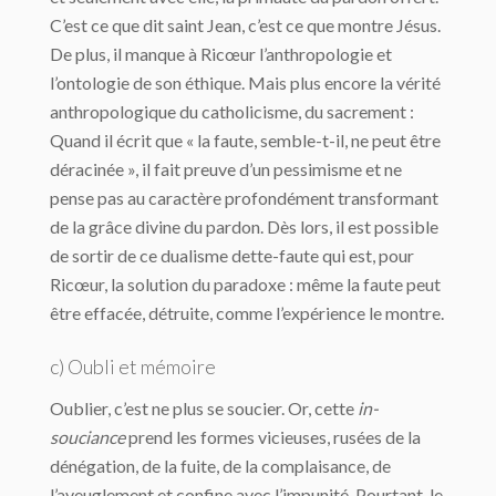
C’est ce que dit saint Jean, c’est ce que montre Jésus.
De plus, il manque à Ricœur l’anthropologie et
l’ontologie de son éthique. Mais plus encore la vérité
anthropologique du catholicisme, du sacrement :
Quand il écrit que « la faute, semble-t-il, ne peut être
déracinée », il fait preuve d’un pessimisme et ne
pense pas au caractère profondément transformant
de la grâce divine du pardon. Dès lors, il est possible
de sortir de ce dualisme dette-faute qui est, pour
Ricœur, la solution du paradoxe : même la faute peut
être effacée, détruite, comme l’expérience le montre.
c) Oubli et mémoire
Oublier, c’est ne plus se soucier. Or, cette
in-
souciance
prend les formes vicieuses, rusées de la
dénégation, de la fuite, de la complaisance, de
l’aveuglement et confine avec l’impunité. Pourtant, le