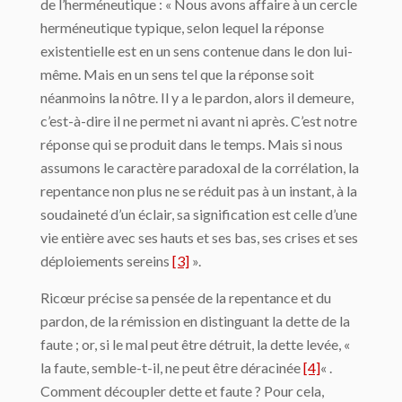
de l’herméneutique : « Nous avons affaire à un cercle
herméneutique typique, selon lequel la réponse
existentielle est en un sens contenue dans le don lui-
même. Mais en un sens tel que la réponse soit
néanmoins la nôtre. Il y a le pardon, alors il demeure,
c’est-à-dire il ne permet ni avant ni après. C’est notre
réponse qui se produit dans le temps. Mais si nous
assumons le caractère paradoxal de la corrélation, la
repentance non plus ne se réduit pas à un instant, à la
soudaineté d’un éclair, sa signification est celle d’une
vie entière avec ses hauts et ses bas, ses crises et ses
déploiements sereins
[3]
».
Ricœur précise sa pensée de la repentance et du
pardon, de la rémission en distinguant la dette de la
faute ; or, si le mal peut être détruit, la dette levée, «
la faute, semble-t-il, ne peut être déracinée
[4]
« .
Comment découpler dette et faute ? Pour cela,