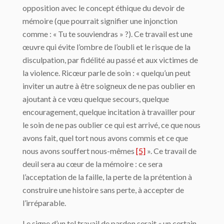
opposition avec le concept éthique du devoir de
mémoire (que pourrait signifier une injonction
comme : « Tu te souviendras » ?). Ce travail est une
œuvre qui évite l’ombre de l’oubli et le risque de la
disculpation, par fidélité au passé et aux victimes de
la violence. Ricœur parle de soin : « quelqu’un peut
inviter un autre à être soigneux de ne pas oublier en
ajoutant à ce vœu quelque secours, quelque
encouragement, quelque incitation à travailler pour
le soin de ne pas oublier ce qui est arrivé, ce que nous
avons fait, quel tort nous avons commis et ce que
nous avons souffert nous-mêmes
[5]
». Ce travail de
deuil sera au cœur de la mémoire : ce sera
l’acceptation de la faille, la perte de la prétention à
construire une histoire sans perte, à accepter de
l’irréparable.
Le signe d’un tel travail de pardon serait « un certain