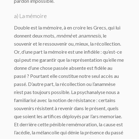
pardon impossible.
a) La mémoire
Double est la mémoire, à en croire les Grecs, qui lui
donnent deux mots,
mnèmè
et
anamnesis
, le
souvenir et le ressouvenir ou, mieux, la récollection.
Or, d’une part la mémoire est une infidèle : qu’est-ce
qui peut me garantir que la représentation qu’elle me
donne d’une chose passée absente est fidèle au
passé ? Pourtant elle constitue notre seul accès au
passé. D’autre part, la récollection ou l’anamnèse
n’est pas toujours possible. La psychanalyse nous a
familiarisé avec la notion de résistance : certains
souvenirs résistent à revenir dans le présent, quels
que soient les artifices déployés par l’ars memoriae.
Et derrière cette pénible remémoration, la cause est
l’acédie, la mélancolie qui dénie la présence du passé