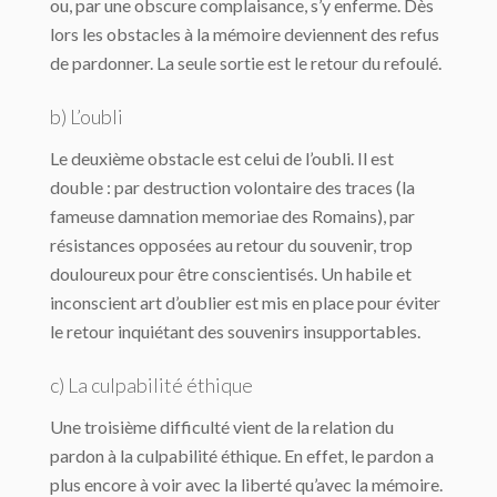
ou, par une obscure complaisance, s’y enferme. Dès
lors les obstacles à la mémoire deviennent des refus
de pardonner. La seule sortie est le retour du refoulé.
b) L’oubli
Le deuxième obstacle est celui de l’oubli. Il est
double : par destruction volontaire des traces (la
fameuse damnation memoriae des Romains), par
résistances opposées au retour du souvenir, trop
douloureux pour être conscientisés. Un habile et
inconscient art d’oublier est mis en place pour éviter
le retour inquiétant des souvenirs insupportables.
c) La culpabilité éthique
Une troisième difficulté vient de la relation du
pardon à la culpabilité éthique. En effet, le pardon a
plus encore à voir avec la liberté qu’avec la mémoire.