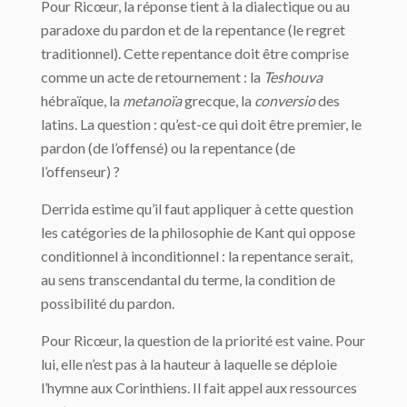
Pour Ricœur, la réponse tient à la dialectique ou au
paradoxe du pardon et de la repentance (le regret
traditionnel). Cette repentance doit être comprise
comme un acte de retournement : la
Teshouva
hébraïque, la
metanoïa
grecque, la
conversio
des
latins. La question : qu’est-ce qui doit être premier, le
pardon (de l’offensé) ou la repentance (de
l’offenseur) ?
Derrida estime qu’il faut appliquer à cette question
les catégories de la philosophie de Kant qui oppose
conditionnel à inconditionnel : la repentance serait,
au sens transcendantal du terme, la condition de
possibilité du pardon.
Pour Ricœur, la question de la priorité est vaine. Pour
lui, elle n’est pas à la hauteur à laquelle se déploie
l’hymne aux Corinthiens. Il fait appel aux ressources