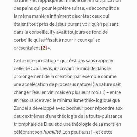
des pains qui, pour le prêtre suisse, « s’accomplit de
la même manière infiniment discrète : ceux qui
étaient tout près de Jésus purent voir qu’en puisant
dans la corbeille, il y avait toujours ce fond de
corbeille qui suffisait à nourrir ceux qui se
présentaient
[2]
».
Cette interprétation – qui n’est pas sans rappeler
celle de C. S. Lewis, inscrivant le miracle dans le
prolongement de la création, par exemple comme
une accélération de processus naturel (la nature sait
changer l’eau en vin, mais en plusieurs mois !) – entre
en résonance avec le minimalisme théo-logique que
Zundel a développé avec bonheur pour répondre aux
deux extrêmes d’une théologie de la toute-puissance
triomphale de Dieu et d’une théologie de sa mort, en
célébrant son
humilité
. L’on peut aussi – et cette