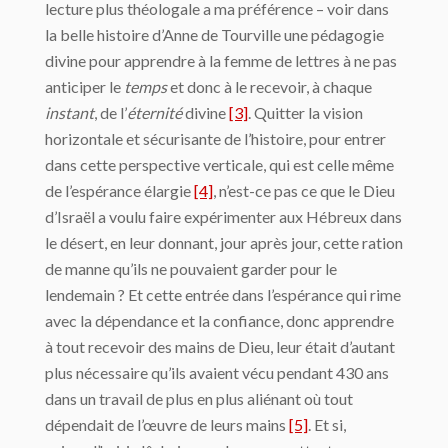
lecture plus théologale a ma préférence – voir dans
la belle histoire d’Anne de Tourville une pédagogie
divine pour apprendre à la femme de lettres à ne pas
anticiper le
temps
et donc à le recevoir, à chaque
instant
, de l’
éternité
divine
[3]
. Quitter la vision
horizontale et sécurisante de l’histoire, pour entrer
dans cette perspective verticale, qui est celle même
de l’espérance élargie
[4]
, n’est-ce pas ce que le Dieu
d’Israël a voulu faire expérimenter aux Hébreux dans
le désert, en leur donnant, jour après jour, cette ration
de manne qu’ils ne pouvaient garder pour le
lendemain ? Et cette entrée dans l’espérance qui rime
avec la dépendance et la confiance, donc apprendre
à tout recevoir des mains de Dieu, leur était d’autant
plus nécessaire qu’ils avaient vécu pendant 430 ans
dans un travail de plus en plus aliénant où tout
dépendait de l’œuvre de leurs mains
[5]
. Et si,