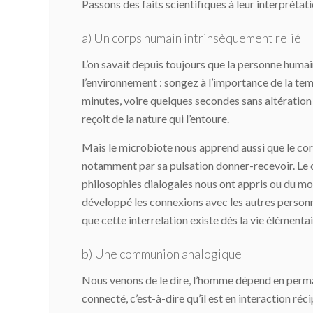
Passons des faits scientifiques à leur interprétat
a) Un corps humain intrinsèquement relié
L’on savait depuis toujours que la personne huma
l’environnement : songez à l’importance de la tem
minutes, voire quelques secondes sans altération 
reçoit de la nature qui l’entoure.
Mais le microbiote nous apprend aussi que le corp
notamment par sa pulsation donner-recevoir. Le
philosophies dialogales nous ont appris ou du moin
développé les connexions avec les autres personnes
que cette interrelation existe dès la vie élémentair
b) Une communion analogique
Nous venons de le dire, l’homme dépend en perman
connecté, c’est-à-dire qu’il est en interaction r