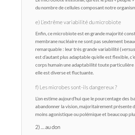
du nombre de cellules composant notre organism
e) L’extrême variabilité du microbiote
Enfin, ce microbiote est en grande majorité const
membrane nucléaire ne sont pas seulement beauc
remarquable : leur très grande variabilité (
versus
est d’autant plus adaptable qu’elle est flexible,
corps humain une adaptabilité toute particulière 
elle est diverse et fluctuante.
f) Les microbes sont-ils dangereux ?
L’on estime aujourd’hui que le pourcentage des b
abandonner la vision, majoritairement présente d
moins agonistique ou polémique et beaucoup plu
2) … au don