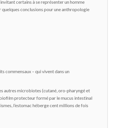
, invitant certains à se représenter un homme
rer quelques conclusions pour une anthropologie
its commensaux – qui vivent dans un
les autres microbiotes (cutané, oro-pharyngé et
le biofilm protecteur formé par le mucus intestinal
nismes, l’estomac héberge cent millions de fois