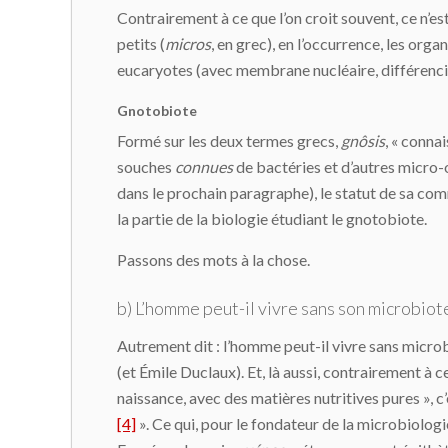
Contrairement à ce que l’on croit souvent, ce n’es
petits (
micros
, en grec), en l’occurrence, les or
eucaryotes (avec membrane nucléaire, différenci
Gnotobiote
Formé sur les deux termes grecs,
gnôsis
, « conna
souches
connues
de bactéries et d’autres micro-
dans le prochain paragraphe), le statut de sa co
la partie de la biologie étudiant le gnotobiote.
Passons des mots à la chose.
b) L’homme peut-il vivre sans son microbiote
Autrement dit : l’homme peut-il vivre sans microbe
(et Émile Duclaux). Et, là aussi, contrairement à ce
naissance, avec des matières nutritives pures », 
[4]
». Ce qui, pour le fondateur de la microbiologi