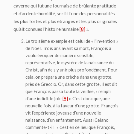
caverne qui fut une fournaise de brûlante gratitude
et d’ardente humilité, sortit l’une des personnalités
les plus fortes et plus étranges et les plus originales
qu’ait connues l’histoire humaine
[8]
».
Le troisième exemple est celui de « l’invention »
de Noël. Trois ans avant sa mort, François a
voulu évoquer de manière sensible,
représentative, le mystère de la naissance du
Christ, afin de s’y unir plus profondément. Pour
cela, on prépara une crèche dans une grotte,
près de Greccio. Or, dans cette grotte, il est dit
que François passa toute la veillée, « rempli
d’une indicible joie
[9]
». C’est donc que, une
nouvelle fois, à la faveur d’une grotte, François
vit l’expérience joyeuse d’une nouvelle
naissance, d’un enfantement. Aussi Celano
commente-t-il : « c’est en ce lieu que François,