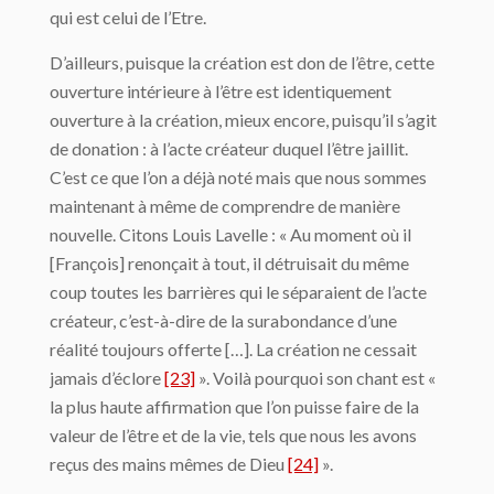
qui est celui de l’Etre.
D’ailleurs, puisque la création est don de l’être, cette
ouverture intérieure à l’être est identiquement
ouverture à la création, mieux encore, puisqu’il s’agit
de donation : à l’acte créateur duquel l’être jaillit.
C’est ce que l’on a déjà noté mais que nous sommes
maintenant à même de comprendre de manière
nouvelle. Citons Louis Lavelle : « Au moment où il
[François] renonçait à tout, il détruisait du même
coup toutes les barrières qui le séparaient de l’acte
créateur, c’est-à-dire de la surabondance d’une
réalité toujours offerte […]. La création ne cessait
jamais d’éclore
[23]
». Voilà pourquoi son chant est «
la plus haute affirmation que l’on puisse faire de la
valeur de l’être et de la vie, tels que nous les avons
reçus des mains mêmes de Dieu
[24]
».