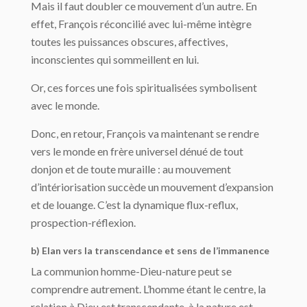
Mais il faut doubler ce mouvement d’un autre. En
effet, François réconcilié avec lui-même intègre
toutes les puissances obscures, affectives,
inconscientes qui sommeillent en lui.
Or, ces forces une fois spiritualisées symbolisent
avec le monde.
Donc, en retour, François va maintenant se rendre
vers le monde en frère universel dénué de tout
donjon et de toute muraille : au mouvement
d’intériorisation succède un mouvement d’expansion
et de louange. C’est la dynamique flux-reflux,
prospection-réflexion.
b) Elan vers la transcendance et sens de l’immanence
La communion homme-Dieu-nature peut se
comprendre autrement. L’homme étant le centre, la
relation à Dieu est transcendante, à la nature est