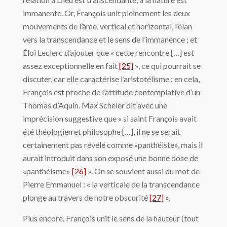
immanente. Or, François unit pleinement les deux
mouvements de l’âme, vertical et horizontal, l’élan
vers la transcendance et le sens de l’immanence ; et
Éloi Leclerc d’ajouter que « cette rencontre […] est
assez exceptionnelle en fait
[25]
», ce qui pourrait se
discuter, car elle caractérise l’aristotélisme : en cela,
François est proche de l’attitude contemplative d’un
Thomas d’Aquin. Max Scheler dit avec une
imprécision suggestive que « si saint François avait
été théologien et philosophe […], il ne se serait
certainement pas révélé comme «panthéiste», mais il
aurait introduit dans son exposé une bonne dose de
«panthéisme»
[26]
». On se souvient aussi du mot de
Pierre Emmanuel : « la verticale de la transcendance
plonge au travers de notre obscurité
[27]
».
Plus encore, François unit le sens de la hauteur (tout