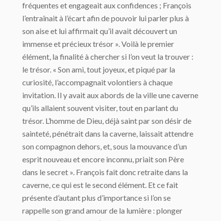
fréquentes et engageait aux confidences ; François
l’entraînait à l’écart afin de pouvoir lui parler plus à
son aise et lui affirmait qu’il avait découvert un
immense et précieux trésor ». Voilà le premier
élément, la finalité à chercher si l’on veut la trouver :
le trésor. « Son ami, tout joyeux, et piqué par la
curiosité, l’accompagnait volontiers à chaque
invitation. Il y avait aux abords de la ville une caverne
qu’ils allaient souvent visiter, tout en parlant du
trésor. L’homme de Dieu, déjà saint par son désir de
sainteté, pénétrait dans la caverne, laissait attendre
son compagnon dehors, et, sous la mouvance d’un
esprit nouveau et encore inconnu, priait son Père
dans le secret ». François fait donc retraite dans la
caverne, ce qui est le second élément. Et ce fait
présente d’autant plus d’importance si l’on se
rappelle son grand amour de la lumière : plonger