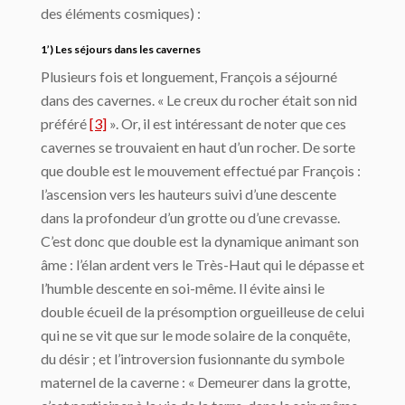
des éléments cosmiques) :
1’) Les séjours dans les cavernes
Plusieurs fois et longuement, François a séjourné
dans des cavernes. « Le creux du rocher était son nid
préféré
[3]
». Or, il est intéressant de noter que ces
cavernes se trouvaient en haut d’un rocher. De sorte
que double est le mouvement effectué par François :
l’ascension vers les hauteurs suivi d’une descente
dans la profondeur d’un grotte ou d’une crevasse.
C’est donc que double est la dynamique animant son
âme : l’élan ardent vers le Très-Haut qui le dépasse et
l’humble descente en soi-même. Il évite ainsi le
double écueil de la présomption orgueilleuse de celui
qui ne se vit que sur le mode solaire de la conquête,
du désir ; et l’introversion fusionnante du symbole
maternel de la caverne : « Demeurer dans la grotte,