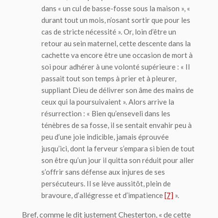
dans « un cul de basse-fosse sous la maison », «
durant tout un mois, n’osant sortir que pour les
cas de stricte nécessité ». Or, loin d’être un
retour au sein maternel, cette descente dans la
cachette va encore être une occasion de mort à
soi pour adhérer à une volonté supérieure : « Il
passait tout son temps à prier et à pleurer,
suppliant Dieu de délivrer son âme des mains de
ceux qui la poursuivaient ». Alors arrive la
résurrection : « Bien qu’enseveli dans les
ténèbres de sa fosse, il se sentait envahir peu à
peu d’une joie indicible, jamais éprouvée
jusqu’ici, dont la ferveur s’empara si bien de tout
son être qu’un jour il quitta son réduit pour aller
s’offrir sans défense aux injures de ses
persécuteurs. Il se lève aussitôt, plein de
bravoure, d’allégresse et d’impatience
[7]
».
Bref, comme le dit justement Chesterton, « de cette