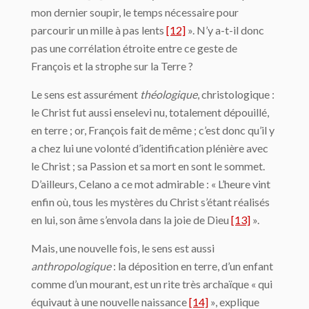
mon dernier soupir, le temps nécessaire pour
parcourir un mille à pas lents
[12]
». N’y a-t-il donc
pas une corrélation étroite entre ce geste de
François et la strophe sur la Terre ?
Le sens est assurément
théologique
, christologique :
le Christ fut aussi enselevi nu, totalement dépouillé,
en terre ; or, François fait de même ; c’est donc qu’il y
a chez lui une volonté d’identification plénière avec
le Christ ; sa Passion et sa mort en sont le sommet.
D’ailleurs, Celano a ce mot admirable : « L’heure vint
enfin où, tous les mystères du Christ s’étant réalisés
en lui, son âme s’envola dans la joie de Dieu
[13]
».
Mais, une nouvelle fois, le sens est aussi
anthropologique
: la déposition en terre, d’un enfant
comme d’un mourant, est un rite très archaïque « qui
équivaut à une nouvelle naissance
[14]
», explique