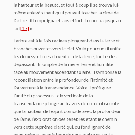
la hauteur et la beauté, et tout à coup il se trouva lui-
même enlevé si haut qu’il pouvait toucher la cime de
l’arbre : il l’empoigna et, ans effort, la courba jusqu’au
sol
[17]
».
L’arbre est à la fois racines plongeant dans la terre et
branches ouvertes vers le ciel. Voilà pourquoi il unifie
les deux symboles du vent et de la terre, tout en les
dépassant : triomphe de la mère Terre et humilité
face au mouvement ascendant solaire. Il symbolise la
réconciliation entre la profondeur de l’intimité et
l’ouverture à la transcendance. Voire il préfigure
l’unité du processus : « la verticale de la
transcendance plonge au travers de notre obscurité :
que la hauteur de l’esprit coïncide avec la profondeur
de l’âme, l’exploration des ténèbres étant le chemin
vers cette suprême clarté qui, du fond ignoré de
nous-mêmes, nous intime de nous metre en route