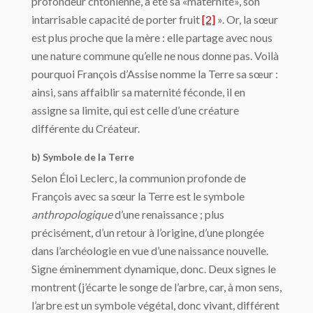
profondeur chtonienne, a été sa «maternité», son
intarrisable capacité de porter fruit
[2]
». Or, la sœur
est plus proche que la mère : elle partage avec nous
une nature commune qu’elle ne nous donne pas. Voilà
pourquoi François d’Assise nomme la Terre sa sœur :
ainsi, sans affaiblir sa maternité féconde, il en
assigne sa limite, qui est celle d’une créature
différente du Créateur.
b) Symbole de la Terre
Selon Éloi Leclerc, la communion profonde de
François avec sa sœur la Terre est le symbole
anthropologique
d’une renaissance ; plus
précisément, d’un retour à l’origine, d’une plongée
dans l’archéologie en vue d’une naissance nouvelle.
Signe éminemment dynamique, donc. Deux signes le
montrent (j’écarte le songe de l’arbre, car, à mon sens,
l’arbre est un symbole végétal, donc vivant, différent