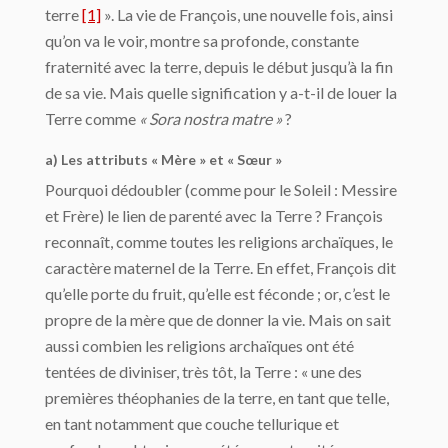
terre
[1]
». La vie de François, une nouvelle fois, ainsi
qu’on va le voir, montre sa profonde, constante
fraternité avec la terre, depuis le début jusqu’à la fin
de sa vie. Mais quelle signification y a-t-il de louer la
Terre comme
« Sora nostra matre »
?
a) Les attributs « Mère » et « Sœur »
Pourquoi dédoubler (comme pour le Soleil : Messire
et Frère) le lien de parenté avec la Terre ? François
reconnaît, comme toutes les religions archaïques, le
caractère maternel de la Terre. En effet, François dit
qu’elle porte du fruit, qu’elle est féconde ; or, c’est le
propre de la mère que de donner la vie. Mais on sait
aussi combien les religions archaïques ont été
tentées de diviniser, très tôt, la Terre : « une des
premières théophanies de la terre, en tant que telle,
en tant notamment que couche tellurique et