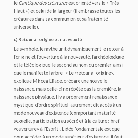
le
Cantique des créatures
est orienté vers le « Très
Haut ») et celui de la largeur (il embrasse toutes les
créatures dans sa communion et sa fraternité
universelle).
c) Retour à l’origine et nouveauté
Le symbole, le mythe unit dynamiquement le retour à
l’origine et l’ouverture à la nouveauté, l’archéologique
et le téléologique, le second au nom du premier, ainsi
que le manifeste l’arbre : « Le «retour à l’origine»,
explique Mircea Eliade, prépare une nouvelle
naissance, mais celle-ci ne répète pas la première, la
naissance physique. Il y a proprement renaissance
mystique, d’ordre spirituel, autrement dit accès à un
mode nouveau d’existence (comportant maturité
sexuelle, participation au sécré et à la culture ; bref,
«ouverture» à l’Esprit). L’idée fondamentale est que,
pour accéder à un mode supérieur d’existence, il faut