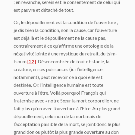
; en revanche, serein est le consentement de celui qui
est pauvre et détaché de tout.
Or, le dépouillement est la condition de l’ouverture ;
je dis bien la condition, non la cause, car l’ouverture
est déjà là et le dépouillement ne la cause pas,
contrairement à ce qu’affirme une ontologie de la
négativité jointe à une mystique du retrait, du tsim-
tsoum
[22]
. Désencombrée de tout obstacle, la
créature, en ses puissances (ici l’intelligence,
notamment), peut recevoir ce à quoi elle est
destinée. Or, l’intelligence humaine est toute
ouverture à l’être. Voilà pourquoi François qui
fraternise avec « notre Sœur la mort corporelle », ne
fait plus qu’un avec l’ouverture à l’Etre. Au plus grand
dépouillement, celui non de la mort mais de
l’acceptation paisible de la mort, se joint donc le plus
grand don ou plutôt la plus grande ouverture au don