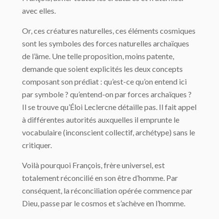
avec elles.
Or, ces créatures naturelles, ces éléments cosmiques
sont les symboles des forces naturelles archaïques
de l’âme. Une telle proposition, moins patente,
demande que soient explicités les deux concepts
composant son prédiat : qu’est-ce qu’on entend ici
par symbole ? qu’entend-on par forces archaïques ?
Il se trouve qu’Éloi Leclercne détaille pas. Il fait appel
à différentes autorités auxquelles il emprunte le
vocabulaire (inconscient collectif, archétype) sans le
critiquer.
Voilà pourquoi François, frère universel, est
totalement réconcilié en son être d’homme. Par
conséquent, la réconciliation opérée commence par
Dieu, passe par le cosmos et s’achève en l’homme.