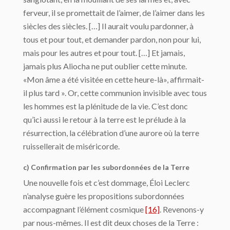
ferveur, il se promettait de l’aimer, de l’aimer dans les
siècles des siècles. […] Il aurait voulu pardonner, à
tous et pour tout, et demander pardon, non pour lui,
mais pour les autres et pour tout. […] Et jamais,
jamais plus Aliocha ne put oublier cette minute.
«Mon âme a été visitée en cette heure-là», affirmait-
il plus tard ». Or, cette communion invisible avec tous
les hommes est la plénitude de la vie. C’est donc
qu’ici aussi le retour à la terre est le prélude à la
résurrection, la célébration d’une aurore où la terre
ruissellerait de miséricorde.
c) Confirmation par les subordonnées de la Terre
Une nouvelle fois et c’est dommage, Éloi Leclerc
n’analyse guère les propositions subordonnées
accompagnant l’élément cosmique
[16]
. Revenons-y
par nous-mêmes. Il est dit deux choses de la Terre :