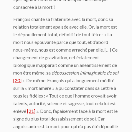
consacrée à la mort ?
François chante sa fraternité avec la mort, donc sa
relation totalement apaisée avec elle. Or, la mort est
le dépouillement total, définitif de tout l’être : « La
mort nous épouvante parce que tout, et d’abord
nous-même, nous est comme arraché par elle. […] Ce
changement de gravitation, cet éclatement
biologique m’apparaît comme un anéantissement de
mon être même, sa
dépossession inimaginable de soi
[20]
». De même, François qui a longuement médité
sur la « mort amère » a pu constater dans sa Lettre à
tous les fidèles : « Tout ce que l’homme croyait avoir,
talents, autorité, science et sagesse, tout cela lui est
enlevé
[21]
». Donc, l’apaisement face à la mort est le
signe du plus total dessaisissement de soi. Car
angoissante est la mort pour qui n’a pas été dépouillé