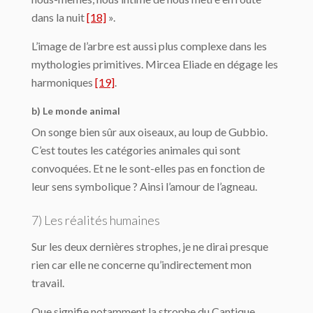
dans la nuit
[18]
».
L’image de l’arbre est aussi plus complexe dans les
mythologies primitives. Mircea Eliade en dégage les
harmoniques
[19]
.
b) Le monde animal
On songe bien sûr aux oiseaux, au loup de Gubbio.
C’est toutes les catégories animales qui sont
convoquées. Et ne le sont-elles pas en fonction de
leur sens symbolique ? Ainsi l’amour de l’agneau.
7) Les réalités humaines
Sur les deux dernières strophes, je ne dirai presque
rien car elle ne concerne qu’indirectement mon
travail.
Que signifie notamment la strophe du Cantique