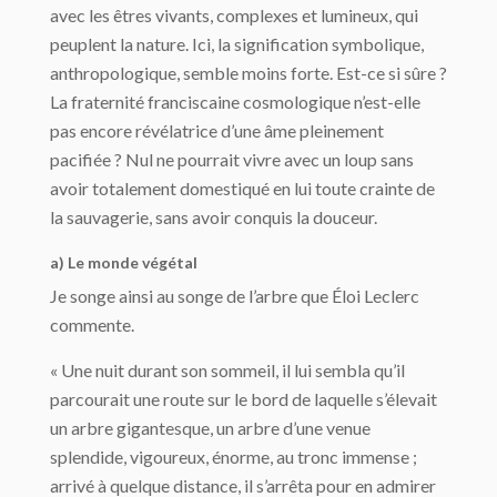
avec les êtres vivants, complexes et lumineux, qui
peuplent la nature. Ici, la signification symbolique,
anthropologique, semble moins forte. Est-ce si sûre ?
La fraternité franciscaine cosmologique n’est-elle
pas encore révélatrice d’une âme pleinement
pacifiée ? Nul ne pourrait vivre avec un loup sans
avoir totalement domestiqué en lui toute crainte de
la sauvagerie, sans avoir conquis la douceur.
a) Le monde végétal
Je songe ainsi au songe de l’arbre que Éloi Leclerc
commente.
« Une nuit durant son sommeil, il lui sembla qu’il
parcourait une route sur le bord de laquelle s’élevait
un arbre gigantesque, un arbre d’une venue
splendide, vigoureux, énorme, au tronc immense ;
arrivé à quelque distance, il s’arrêta pour en admirer