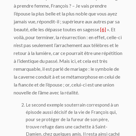
à prendre femme, François ? – Je vais prendre
l’épouse la plus belle et la plus noble que vous ayez
jamais vue, répondit-il ; supérieure aux autres par sa
beauté, elle les dépasse toutes en sagesse
[6]
». Et
voilà, pour terminer, la résurrection : en effet, celle-ci
n’est pas seulement l’arrachement aux télèbres et le
retour à la lumière, car ce pourrait être une répétition
à l’identique du passé. Mais ici, et cela est très
remarquable, il est parlé de mariage : le symbole de
la caverne conduit à et se métamorphose en celui de
la fiancée et de l’épouse ; or, celui-ci est une union
nouvelle de l’âme avec la réalité.
Le second exemple souterrain correspond à un
épisode aussi décisif de la vie de François qui,
pour se protéger de la fureur de son père,
trouve refuge dans une cachette à Saint-
Damien, chez quelques amis. Il resta ainsi caché