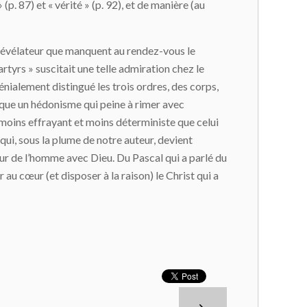
p. 87) et « vérité » (p. 92), et de manière (au
st révélateur que manquent au rendez-vous le
artyrs » suscitait une telle admiration chez le
énialement distingué les trois ordres, des corps,
tique un hédonisme qui peine à rimer avec
moins effrayant et moins déterministe que celui
qui, sous la plume de notre auteur, devient
ur de l’homme avec Dieu. Du Pascal qui a parlé du
au cœur (et disposer à la raison) le Christ qui a