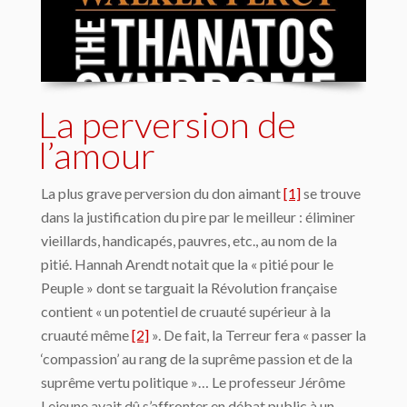
La perversion de
l’amour
La plus grave perversion du don aimant
[1]
se trouve
dans la justification du pire par le meilleur : éliminer
vieillards, handicapés, pauvres, etc., au nom de la
pitié. Hannah Arendt notait que la « pitié pour le
Peuple » dont se targuait la Révolution française
contient « un potentiel de cruauté supérieur à la
cruauté même
[2]
». De fait, la Terreur fera « passer la
‘compassion’ au rang de la suprême passion et de la
suprême vertu politique »… Le professeur Jérôme
Lejeune avait dû s’affronter en débat public à un