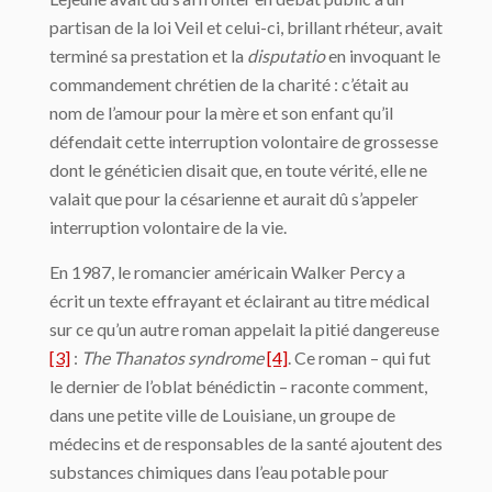
partisan de la loi Veil et celui-ci, brillant rhéteur, avait
terminé sa prestation et la
disputatio
en invoquant le
commandement chrétien de la charité : c’était au
nom de l’amour pour la mère et son enfant qu’il
défendait cette interruption volontaire de grossesse
dont le généticien disait que, en toute vérité, elle ne
valait que pour la césarienne et aurait dû s’appeler
interruption volontaire de la vie.
En 1987, le romancier américain Walker Percy a
écrit un texte effrayant et éclairant au titre médical
sur ce qu’un autre roman appelait la pitié dangereuse
[3]
:
The Thanatos syndrome
[4]
. Ce roman – qui fut
le dernier de l’oblat bénédictin – raconte comment,
dans une petite ville de Louisiane, un groupe de
médecins et de responsables de la santé ajoutent des
substances chimiques dans l’eau potable pour