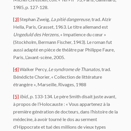
1985, p. 127-128.
[3]
Stephan Zweig,
La pitié dangereuse
, trad. Alzir
Hella, Paris, Grasset, 1963. Le titre allemand est
Ungeduld des Herzens
, « Impatience du cœur »
(Stockholm, Bermann Fischer, 1943). Le roman fut
aussi adapté en pièce de théâtre par Philippe Faure,
Paris, L’avant-scène, 2005.
[4]
Walker Percy,
Le syndrome de Thanatos
, trad.
Bénédicte Chorier, « Collection de littérature
étrangère », Marseille, Rivages, 1988
[5]
Ibid
., p. 133-134. Le père Smith disait juste avant,
à propos de l’Holocauste : « Vous appartenez à la
première génération de docteurs, dans l’histoire de la
médecine, à avoir tourné le dos au serment
d’Hippocrate et tué des millions de vieux types