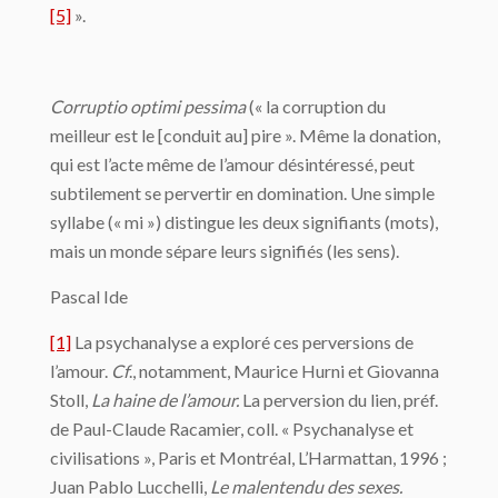
[5]
».
Corruptio optimi pessima
(« la corruption du
meilleur est le [conduit au] pire ». Même la donation,
qui est l’acte même de l’amour désintéressé, peut
subtilement se pervertir en domination. Une simple
syllabe (« mi ») distingue les deux signifiants (mots),
mais un monde sépare leurs signifiés (les sens).
Pascal Ide
[1]
La psychanalyse a exploré ces perversions de
l’amour.
Cf
., notamment, Maurice Hurni et Giovanna
Stoll,
La haine de l’amour.
La perversion du lien, préf.
de Paul-Claude Racamier, coll. « Psychanalyse et
civilisations », Paris et Montréal, L’Harmattan, 1996 ;
Juan Pablo Lucchelli,
Le malentendu des sexes.