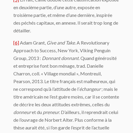
en deuxième partie, d’une autre, exposée en
troisième partie, et même d’une dernière, inspirée
des péchés capitaux, en annexe. Il serait trop long de
détailler.
[6]
Adam Grant,
Give and Take
. A Revolutionary
Approach to Success, New York, Viking Penguin
Group, 2013 :
Donnant donnant
. Quand générosité
et entreprise font bon ménage, trad. Danielle
Charron, coll. « Village mondial », Montreuil,
Pearson, 2013. Le titre français est malheureux, qui
ne correspond qu’à l’attitude de l’
échangeur
; mais le
titre américain ne l’est guère moins, car il se contente
de décrire les deux attitudes extrêmes, celles du
donneur
et du
preneur
. D’ailleurs, il reprendrait celui
de l’ouvrage de Norbert Alter. Plus conforme à la
thèse aurait été, si l’on garde l’esprit de l’actuelle