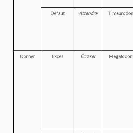
Défaut
Attendre
Timaurodo
Donner
Excès
Écraser
Megalodon