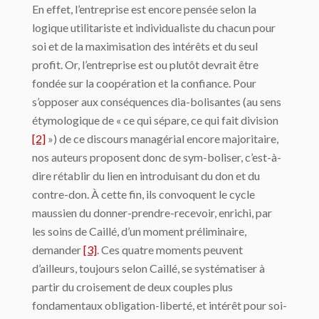
En effet, l’entreprise est encore pensée selon la
logique utilitariste et individualiste du chacun pour
soi et de la maximisation des intérêts et du seul
profit. Or, l’entreprise est ou plutôt devrait être
fondée sur la coopération et la confiance. Pour
s’opposer aux conséquences dia-bolisantes (au sens
étymologique de « ce qui sépare, ce qui fait division
[2]
») de ce discours managérial encore majoritaire,
nos auteurs proposent donc de sym-boliser, c’est-à-
dire rétablir du lien en introduisant du don et du
contre-don. À cette fin, ils convoquent le cycle
maussien du donner-prendre-recevoir, enrichi, par
les soins de Caillé, d’un moment préliminaire,
demander
[3]
. Ces quatre moments peuvent
d’ailleurs, toujours selon Caillé, se systématiser à
partir du croisement de deux couples plus
fondamentaux obligation-liberté, et intérêt pour soi-