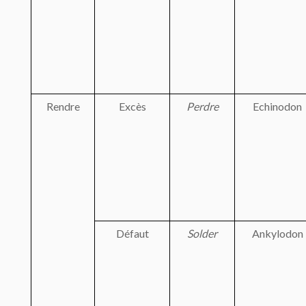
Rendre
Excès
Perdre
Echinodon
Défaut
Solder
Ankylodon