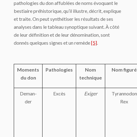
pathologies du don affublées de noms évoquant le
bestiaire préhistorique, qu’il illustre, décrit, explique
et traite. On peut synthétiser les résultats de ses
analyses dans le tableau synoptique suivant. À côté
de leur définition et de leur dénomination, sont
donnés quelques signes et un remède
[5]
.
Moments
Pathologies
Nom
Nom figuré
du don
technique
Deman-
Excès
Exiger
Tyrannodon
der
Rex