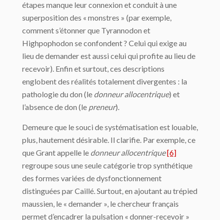
étapes manque leur connexion et conduit à une
superposition des « monstres » (par exemple,
comment s’étonner que Tyrannodon et
Highpophodon se confondent ? Celui qui exige au
lieu de demander est aussi celui qui profite au lieu de
recevoir). Enfin et surtout, ces descriptions
englobent des réalités totalement divergentes : la
pathologie du don (le
donneur
allocentrique
) et
l’absence de don (le
preneur
).
Demeure que le souci de systématisation est louable,
plus, hautement désirable. Il clarifie. Par exemple, ce
que Grant appelle le
donneur
allocentrique
[6]
regroupe sous une seule catégorie trop synthétique
des formes variées de dysfonctionnement
distinguées par Caillé. Surtout, en ajoutant au trépied
maussien, le « demander », le chercheur français
permet d’encadrer la pulsation « donner-recevoir »