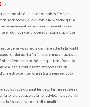
]
? »
métriques ou plutôt complémentaires. Ce que
 de se détacher, elle envoie à la branche qui l’a
in d’être seulement un terme ou une célébration
lité analogique des processus naturels qui n’ôte
 beauté de
se montrer
, la dernière atteste la bonté
epos par défaut. La fin éclatée d’une vie achevée
inie de l’Amour crucifié, lorsqu’il transforme la
ière à la fois contingente et nécessaire en
 d’une extropie intériorisée (sans pensée) où la
enu scolastique qui joint les deux termes révèle sa
 la loi dialectique de la négativité, mais selon la
 la fin est but, c’est-à-dire finalité,