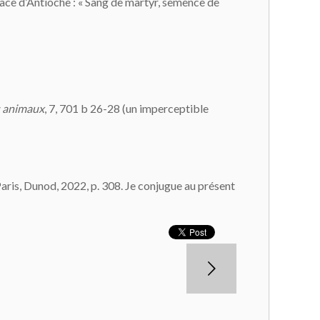
ace d’Antioche : « Sang de martyr, semence de
 animaux
, 7, 701 b 26-28 (un imperceptible
 Paris, Dunod, 2022, p. 308. Je conjugue au présent