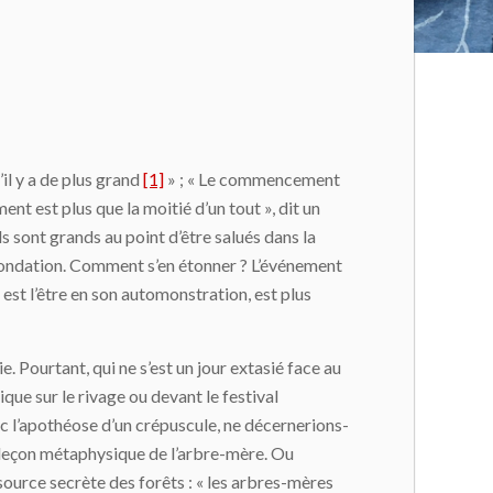
l y a de plus grand
[1]
» ; « Le commencement
nt est plus que la moitié d’un tout », dit un
Ils sont grands au point d’être salués dans la
écondation. Comment s’en étonner ? L’événement
 est l’être en son automonstration, est plus
ourtant, qui ne s’est un jour extasié face au
que sur le rivage ou devant le festival
c l’apothéose d’un crépuscule, ne décernerions-
a leçon métaphysique de l’arbre-mère. Ou
source secrète des forêts : « les arbres-mères