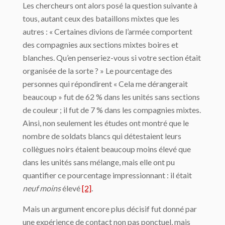
Les chercheurs ont alors posé la question suivante à
tous, autant ceux des bataillons mixtes que les
autres : « Certaines divions de l’armée comportent
des compagnies aux sections mixtes boires et
blanches. Qu’en penseriez-vous si votre section était
organisée de la sorte ? » Le pourcentage des
personnes qui répondirent « Cela me dérangerait
beaucoup » fut de 62 % dans les unités sans sections
de couleur ; il fut de 7 % dans les compagnies mixtes.
Ainsi, non seulement les études ont montré que le
nombre de soldats blancs qui détestaient leurs
collègues noirs étaient beaucoup moins élevé que
dans les unités sans mélange, mais elle ont pu
quantifier ce pourcentage impressionnant : il était
neuf moins
élevé
[2]
.
Mais un argument encore plus décisif fut donné par
une expérience de contact non pas ponctuel, mais