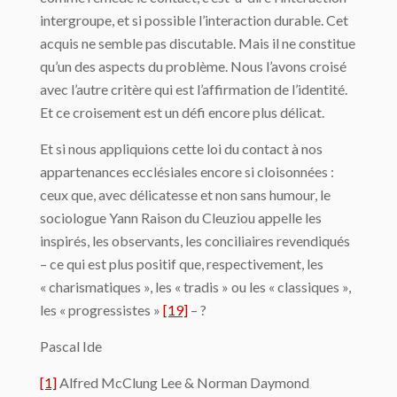
intergroupe, et si possible l’interaction durable. Cet
acquis ne semble pas discutable. Mais il ne constitue
qu’un des aspects du problème. Nous l’avons croisé
avec l’autre critère qui est l’affirmation de l’identité.
Et ce croisement est un défi encore plus délicat.
Et si nous appliquions cette loi du contact à nos
appartenances ecclésiales encore si cloisonnées :
ceux que, avec délicatesse et non sans humour, le
sociologue Yann Raison du Cleuziou appelle les
inspirés, les observants, les conciliaires revendiqués
– ce qui est plus positif que, respectivement, les
« charismatiques », les « tradis » ou les « classiques »,
les « progressistes »
[19]
– ?
Pascal Ide
[1]
Alfred McClung Lee & Norman Daymond