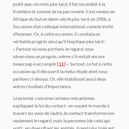
point que, six mois plus tard, il fut reconduit à la
frontière et sommé de ne pas revenir. Il est revenu en
Afrique du Sud un demi-siècle plus tard, en 2006, à
l’occasion d’un colloque international, comme invité
d’honneur. Or, à cette occasion, il constata un
véritable progrès ainsi qu’il l’explique plus tard :
« Partout où nous portions le regard, nous
observions un progrès, même s’il restait encore
beaucoup à accomplir
[11]
». Surtout, ce fut à cette
occasion qu’il découvrit la méta-étude dont nous
parlions ci-dessus. Or, elle établissait aussi deux
autres résultats d’importance.
Le premier concerne certains mécanismes
expliquant la loi du contact : en voyant le monde à
travers les yeux de l’autre, le contact transforme non
seulement le regard, mais la personne (de celui qui
voit) ; en diversifiant les amitiés, il rend plus tolérant ;