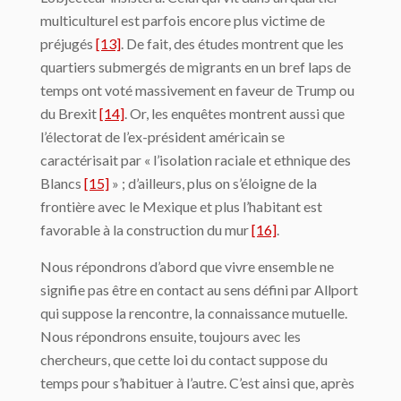
multiculturel est parfois encore plus victime de
préjugés
[13]
. De fait, des études montrent que les
quartiers submergés de migrants en un bref laps de
temps ont voté massivement en faveur de Trump ou
du Brexit
[14]
. Or, les enquêtes montrent aussi que
l’électorat de l’ex-président américain se
caractérisait par « l’isolation raciale et ethnique des
Blancs
[15]
» ; d’ailleurs, plus on s’éloigne de la
frontière avec le Mexique et plus l’habitant est
favorable à la construction du mur
[16]
.
Nous répondrons d’abord que vivre ensemble ne
signifie pas être en contact au sens défini par Allport
qui suppose la rencontre, la connaissance mutuelle.
Nous répondrons ensuite, toujours avec les
chercheurs, que cette loi du contact suppose du
temps pour s’habituer à l’autre. C’est ainsi que, après