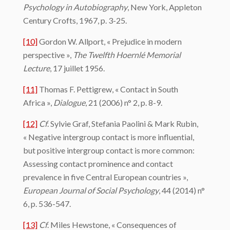
Psychology in Autobiography
, New York, Appleton
Century Crofts, 1967, p. 3-25.
[10]
Gordon W. Allport, « Prejudice in modern
perspective »,
The Twelfth Hoernlé Memorial
Lecture
, 17 juillet 1956.
[11]
Thomas F. Pettigrew, « Contact in South
Africa »,
Dialogue
, 21 (2006) n° 2, p. 8-9.
[12]
Cf
. Sylvie Graf, Stefania Paolini & Mark Rubin,
« Negative intergroup contact is more influential,
but positive intergroup contact is more common:
Assessing contact prominence and contact
prevalence in five Central European countries »,
European Journal of Social Psychology
, 44 (2014) n°
6, p. 536-547.
[13]
Cf
. Miles Hewstone, « Consequences of