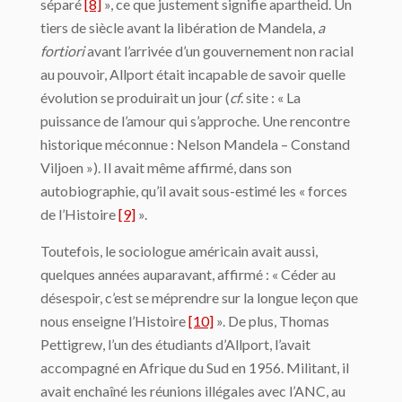
séparé
[8]
», ce que justement signifie apartheid. Un
tiers de siècle avant la libération de Mandela,
a
fortiori
avant l’arrivée d’un gouvernement non racial
au pouvoir, Allport était incapable de savoir quelle
évolution se produirait un jour (
cf
. site : « La
puissance de l’amour qui s’approche. Une rencontre
historique méconnue : Nelson Mandela – Constand
Viljoen »). Il avait même affirmé, dans son
autobiographie, qu’il avait sous-estimé les « forces
de l’Histoire
[9]
».
Toutefois, le sociologue américain avait aussi,
quelques années auparavant, affirmé : « Céder au
désespoir, c’est se méprendre sur la longue leçon que
nous enseigne l’Histoire
[10]
». De plus, Thomas
Pettigrew, l’un des étudiants d’Allport, l’avait
accompagné en Afrique du Sud en 1956. Militant, il
avait enchaîné les réunions illégales avec l’ANC, au