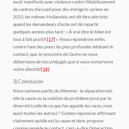
avoir manifesté avec violence contre l’établissement
de centres d’accueil pour des immigrés syriens en
2015, les mêmes Hollandais ont dit être attristés
quand les demandeurs d’asile ont dû repartir
quelques années plus tard : « À vrai dire le bilan est
tout à fait positif
[17]
». Nous répondrons enfin,
contre l’une des peurs les plus profondes inhibant le
contact, que
la rencontre de l’autre ne nous
débarrasse de nos préjugés que si vous conservons
notre identité
[18]
.
3) Conclusion
Nous sommes partis du dilemme : la séparation est-
elle la cause ou la solution du problème posé par la
diversité (celle de ce que l’on appelle les races, mais
aussi toutes les autres) ? Goldon répond en affirmant
clairement qu’elle est la cause et donc propose
comme remède le contact, c’est-à-dire l’interaction