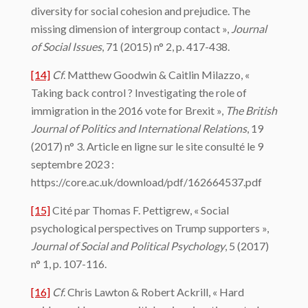
diversity for social cohesion and prejudice. The
missing dimension of intergroup contact »,
Journal
of Social Issues
, 71 (2015) n° 2, p. 417-438.
[14]
Cf
. Matthew Goodwin & Caitlin Milazzo, «
Taking back control ? Investigating the role of
immigration in the 2016 vote for Brexit »,
The British
Journal of Politics and International Relations
, 19
(2017) n° 3. Article en ligne sur le site consulté le 9
septembre 2023 :
https://core.ac.uk/download/pdf/162664537.pdf
[15]
Cité par Thomas F. Pettigrew, « Social
psychological perspectives on Trump supporters »,
Journal of Social and Political Psychology
, 5 (2017)
n° 1, p. 107-116.
[16]
Cf
. Chris Lawton & Robert Ackrill, « Hard