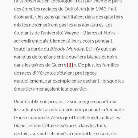
faits observés en sociologie. Il est par exemple parti
des émeutes raciales de Detroit en juin 1943. Fait
étonnant, « les gens qui habitaient dans des quartiers
mixtes ne s’en prirent pas les uns aux autres. Les
étudiants de l’université Wayne – Blancs et Noirs –
se rendirent paisiblement à leurs cours pendant
toute la durée du
Bloody Monday
. Et il n’y eut pas
non plus de tensions entre ouvriers blancs et noirs
dans les usines de Guerre
[1]
». De plus, les familles
de races différentes s’étaient protégées
mutuellement, par exemple en se cachant, lorsque les
émeutiers menaçaient leur quartier.
Pour établir son propos, le sociologue enquêta sur
les soldats de l’armée américaine pendant la Seconde
Guerre mondiale. Alors qu’officiellement, militaires
blancs et noirs étaient séparés, dans les faits,
certains se sont retrouvés à combattre ensemble.