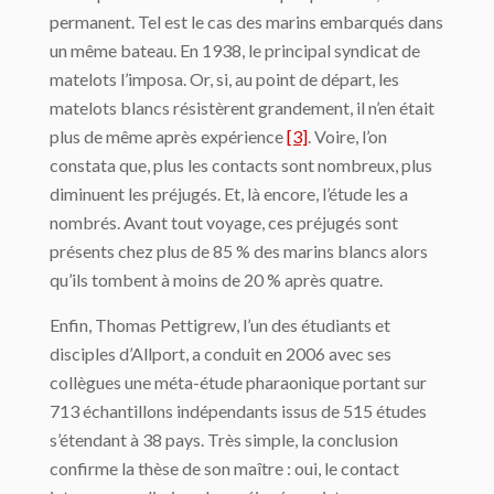
permanent. Tel est le cas des marins embarqués dans
un même bateau. En 1938, le principal syndicat de
matelots l’imposa. Or, si, au point de départ, les
matelots blancs résistèrent grandement, il n’en était
plus de même après expérience
[3]
. Voire, l’on
constata que, plus les contacts sont nombreux, plus
diminuent les préjugés. Et, là encore, l’étude les a
nombrés. Avant tout voyage, ces préjugés sont
présents chez plus de 85 % des marins blancs alors
qu’ils tombent à moins de 20 % après quatre.
Enfin, Thomas Pettigrew, l’un des étudiants et
disciples d’Allport, a conduit en 2006 avec ses
collègues une méta-étude pharaonique portant sur
713 échantillons indépendants issus de 515 études
s’étendant à 38 pays. Très simple, la conclusion
confirme la thèse de son maître : oui, le contact