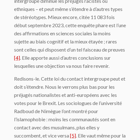
intergroupe diminue les préjugés racistes ou
ethniques – et peut même s’étendre à d’autres types
de stéréotypes. Mieux encore, citée 11 083 fois
début septembre 2023, cette enquête phare est l’une
des affirmations en sciences sociales la moins
sujette au biais cognitif et la mieux étayée ; rares
sont celles qui disposent d’un tel faisceau de preuves
[4]
. Elle apporte aussi d’autres conclusions sur
lesquelles une objection va nous faire revenir.
Redisons-le. Cette loi du contact intergroupe peut et
doit s’étendre. Nous le verrons plus bas pour les
préjugés nationalistes et anti-européens avec les
votes pour le Brexit. Les sociologues de l’université
Radboud de Nimègue l’ont montré pour
l’islamophobie : moins les communautés sont en
contact avec des musulmans, plus elles y
succombent, et vice versa
[5]
. Elle vaut même pour la