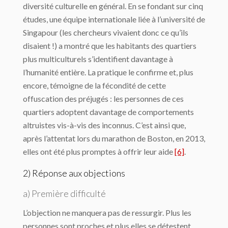
diversité culturelle en général. En se fondant sur cinq
études, une équipe internationale liée à l’université de
Singapour (les chercheurs vivaient donc ce qu’ils
disaient !) a montré que les habitants des quartiers
plus multiculturels s’identifient davantage à
l’humanité entière. La pratique le confirme et, plus
encore, témoigne de la fécondité de cette
offuscation des préjugés : les personnes de ces
quartiers adoptent davantage de comportements
altruistes vis-à-vis des inconnus. C’est ainsi que,
après l’attentat lors du marathon de Boston, en 2013,
elles ont été plus promptes à offrir leur aide
[6]
.
2) Réponse aux objections
a) Première difficulté
L’objection ne manquera pas de ressurgir. Plus les
personnes sont proches et plus elles se détestent.