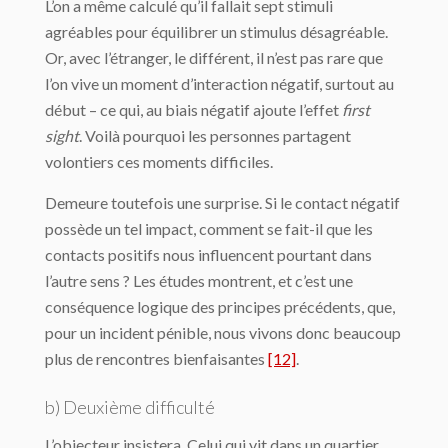
L’on a même calculé qu’il fallait sept stimuli
agréables pour équilibrer un stimulus désagréable.
Or, avec l’étranger, le différent, il n’est pas rare que
l’on vive un moment d’interaction négatif, surtout au
début – ce qui, au biais négatif ajoute l’effet
first
sight
. Voilà pourquoi les personnes partagent
volontiers ces moments difficiles.
Demeure toutefois une surprise. Si le contact négatif
possède un tel impact, comment se fait-il que les
contacts positifs nous influencent pourtant dans
l’autre sens ? Les études montrent, et c’est une
conséquence logique des principes précédents, que,
pour un incident pénible, nous vivons donc beaucoup
plus de rencontres bienfaisantes
[12]
.
b) Deuxième difficulté
L’objecteur insistera. Celui qui vit dans un quartier