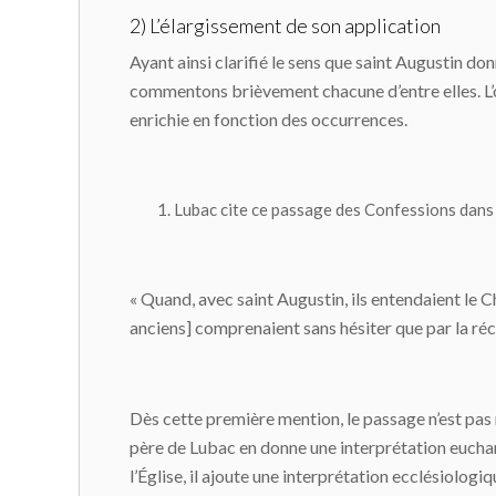
2) L’élargissement de son application
Ayant ainsi clarifié le sens que saint Augustin d
commentons brièvement chacune d’entre elles. L’or
enrichie en fonction des occurrences.
Lubac cite ce passage des
Confessions
dans
« Quand, avec saint Augustin, ils entendaient le Chri
anciens] comprenaient sans hésiter que par la réce
Dès cette première mention, le passage n’est pas r
père de Lubac en donne une interprétation euchari
l’Église, il ajoute une interprétation ecclésiologi