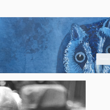
Home
>