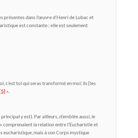
ces présentes dans l’œuvre d’Henri de Lubac et
ristique est constante ; elle est seulement
, c’est toi qui seras transformé en moi’, ils [les
[5]
».
incipal y est). Par ailleurs, d’emblée aussi, le
 comprenaient la relation entre l’Eucharistie et
orps eucharistique, mais à son Corps mystique