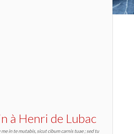
tin à Henri de Lubac
 me in te mutabis, sicut cibum carnis tuae ; sed tu