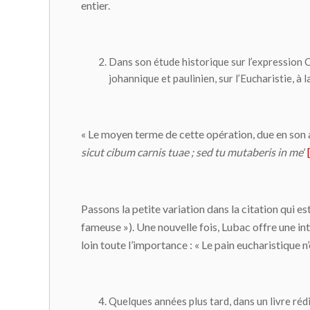
entier.
Dans son étude historique sur l’expression
C
johannique et paulinien, sur l’Eucharistie, à 
« Le moyen terme de cette opération, due en son a
sicut cibum carnis tuae ; sed tu mutaberis in me
’
Passons la petite variation dans la citation qui e
fameuse »). Une nouvelle fois, Lubac offre une in
loin toute l’importance : « Le pain eucharistique n
Quelques années plus tard, dans un livre réd