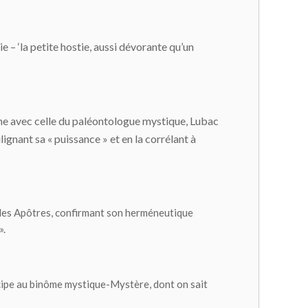
ie – ‘la petite hostie, aussi dévorante qu’un
enne avec celle du paléontologue mystique, Lubac
ulignant sa « puissance » et en la corrélant à
 des Apôtres, confirmant son herméneutique
».
incipe au binôme mystique-Mystère, dont on sait