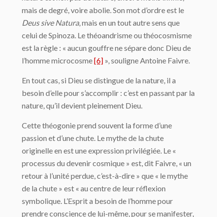
mais de degré, voire abolie. Son mot d’ordre est le
Deus sive Natura
, mais en un tout autre sens que
celui de Spinoza. Le théoandrisme ou théocosmisme
est la règle : « aucun gouffre ne sépare donc Dieu de
l’homme microcosme
[6]
», souligne Antoine Faivre.
En tout cas, si Dieu se distingue de la nature, il a
besoin d’elle pour s’accomplir : c’est en passant par la
nature, qu’il devient pleinement Dieu.
Cette théogonie prend souvent la forme d’une
passion et d’une chute. Le mythe de la chute
originelle en est une expression privilégiée. Le «
processus du devenir cosmique » est, dit Faivre, « un
retour à l’unité perdue, c’est-à-dire » que « le mythe
de la chute » est « au centre de leur réflexion
symbolique. L’Esprit a besoin de l’homme pour
prendre conscience de lui-même, pour se manifester,