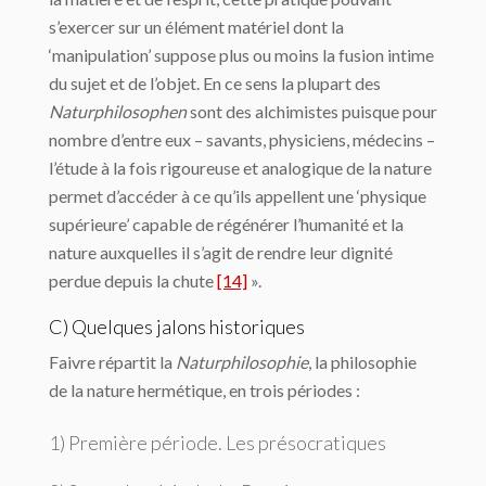
s’exercer sur un élément matériel dont la
‘manipulation’ suppose plus ou moins la fusion intime
du sujet et de l’objet. En ce sens la plupart des
Naturphilosophen
sont des alchimistes puisque pour
nombre d’entre eux – savants, phy­siciens, médecins –
l’étude à la fois rigoureuse et analogique de la nature
permet d’ac­céder à ce qu’ils appellent une ‘physique
supérieure’ capable de régénérer l’humanité et la
nature auxquelles il s’agit de rendre leur dignité
perdue depuis la chute
[14]
».
C) Quelques jalons historiques
Faivre répartit la
Naturphilosophie
, la philosophie
de la nature hermétique, en trois pé­riodes :
1) Première période. Les présocratiques