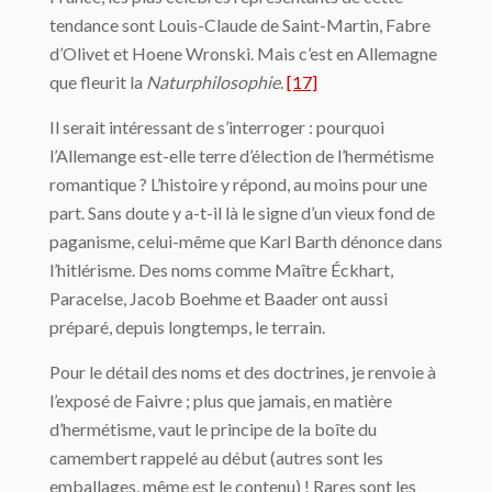
tendance sont Louis-Claude de Saint-Martin, Fabre
d’Olivet et Hoene Wronski. Mais c’est en Allemagne
que fleurit la
Naturphilosophie
.
[17]
Il serait intéressant de s’interroger : pourquoi
l’Allemange est-elle terre d’élection de l’hermétisme
romantique ? L’histoire y répond, au moins pour une
part. Sans doute y a-t-il là le signe d’un vieux fond de
paganisme, celui-même que Karl Barth dénonce dans
l’hitlérisme. Des noms comme Maître Éckhart,
Paracelse, Jacob Boehme et Baader ont aussi
préparé, depuis longtemps, le terrain.
Pour le détail des noms et des doctrines, je renvoie à
l’exposé de Faivre ; plus que ja­mais, en matière
d’hermétisme, vaut le principe de la boîte du
camembert rappelé au dé­but (autres sont les
emballages, même est le contenu) ! Rares sont les