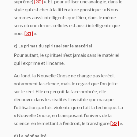
suprême)
[30]
». Et, pour utiliser une analogie, dans le
style qui est cher à la littérature gnostique : « Nous
sommes aussi intel­ligents que Dieu, dans le même
sens où une de nos cellules est aussi intelligente que
nous
[31]
».
c) Le primat du spirituel sur le matériel
Pour autant, le spirituel n’est jamais sans le matériel
qui l’exprime et l’incarne.
Au fond, la Nouvelle Gnose ne change pas le réel,
notamment la science, mais le re­gard que l’on jette
sur le réel. Elle en perçoit la face ombrée, elle
découvre dans les réali­tés l’invisible que masque
l’utilisation parfois violente qu’en fait la technique. La
« Nouvelle Gnose, en transposant l’univers de la
science, en le mettant à l’endroit, le transfigure
[32]
».
d) La néofinalité