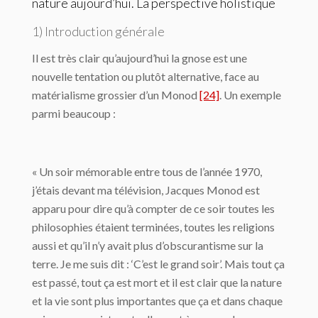
nature aujourd’hui. La perspective holistique
1) Introduction générale
Il est très clair qu’aujourd’hui la gnose est une
nouvelle tentation ou plutôt alternative, face au
matérialisme grossier d’un Monod
[24]
. Un exemple
parmi beaucoup :
« Un soir mémorable entre tous de l’année 1970,
j’étais devant ma télévision, Jacques Monod est
apparu pour dire qu’à compter de ce soir toutes les
philosophies étaient terminées, toutes les religions
aussi et qu’il n’y avait plus d’obscurantisme sur la
terre. Je me suis dit : ‘C’est le grand soir’. Mais tout ça
est passé, tout ça est mort et il est clair que la nature
et la vie sont plus importantes que ça et dans chaque