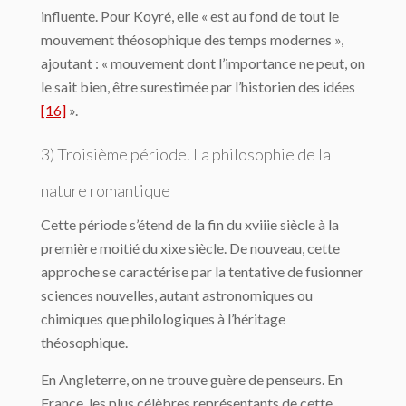
influente. Pour Koyré, elle « est au fond de tout le
mouvement théosophique des temps modernes »,
ajoutant : « mouvement dont l’importance ne peut, on
le sait bien, être surestimée par l’historien des idées
[16]
».
3) Troisième période. La philosophie de la
nature romantique
Cette période s’étend de la fin du xviiie siècle à la
première moitié du xixe siècle. De nouveau, cette
approche se caractérise par la tentative de fusionner
sciences nouvelles, autant astronomiques ou
chimiques que philologiques à l’héritage
théosophique.
En Angleterre, on ne trouve guère de penseurs. En
France, les plus célèbres représen­tants de cette