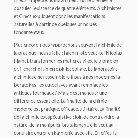
postuler l’existence de quatre éléments. Alchimistes
et Grecs expliquent donc les manifestations
naturelles à partir de quelques principes
fondamentaux.
Plus encore, nous rapprochons souvent l’alchimie de
la pratique industrielle : l’alchi­miste veut, tel Nicolas
Flamel, transformer les matières viles, le plomb en
or, il cherche la pierre philosophale. Le laboratoire
alchimique ne ressemble-t-il pas à nos modernes la­
boratoires, les autoclaves ayant remplacé les
antiques fourneaux ? Mais c’est manquer une
différence essentielle. La finalité de la chimie
moderne est pratique, efficace, utili­taire. La finalité
de l’alchimie est spéculative ; loin de contraindre la
nature, de la manipu­ler brutalement, elle veut au
contraire entrer en harmonie avec elle. En effet, la