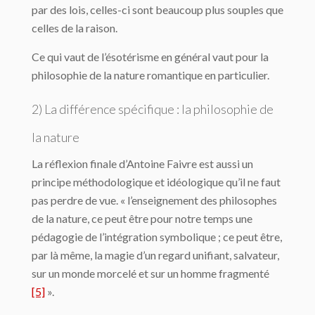
par des lois, celles-ci sont beaucoup plus souples que
celles de la raison.
Ce qui vaut de l’ésotérisme en général vaut pour la
philosophie de la nature roman­tique en particulier.
2) La différence spécifique : la philosophie de
la nature
La réflexion finale d’Antoine Faivre est aussi un
principe méthodologique et idéolo­gique qu’il ne faut
pas perdre de vue. « l’enseignement des philosophes
de la nature, ce peut être pour notre temps une
pédagogie de l’intégration symbolique ; ce peut être,
par là même, la magie d’un regard unifiant, salvateur,
sur un monde morcelé et sur un homme fragmenté
[5]
».