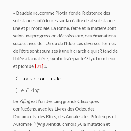
« Baudelaire, comme Plotin, fonde l’existence des
substances inférieures sur la réalité de al substance
une et primordiale. La forme, l’être et la matière sont
selon une progres­sion décroissante, des émanations
successives de l’Un ou de l’Idée. Les diverses formes
de l’être sont soumises à une hiérarchie qui s’étend de
l’Idée à la matière, symbolisée par le ‘Styx bourbeux
et plombé’
[21]
».
D) La vision orientale
1) Le Yi king
Le
Yijing
est l’un des cinq grands Classiques
confucéens, avec les Livres des Odes, des
Documents, des Rites, des Annales des Printemps et
Automne.
Yijing
vient du chinois
yi
, la mutation et