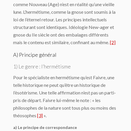
comme Nouveau (Age) n’est en réalité qu’une vieille
lune. L’hermétisme, comme la gnose sont soumis à la
loi de l’éter­nel retour. Les principes intellectuels
structurant sont identiques. Idéologie New-ager et
gnose du IIe siècle ont des embalages différents
mais le contenu est similaire, confinant au même.
[2]
A) Principe général
1) Le genre : l’hermétisme
Pour le spécialiste en hermétisme qu’est Faivre, une
telle historique ne peut qu’être un historique de
l’ésotérisme. Une telle affirmation n’est pas un parti-
pris de départ. Faivre lui-même le note : « les
philosophes de la nature sont tous plus ou moins des
théosophes
[3]
».
a) Le principe de correspondance