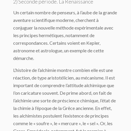
2) Seconde période. La Renaissance
Un certain nombre de penseurs, à l’aube de la grande
aventure scientifique moderne, cherchent à
conjuguer la nouvelle méthode expérimentale avec
les principes hermé­tiques, notamment de
correspondances. Certains voient en Kepler,
astronome et astro­logue, un exemple de cette
démarche.
L’histoire de l’alchimie montre combien elle est une
réaction, de type aristotélicien, au mécanisme. Il est
important de comprendre l’attitude alchimique que
l’on caricature sou­vent. De prime abord, on fait de
l’alchimie une sorte de préscience chimique, l’état de
la chimie à l’époque de la Grêce ancienne. En effet,
les alchimistes postulent l’existence de principes
comme le « soufre », le « mercure », le « sel ». Or, les
Grecs, Empédocle, notamment, fut le premier à