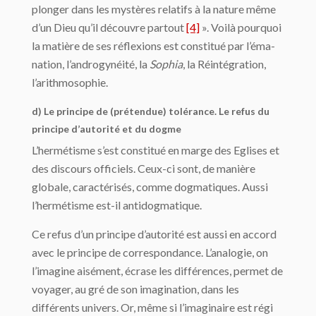
plonger dans les mystères relatifs à la nature même
d’un Dieu qu’il dé­couvre partout
[4]
». Voilà pourquoi
la matière de ses réflexions est constitué par l’éma­
nation, l’androgynéité, la
Sophia
, la Réintégration,
l’arithmosophie.
d) Le principe de (prétendue) tolérance. Le refus du
principe d’autorité et du dogme
L’hermétisme s’est constitué en marge des Eglises et
des discours officiels. Ceux-ci sont, de manière
globale, caractérisés, comme dogmatiques. Aussi
l’hermétisme est-il antidogmatique.
Ce refus d’un principe d’autorité est aussi en accord
avec le principe de correspon­dance. L’analogie, on
l’imagine aisément, écrase les différences, permet de
voyager, au gré de son imagination, dans les
différents univers. Or, même si l’imaginaire est régi