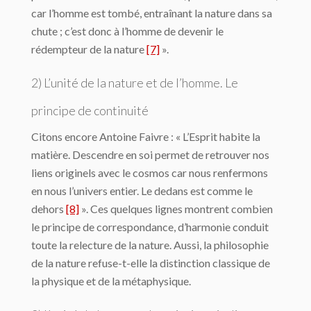
car l’homme est tombé, entraînant la nature dans sa
chute ; c’est donc à l’homme de devenir le
rédempteur de la nature
[7]
».
2) L’unité de la nature et de l’homme. Le
principe de continuité
Citons encore Antoine Faivre : « L’Esprit habite la
matière. Descendre en soi permet de retrouver nos
liens originels avec le cosmos car nous renfermons
en nous l’univers en­tier. Le dedans est comme le
dehors
[8]
». Ces quelques lignes montrent combien
le principe de correspondance, d’harmonie conduit
toute la relecture de la nature. Aussi, la philosophie
de la nature refuse-t-elle la distinction classique de
la physique et de la mé­taphysique.