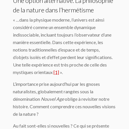
Une option alternative. La philosophie
de la nature dans l’hermétisme
« …dans la physique moderne, l’univers est ainsi
considéré comme un ensemble dynamique
indissociable, in­cluant toujours l’observateur d’une
manière essentielle. Dans cette expérience, les
notions traditionnelles d’es­pace et de temps,
d’objets isolés et d’effet perdent leur significations.
Une telle expérience est très proche de celle des
mystiques orientaux
[1]
».
L’importance prise aujourd’hui par les gnoses
naturalistes, globalement rangées sous la
dénomination
Nouvel Age
oblige à revisiter notre
histoire. Comment comprendre ces nouvelles visions
de la nature ?
Au fait sont-elles si nouvelles ? Ce qui se présente