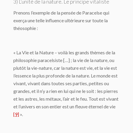
3) L’unité de la nature. Le principe vitaliste
Prenons l’exemple de la pensée de Paracelse qui
exerça une telle influence ultérieure sur toute la
théosophie :
« La Vie et la Nature – voilà les grands thèmes de la
philosophie paracelsiste […] ; la vie de la nature, ou
plutôt la vie-nature, car la nature est vie, et la vie est
l’essence la plus profonde de la nature. Le monde est
vivant, vivant dans toutes ses parties, petites ou
grandes, et il n’y a rien en lui qui ne le soit : les pierres
et les astres, les métaux, l’air et le feu. Tout est vivant
et l’univers en son entier est un fleuve éternel de vie
[9]
».