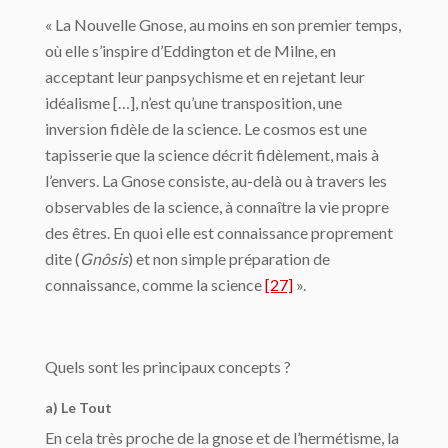
« La Nouvelle Gnose, au moins en son premier temps,
où elle s’inspire d’Eddington et de Milne, en
acceptant leur panpsychisme et en rejetant leur
idéalisme […], n’est qu’une transposition, une
inversion fidèle de la science. Le cosmos est une
tapisserie que la science décrit fidèlement, mais à
l’envers. La Gnose consiste, au-delà ou à travers les
observables de la science, à connaître la vie propre
des êtres. En quoi elle est connais­sance proprement
dite (
Gnôsis
) et non simple préparation de
connaissance, comme la science
[27]
».
Quels sont les principaux concepts ?
a) Le Tout
En cela très proche de la gnose et de l’hermétisme, la