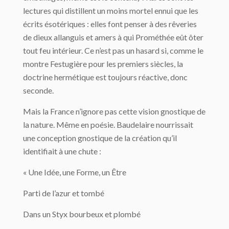
lectures qui distil­lent un moins mortel ennui que les
écrits ésotériques : elles font penser à des rêveries
de dieux allanguis et amers à qui Prométhée eût ôter
tout feu intérieur. Ce n’est pas un ha­sard si, comme le
montre Festugière pour les premiers siècles, la
doctrine hermétique est toujours réactive, donc
seconde.
Mais la France n’ignore pas cette vision gnostique de
la nature. Même en poésie. Baudelaire nourrissait
une conception gnostique de la création qu’il
identifiait à une chute :
« Une Idée, une Forme, un Être
Parti de l’azur et tombé
Dans un Styx bourbeux et plombé