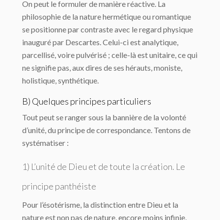
On peut le formuler de manière réactive. La
philosophie de la nature hermétique ou ro­mantique
se positionne par contraste avec le regard physique
inauguré par Descartes. Celui-ci est analytique,
parcellisé, voire pulvérisé ; celle-là est unitaire, ce qui
ne signifie pas, aux dires de ses hérauts, moniste,
holistique, synthétique.
B) Quelques principes particuliers
Tout peut se ranger sous la bannière de la volonté
d’unité, du principe de correspon­dance. Tentons de
systématiser :
1) L’unité de Dieu et de toute la création. Le
principe panthéiste
Pour l’ésotérisme, la distinction entre Dieu et la
nature est non pas de nature, encore moins infinie,