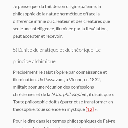
Je pense que, du fait de son origine païenne, la
philosophie de la nature hermétique efface la
différence infinie du Créateur et des créatures que
seule une intelligence, illu­minée par la Révélation,
peut accepter et recevoir.
5) L’unité du pratique et du théorique. Le
principe alchimique
Précisément, le salut s’opère par connaissance et
illumination. Un Passavant, à Vienne, en 1832,
militait pour une récunion des confessions
chrétiennes et de la
Naturphilosophie
; il disait que «
Toute philosophie doit s’épurer et se transformer en
théosophie, toue science en mystique
[12]
».
Pour le dire dans les termes philosophiques de Faivre