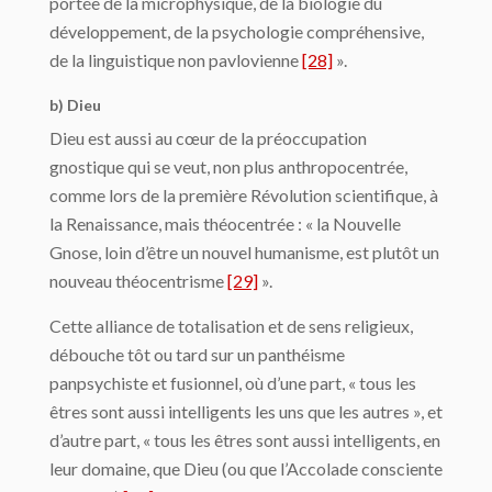
portée de la microphysique, de la biologie du
développement, de la psychologie compréhensive,
de la linguistique non pavlovienne
[28]
».
b) Dieu
Dieu est aussi au cœur de la préoccupation
gnostique qui se veut, non plus anthropo­centrée,
comme lors de la première Révolution scientifique, à
la Renaissance, mais théo­centrée : « la Nouvelle
Gnose, loin d’être un nouvel humanisme, est plutôt un
nouveau théocentrisme
[29]
».
Cette alliance de totalisation et de sens religieux,
débouche tôt ou tard sur un pan­théisme
panpsychiste et fusionnel, où d’une part, « tous les
êtres sont aussi intelligents les uns que les autres », et
d’autre part, « tous les êtres sont aussi intelligents, en
leur do­maine, que Dieu (ou que l’Accolade consciente