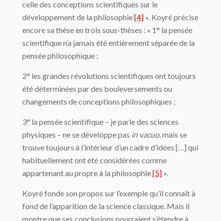
celle des concep­tions scientifiques sur le
développement de la philosophie
[4]
». Koyré précise
encore sa thèse en trois sous-thèses : « 1° la pensée
scientifique n’a jamais été entièrement sépa­rée de la
pensée philosophique ;
2° les grandes révolutions scientifiques ont toujours
été déterminées par des boulever­sements ou
changements de conceptions philosophiques ;
3° la pensée scientifique – je parle des sciences
physiques – ne se développe pas
in vacuo
, mais se
trouve toujours à l’intérieur d’un cadre d’idées […] qui
habituellement ont été considérées comme
appartenant au propre à la philosophie
[5]
».
Koyré fonde son propos sur l’exemple qu’il connaît à
fond de l’apparition de la science classique. Mais il
montre que ses conclusions pourraient s’étendre à