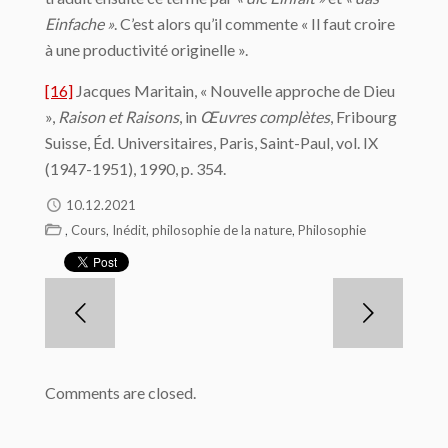
Einfache »
. C’est alors qu’il commente « Il faut croire
à une productivité originelle ».
[16]
Jacques Maritain, « Nouvelle approche de Dieu
»,
Raison et Raisons
, in
Œuvres complètes
, Fribourg
Suisse, Éd. Universitaires, Paris, Saint-Paul, vol. IX
(1947-1951), 1990, p. 354.
10.12.2021
,
,
,
,
Cours
Inédit
philosophie de la nature
Philosophie
Comments are closed.