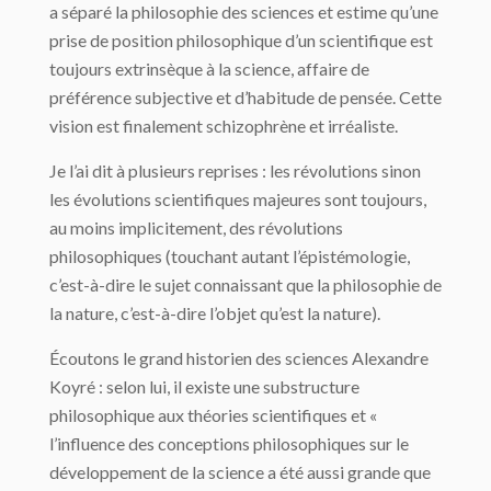
a séparé la philosophie des sciences et estime qu’une
prise de position phi­losophique d’un scientifique est
toujours extrinsèque à la science, affaire de
préférence subjective et d’habitude de pensée. Cette
vision est finalement schizophrène et irréaliste.
Je l’ai dit à plusieurs reprises : les révolutions sinon
les évolutions scientifiques ma­jeures sont toujours,
au moins implicitement, des révolutions
philosophiques (touchant autant l’épistémologie,
c’est-à-dire le sujet connaissant que la philosophie de
la nature, c’est-à-dire l’objet qu’est la nature).
Écoutons le grand historien des sciences Alexandre
Koyré : selon lui, il existe une sub­structure
philosophique aux théories scientifiques et «
l’influence des conceptions philo­sophiques sur le
développement de la science a été aussi grande que