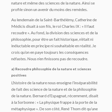
nature et même des sciences de la nature. Ainsi se
profile sinon un avenir du moins des remèdes.
Au lendemain de la Saint-Barthélémy, Catherine de
Médicis disait à son fils, le roi Charles IX : « Il faut
recoudre ». Au fond, la division des sciences et de la
philosophie, pour être un fait historique, n’était ni
inéluctable en principe ni souhaitable en réalité. Je
crois qu’on en paye toujours les conséquences
néfastes. Nous n’en finissons pas de re­coudre.
a) Recoudre philosophie de la nature et sciences
positives
L’histoire de la nature nous enseigne l’inséparabilité
de fait des science de la nature et de la philosophie
de la nature. Bernard d’Espagnat, récemment, disait
à la Sorbonne : « La physique frappe à la porte de la
métaphysique ». De son côté, René Thom dit qu’une