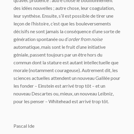
qu’avec prudence : autre chose le bouillonnement
des idées nouvelles ; autre chose, leur coagulation,
leur synthèse. Ensuite, s’il est possible de tirer une
leçon de l’histoire, c’est que les bouleversements
décisifs ne sont jamais la conséquence d’une sorte de
génération spontanée ou d’
order from noise
automatique, mais sont le fruit d’une initiative
géniale, passent toujours par un être hors du
commun dont la stature est autant intellectuelle que
morale (notamment courageuse). Autrement dit, les
sciences actuelles attendent un nouveau Galilée pour
les fonder – Einstein est ar­rivé trop tôt – et un
nouveau Descartes ou, mieux, un nouveau Leibniz,
pour les penser – Whitehead est arrivé trop tôt.
Pascal Ide