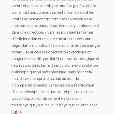
ments et qui est soumis partout à la genèse et à la
transmutation : univers qui est fini, mais dont les
limites ne peuvnet être atteintes en raison de la
courbure de l’espace, et qui évolue dynamiquement
dans une direction, – vers les plus hautes formes
d’individua­tion et de concentration et vers une
dégradation simultanée de la qualité de son énergie
totale –, tout cela est description extérieure et
imagerie scientifique plutôt que vue onto­logique et
ne peut pas directement servir à une extrapolation
philosophique ou méta­physique, mais tout cela
constitue une représentation du monde
incomparablement plus favorable à l’édification
d’une philosophie de la nature, et plus ouverte au
travail d’appro­fondissement de la raison
métaphysique, que la vieille physique newtonienne
[16]
».