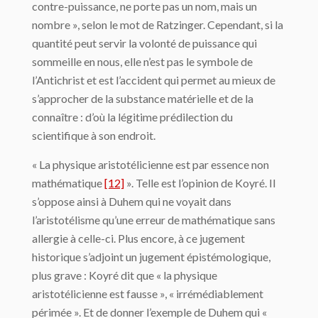
contre-puissance, ne porte pas un nom, mais un
nombre », selon le mot de Ratzinger. Cependant, si la
quantité peut servir la volonté de puissance qui
sommeille en nous, elle n’est pas le symbole de
l’Antichrist et est l’accident qui permet au mieux de
s’approcher de la substance maté­rielle et de la
connaître : d’où la légitime prédilection du
scientifique à son endroit.
« La physique aristotélicienne est par essence non
mathématique
[12]
». Telle est l’opi­nion de Koyré. Il
s’oppose ainsi à Duhem qui ne voyait dans
l’aristotélisme qu’une erreur de mathématique sans
allergie à celle-ci. Plus encore, à ce jugement
historique s’adjoint un jugement épistémologique,
plus grave : Koyré dit que « la physique
aristotélicienne est fausse », « irrémédiablement
périmée ». Et de donner l’exemple de Duhem qui «