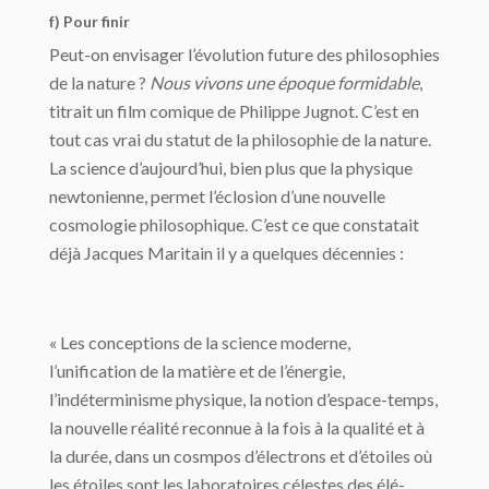
f) Pour finir
Peut-on envisager l’évolution future des philosophies
de la nature ?
Nous vivons une époque formidable
,
titrait un film comique de Philippe Jugnot. C’est en
tout cas vrai du statut de la philosophie de la nature.
La science d’aujourd’hui, bien plus que la physique
newtonienne, permet l’éclosion d’une nouvelle
cosmologie philosophique. C’est ce que constatait
déjà Jacques Maritain il y a quelques décennies :
« Les conceptions de la science moderne,
l’unification de la matière et de l’énergie,
l’indéterminisme physique, la notion d’espace-temps,
la nouvelle réalité reconnue à la fois à la qualité et à
la durée, dans un cosmpos d’électrons et d’étoiles où
les étoiles sont les laboratoires célestes des élé­