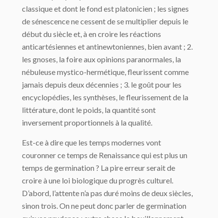
classique et dont le fond est platonicien ; les signes
de sénescence ne cessent de se multiplier de­puis le
début du siècle et, à en croire les réactions
anticartésiennes et antinewtoniennes, bien avant ; 2.
les gnoses, la foire aux opinions paranormales, la
nébuleuse mystico-hermétique, fleurissent comme
jamais depuis deux décennies ; 3. le goût pour les
ency­clopédies, les synthèses, le fleurissement de la
littérature, dont le poids, la quantité sont
inversement proportionnels à la qualité.
Est-ce à dire que les temps modernes vont
couronner ce temps de Renaissance qui est plus un
temps de germination ? La pire erreur serait de
croire à une loi biologique du progrès culturel.
D’abord, l’attente n’a pas duré moins de deux siècles,
sinon trois. On ne peut donc parler de germination