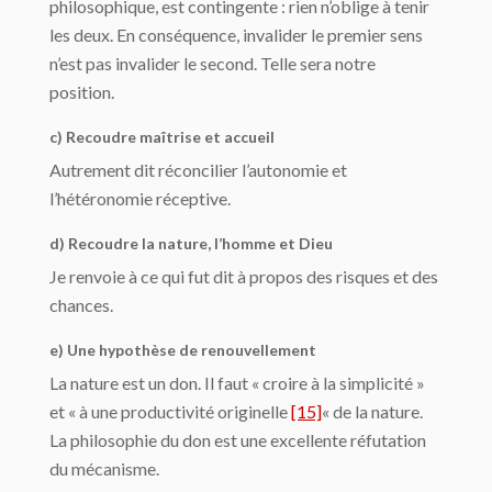
philosophique, est contingente : rien n’oblige à tenir
les deux. En conséquence, invalider le premier sens
n’est pas invalider le second. Telle sera notre
position.
c) Recoudre maîtrise et accueil
Autrement dit réconcilier l’autonomie et
l’hétéronomie réceptive.
d) Recoudre la nature, l’homme et Dieu
Je renvoie à ce qui fut dit à propos des risques et des
chances.
e) Une hypothèse de renouvellement
La nature est un don. Il faut « croire à la simplicité »
et « à une productivité originelle
[15]
« de la nature.
La philosophie du don est une excellente réfutation
du mécanisme.