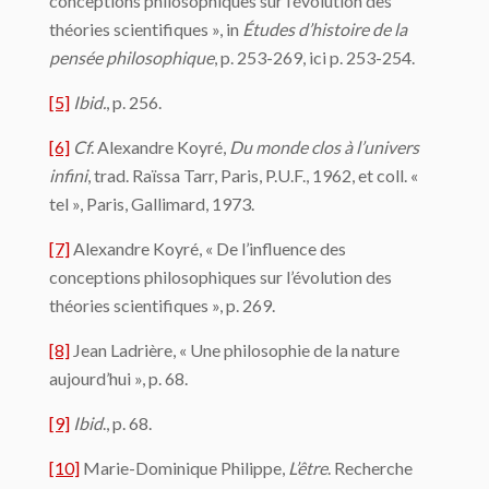
conceptions philosophiques sur l’évolution des
théories scientifiques », in
Études d’histoire de la
pensée philosophique
, p. 253-269, ici p. 253-254.
[5]
Ibid.
, p. 256.
[6]
Cf
. Alexandre Koyré,
Du monde clos à l’univers
infini
, trad. Raïssa Tarr, Paris, P.U.F., 1962, et coll. «
tel », Paris, Gallimard, 1973.
[7]
Alexandre Koyré, « De l’influence des
conceptions philosophiques sur l’évolution des
théories scientifiques », p. 269.
[8]
Jean Ladrière, « Une philosophie de la nature
aujourd’hui », p. 68.
[9]
Ibid
., p. 68.
[10]
Marie-Dominique Philippe,
L’être
. Recherche