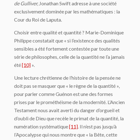
de Gulliver,
Jonathan Swift adresse à une société
exclusivement dominée par les mathématiques : la
Cour du Roi de Laputa.
Choisir entre qualité et quantité ? Marie-Dominique
Philippe constatait que « si l’exis­tence des qualités
sensibles a été fortement contestée par toute une
série de philo­sophes, celle de la quantité ne l’a jamais
été
[10]
».
Une lecture chrétienne de l’histoire de la pensée ne
doit pas se masquer que « le règne de la quantité »,
pour parler comme Guénon est une des formes
prises par le promé­théisme de la modernité. L’Ancien
Testament nous avait averti du danger d’orgueil et
d’oubli de Dieu que recèle le primat de la quantité, la
numération systématique
[11]
. Il n’est pas jusqu’à
l’Apocalypse qui nous montre que « la Bête, cette