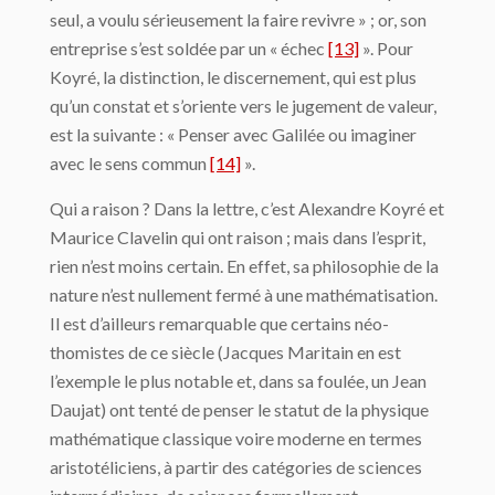
seul, a voulu sérieusement la faire revivre » ; or, son
entreprise s’est soldée par un « échec
[13]
». Pour
Koyré, la distinction, le discernement, qui est plus
qu’un constat et s’oriente vers le jugement de valeur,
est la suivante : « Penser avec Galilée ou imaginer
avec le sens commun
[14]
».
Qui a raison ? Dans la lettre, c’est Alexandre Koyré et
Maurice Clavelin qui ont raison ; mais dans l’esprit,
rien n’est moins certain. En effet, sa philosophie de la
nature n’est nullement fermé à une mathématisation.
Il est d’ailleurs remarquable que certains néo­
thomistes de ce siècle (Jacques Maritain en est
l’exemple le plus notable et, dans sa foulée, un Jean
Daujat) ont tenté de penser le statut de la physique
mathématique clas­sique voire moderne en termes
aristotéliciens, à partir des catégories de sciences