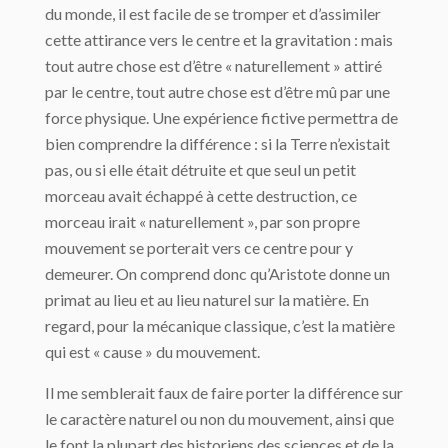
du monde, il est facile de se tromper et d’assimiler
cette attirance vers le centre et la gravitation : mais
tout autre chose est d’être « naturellement » attiré
par le centre, tout autre chose est d’être mû par une
force physique. Une expérience fictive permettra de
bien comprendre la différence : si la Terre n’existait
pas, ou si elle était dé­truite et que seul un petit
morceau avait échappé à cette destruction, ce
morceau irait « naturellement », par son propre
mouvement se porterait vers ce centre pour y
demeurer. On comprend donc qu’Aristote donne un
primat au lieu et au lieu naturel sur la matière. En
regard, pour la mécanique classique, c’est la matière
qui est « cause » du mouvement.
Il me semblerait faux de faire porter la différence sur
le caractère naturel ou non du mouvement, ainsi que
le font la plupart des historiens des sciences et de la