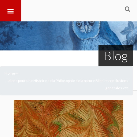
Blog
Home
>
>
Jalons pour une Histoire de la Philosophie de la nature Bilan et conclusions
générales 2/2