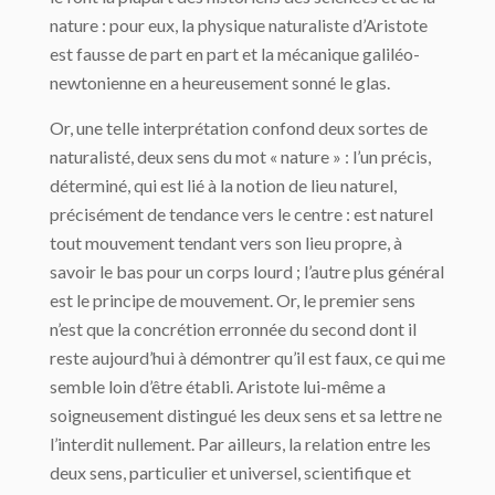
nature : pour eux, la physique naturaliste d’Aristote
est fausse de part en part et la mécanique galiléo-
newtonienne en a heureusement sonné le glas.
Or, une telle interprétation confond deux sortes de
naturalisté, deux sens du mot « na­ture » : l’un précis,
déterminé, qui est lié à la notion de lieu naturel,
précisément de ten­dance vers le centre : est naturel
tout mouvement tendant vers son lieu propre, à
savoir le bas pour un corps lourd ; l’autre plus général
est le principe de mouvement. Or, le pre­mier sens
n’est que la concrétion erronnée du second dont il
reste aujourd’hui à démon­trer qu’il est faux, ce qui me
semble loin d’être établi. Aristote lui-même a
soigneusement distingué les deux sens et sa lettre ne
l’interdit nullement. Par ailleurs, la relation entre les
deux sens, particulier et universel, scientifique et