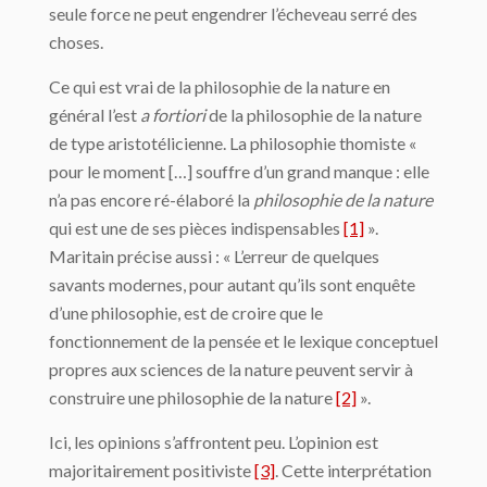
seule force ne peut engendrer l’écheveau serré des
choses.
Ce qui est vrai de la philosophie de la nature en
général l’est
a fortiori
de la philosophie de la nature
de type aristotélicienne. La philosophie thomiste «
pour le moment […] souffre d’un grand manque : elle
n’a pas encore ré-élaboré la
philosophie de la nature
qui est une de ses pièces indispensables
[1]
».
Maritain précise aussi : « L’erreur de quelques
savants modernes, pour autant qu’ils sont enquête
d’une philosophie, est de croire que le
fonctionnement de la pensée et le lexique conceptuel
propres aux sciences de la na­ture peuvent servir à
construire une philosophie de la nature
[2]
».
Ici, les opinions s’affrontent peu. L’opinion est
majoritairement positiviste
[3]
. Cette in­terprétation