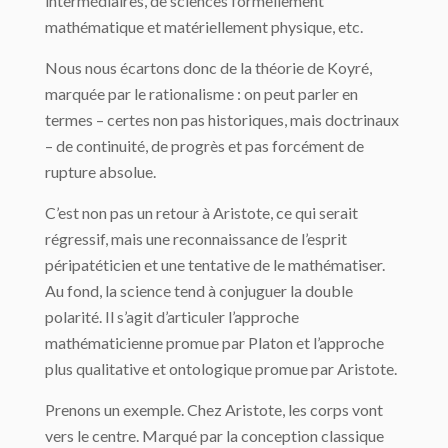
inter­médiaires, de sciences formellement
mathématique et matériellement physique, etc.
Nous nous écartons donc de la théorie de Koyré,
marquée par le rationalisme : on peut parler en
termes – certes non pas historiques, mais doctrinaux
– de continuité, de progrès et pas forcément de
rupture absolue.
C’est non pas un retour à Aristote, ce qui serait
régressif, mais une reconnaissance de l’esprit
péripatéticien et une tentative de le mathématiser.
Au fond, la science tend à conjuguer la double
polarité. Il s’agit d’articuler l’approche
mathématicienne promue par Platon et l’approche
plus qualitative et ontologique promue par Aristote.
Prenons un exemple. Chez Aristote, les corps vont
vers le centre. Marqué par la conception classique