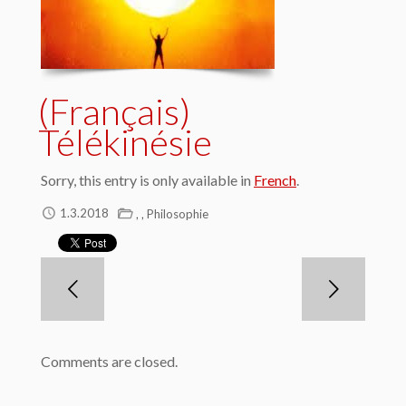
(Français)
Télékinésie
Sorry, this entry is only available in
French
.
,
,
1.3.2018
Philosophie
Comments are closed.