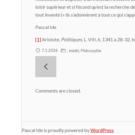
loisir supérieur et si fécond qu’est la recherche d
tout inventé (« ils s’adonnèrent à tout ce qui s’app
Pascal Ide
[1]
Aristote,
Politiques
, L. VIII, 6, 1341 a 28-32, 
,
,
7.1.2026
Inédit
Philosophie
Comments are closed.
Pascal Ide is proudly powered by
WordPress