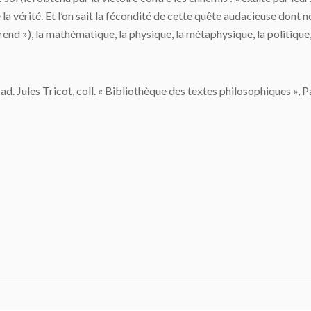
e la vérité. Et l’on sait la fécondité de cette quête audacieuse dont n
rend »), la mathématique, la physique, la métaphysique, la politique, 
trad. Jules Tricot, coll. « Bibliothèque des textes philosophiques », Pa