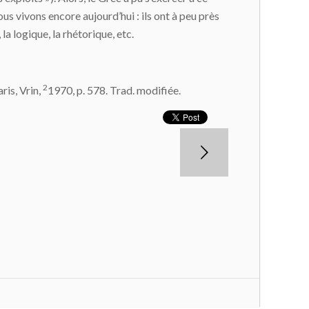
ous vivons encore aujourd’hui : ils ont à peu près
la logique, la rhétorique, etc.
2
ris, Vrin,
1970, p. 578. Trad. modifiée.