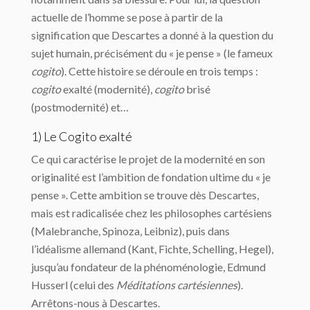
actuelle de l’homme se pose à partir de la
signification que Descartes a donné à la question du
sujet humain, précisément du « je pense » (le fameux
cogito
). Cette histoire se déroule en trois temps :
cogito
exalté (modernité),
cogito
brisé
(postmodernité) et…
1) Le Cogito exalté
Ce qui caractérise le projet de la modernité en son
originalité est l’ambition de fondation ultime du « je
pense ». Cette ambition se trouve dès Descartes,
mais est radicalisée chez les philosophes cartésiens
(Malebranche, Spinoza, Leibniz), puis dans
l’idéalisme allemand (Kant, Fichte, Schelling, Hegel),
jusqu’au fondateur de la phénoménologie, Edmund
Husserl (celui des
Méditations cartésiennes
).
Arrêtons-nous à Descartes.