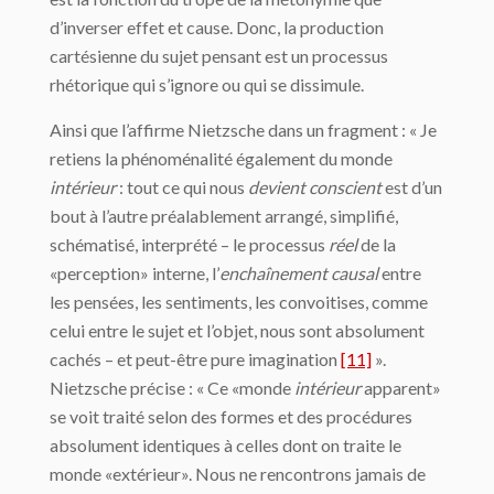
d’inverser effet et cause. Donc, la production
cartésienne du sujet pensant est un processus
rhétorique qui s’ignore ou qui se dissimule.
Ainsi que l’affirme Nietzsche dans un fragment : « Je
retiens la phénoménalité également du monde
intérieur
: tout ce qui nous
devient conscient
est d’un
bout à l’autre préalablement arrangé, simplifié,
schématisé, interprété – le processus
réel
de la
«perception» interne, l’
enchaînement causal
entre
les pensées, les sentiments, les convoitises, comme
celui entre le sujet et l’objet, nous sont absolument
cachés – et peut-être pure imagination
[11]
».
Nietzsche précise : « Ce «monde
intérieur
apparent»
se voit traité selon des formes et des procédures
absolument identiques à celles dont on traite le
monde «extérieur». Nous ne rencontrons jamais de