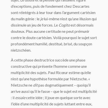
d’exceptions, puis de fondement chez Descartes
sont réintégrés à leur tour dans l’argument cartésien
du malin génie : le
je
lui-même n’est qu’une illusion qui
dissimule un jeu de forces. Le
Cogito
est désormais
douteux. Plus aucune certitude ne peut prémunir
contre le doute cartésien. Voilà pourquoi le sujet sort
profondément humilié, destitué, brisé, du soupçon
nietzschéen.
À cette phase destructrice succède une phase
constructive qui présente l’homme comme une
multiplicité des sujets. Paul Ricœur estime qu’elle
n’est qu’une hypothèse formulée par Nietzsche. «
Nietzsche ne
dit
pas dogmatiquement – quoiqu’il
arrive aussi qu’il le fasse – que le sujet est multiplicité
: il
essaie
cette idée ; il joue en quelque sorte avec
l’idée d’une multiplicité de sujets luttant entre eux,