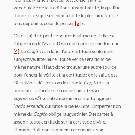
vocabulaire de la tradition substantialiste, la qualifie
d’âme, « ce sujet se réduit à l’acte le plus simple et le
plus dépouillé, celui de penser
[3]
».
Or, ce sujet ne peut se soutenir lui-même. Telle est
l’objection de Martial Guéroult que reprend Ricœur
[4]
. Le
Cogito
est doué d’une certitude seulement
subjective, intérieure ; toute vérité sera donc de
même nature. Il faut donc trouver une autre source
pour fonder la vérité et la certitude : on le sait, c’est
Dieu. Mais, dès lors, on destitue le
Cogito
de sa
primauté : à l’ordre de connaissance (
ordo
cognoscendi
) se substitue un ordre ontologique
(
ordo essendi
), qui brise la belle unité. L’imperfection
même du
Cogito
oblige l’augustinien Descartes à
asseoir toute certitude sur la certitude divine.
L’homme doit constamment reconquérir son