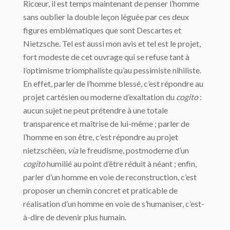
Ricœur, il est temps maintenant de penser l’homme
sans oublier la double leçon léguée par ces deux
figures emblématiques que sont Descartes et
Nietzsche. Tel est aussi mon avis et tel est le projet,
fort modeste de cet ouvrage qui se refuse tant à
l’optimisme triomphaliste qu’au pessimiste nihiliste.
En effet, parler de l’homme blessé, c’est répondre au
projet cartésien ou moderne d’exaltation du
cogito
:
aucun sujet ne peut prétendre à une totale
transparence et maîtrise de lui-même ; parler de
l’homme en son être, c’est répondre au projet
nietzschéen,
via
le freudisme, postmoderne d’un
cogito
humilié au point d’être réduit à néant ; enfin,
parler d’un homme en voie de reconstruction, c’est
proposer un chemin concret et praticable de
réalisation d’un homme en voie de s’humaniser, c’est-
à-dire de devenir plus humain.