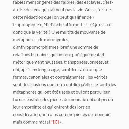
fables mensongères des faibles, des esclaves, c’est-
à-dire de ceux qui n’aiment pas la vie. Aussi, fort de
cette réduction que l’on peut qualifier de «
tropologique », Nietzsche affirme-t-il : « Qu’est-ce
donc que la vérité ? Une multitude mouvante de
métaphores, de métonymies,
d’anthropomorphismes, bref, une somme de
relations humaines qui ont été poétiquement et
rhétoriquement haussées, transposées, ornées, et
qui, après un long usage, semblent à un peuple
fermes, canoniales et contraignantes : les vérités
sont des illusions dont on a oublié qu’elles le sont, des
métaphores qui ont été usées et qui ont perdu leur
force sensible, des pièces de monnaie qui ont perdu
leur empreinte et qui entrent dès lors en
considération, non plus comme pièces de monnaie,
mais comme métal
[10]
».