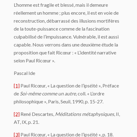
L’homme est fragile et blessé, mais il demeure
réellement un homme ; plus encore, il est en voie de
reconstruction, débarrassé des illusions mortifères
de la toute-puissance comme de la fascination
culpabilisé de l’impuissance. Vulnérable, il est aussi
capable. Nous verrons dans une deuxième étude la
proposition que fait Ricœur : « L’identité narrative
selon Paul Ricœur ».
Pascal Ide
[1]
Paul Ricœur, « La question de l’ipséité », Préface
de
Soi-même comme un autre
, coll. « L’ordre
philosophique », Paris, Seuil, 1990, p. 15-27.
[2]
René Descartes,
Méditations métaphysiques
, II,
AT, IX, p. 21.
[3]
Paul Ricœur, « La question de l’ipséité », p. 18.