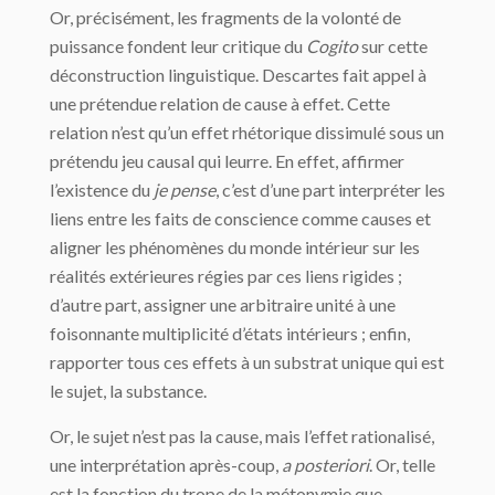
Or, précisément, les fragments de la volonté de
puissance fondent leur critique du
Cogito
sur cette
déconstruction linguistique. Descartes fait appel à
une prétendue relation de cause à effet. Cette
relation n’est qu’un effet rhétorique dissimulé sous un
prétendu jeu causal qui leurre. En effet, affirmer
l’existence du
je pense
, c’est d’une part interpréter les
liens entre les faits de conscience comme causes et
aligner les phénomènes du monde intérieur sur les
réalités extérieures régies par ces liens rigides ;
d’autre part, assigner une arbitraire unité à une
foisonnante multiplicité d’états intérieurs ; enfin,
rapporter tous ces effets à un substrat unique qui est
le sujet, la substance.
Or, le sujet n’est pas la cause, mais l’effet rationalisé,
une interprétation après-coup,
a posteriori
. Or, telle
est la fonction du trope de la métonymie que