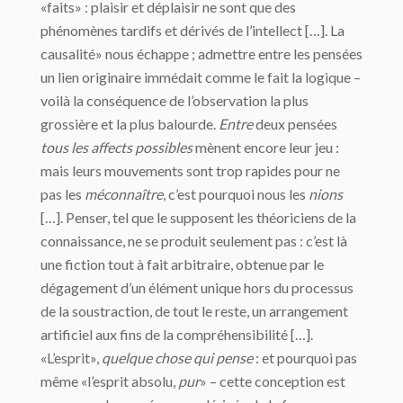
«faits» : plaisir et déplaisir ne sont que des
phénomènes tardifs et dérivés de l’intellect […]. La
causalité» nous échappe ; admettre entre les pensées
un lien originaire immédait comme le fait la logique –
voilà la conséquence de l’observation la plus
grossière et la plus balourde.
Entre
deux pensées
tous les affects possibles
mènent encore leur jeu :
mais leurs mouvements sont trop rapides pour ne
pas les
méconnaître
, c’est pourquoi nous les
nions
[…]. Penser, tel que le supposent les théoriciens de la
connaissance, ne se produit seulement pas : c’est là
une fiction tout à fait arbitraire, obtenue par le
dégagement d’un élément unique hors du processus
de la soustraction, de tout le reste, un arrangement
artificiel aux fins de la compréhensibilité […].
«L’esprit»,
quelque chose qui pense
: et pourquoi pas
même «l’esprit absolu,
pur
» – cette conception est