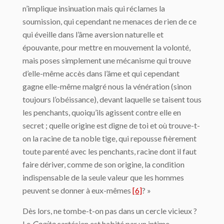
n’implique insinuation mais qui réclames la
soumission, qui cependant ne menaces de rien de ce
qui éveille dans l’âme aversion naturelle et
épouvante, pour mettre en mouvement la volonté,
mais poses simplement une mécanisme qui trouve
d’elle-même accès dans l’âme et qui cependant
gagne elle-même malgré nous la vénération (sinon
toujours l’obéissance), devant laquelle se taisent tous
les penchants, quoiqu’ils agissent contre elle en
secret ; quelle origine est digne de toi et où trouve-t-
on la racine de ta noble tige, qui repousse fièrement
toute parenté avec les penchants, racine dont il faut
faire dériver, comme de son origine, la condition
indispensable de la seule valeur que les hommes
peuvent se donner à eux-mêmes
[6]
? »
Dès lors, ne tombe-t-on pas dans un cercle vicieux ?
Le
Cogito
cartésien est habité par un intime