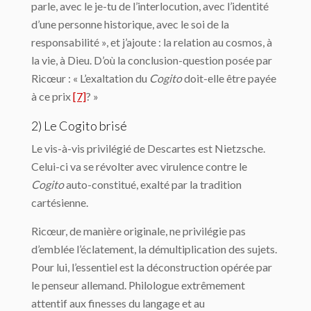
parle, avec le je-tu de l’interlocution, avec l’identité
d’une personne historique, avec le soi de la
responsabilité », et j’ajoute : la relation au cosmos, à
la vie, à Dieu. D’où la conclusion-question posée par
Ricœur : « L’exaltation du
Cogito
doit-elle être payée
à ce prix
[7]
? »
2) Le Cogito brisé
Le vis-à-vis privilégié de Descartes est Nietzsche.
Celui-ci va se révolter avec virulence contre le
Cogito
auto-constitué, exalté par la tradition
cartésienne.
Ricœur, de manière originale, ne privilégie pas
d’emblée l’éclatement, la démultiplication des sujets.
Pour lui, l’essentiel est la déconstruction opérée par
le penseur allemand. Philologue extrêmement
attentif aux finesses du langage et au