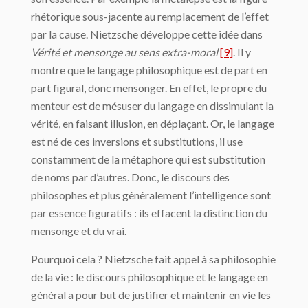
rhétorique sous-jacente au remplacement de l’effet
par la cause. Nietzsche développe cette idée dans
Vérité et mensonge au sens extra-moral
[9]
. Il y
montre que le langage philosophique est de part en
part figural, donc mensonger. En effet, le propre du
menteur est de mésuser du langage en dissimulant la
vérité, en faisant illusion, en déplaçant. Or, le langage
est né de ces inversions et substitutions, il use
constamment de la métaphore qui est substitution
de noms par d’autres. Donc, le discours des
philosophes et plus généralement l’intelligence sont
par essence figuratifs : ils effacent la distinction du
mensonge et du vrai.
Pourquoi cela ? Nietzsche fait appel à sa philosophie
de la vie : le discours philosophique et le langage en
général a pour but de justifier et maintenir en vie les