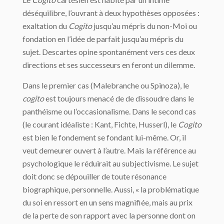
déséquilibre, l’ouvrant à deux hypothèses opposées :
exaltation du
Cogito
jusqu’au mépris du non-Moi ou
fondation en l’idée de parfait jusqu’au mépris du
sujet. Descartes opine spontanément vers ces deux
directions et ses successeurs en feront un dilemme.
Dans le premier cas (Malebranche ou Spinoza), le
cogito
est toujours menacé de de dissoudre dans le
panthéisme ou l’occasionalisme. Dans le second cas
(le courant idéaliste : Kant, Fichte, Husserl), le
Cogito
est bien le fondement se fondant lui-même. Or, il
veut demeurer ouvert à l’autre. Mais la référence au
psychologique le réduirait au subjectivisme. Le sujet
doit donc se dépouiller de toute résonance
biographique, personnelle. Aussi, « la problématique
du soi en ressort en un sens magnifiée, mais au prix
de la perte de son rapport avec la personne dont on