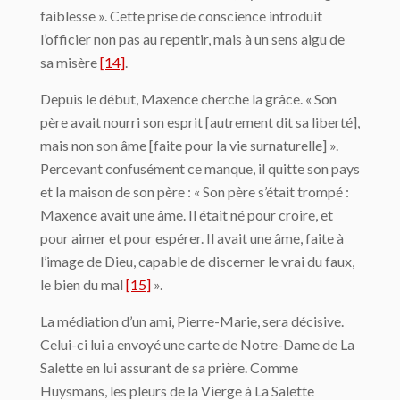
faiblesse ». Cette prise de conscience introduit
l’officier non pas au repentir, mais à un sens aigu de
sa misère
[14]
.
Depuis le début, Maxence cherche la grâce. « Son
père avait nourri son esprit [autrement dit sa liberté],
mais non son âme [faite pour la vie surnaturelle] ».
Percevant confusément ce manque, il quitte son pays
et la maison de son père : « Son père s’était trompé :
Maxence avait une âme. Il était né pour croire, et
pour aimer et pour espérer. Il avait une âme, faite à
l’image de Dieu, capable de discerner le vrai du faux,
le bien du mal
[15]
».
La médiation d’un ami, Pierre-Marie, sera décisive.
Celui-ci lui a envoyé une carte de Notre-Dame de La
Salette en lui assurant de sa prière. Comme
Huysmans, les pleurs de la Vierge à La Salette