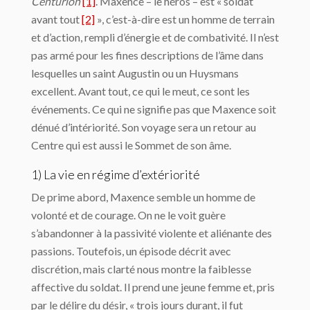
Centurion
[1]
. Maxence – le héros – est « soldat
avant tout
[2]
», c’est-à-dire est un homme de terrain
et d’action, rempli d’énergie et de combativité. Il n’est
pas armé pour les fines descriptions de l’âme dans
lesquelles un saint Augustin ou un Huysmans
excellent. Avant tout, ce qui le meut, ce sont les
événements. Ce qui ne signifie pas que Maxence soit
dénué d’intériorité. Son voyage sera un retour au
Centre qui est aussi le Sommet de son âme.
1) La vie en régime d’extériorité
De prime abord, Maxence semble un homme de
volonté et de courage. On ne le voit guère
s’abandonner à la passivité violente et aliénante des
passions. Toutefois, un épisode décrit avec
discrétion, mais clarté nous montre la faiblesse
affective du soldat. Il prend une jeune femme et, pris
par le délire du désir, « trois jours durant, il fut