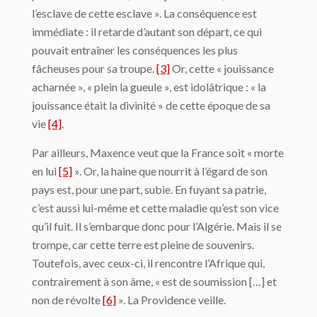
l’esclave de cette esclave ». La conséquence est
immédiate : il retarde d’autant son départ, ce qui
pouvait entraîner les conséquences les plus
fâcheuses pour sa troupe.
[3]
Or, cette « jouissance
acharnée », « plein la gueule », est idolâtrique : « la
jouissance était la divinité » de cette époque de sa
vie
[4]
.
Par ailleurs, Maxence veut que la France soit « morte
en lui
[5]
». Or, la haine que nourrit à l’égard de son
pays est, pour une part, subie. En fuyant sa patrie,
c’est aussi lui-même et cette maladie qu’est son vice
qu’il fuit. Il s’embarque donc pour l’Algérie. Mais il se
trompe, car cette terre est pleine de souvenirs.
Toutefois, avec ceux-ci, il rencontre l’Afrique qui,
contrairement à son âme, « est de soumission […] et
non de révolte
[6]
». La Providence veille.