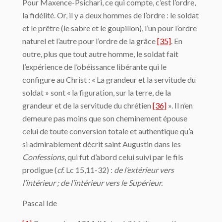
Pour Maxence-Psichari, ce qui compte, c’est l’ordre,
la fidélité. Or, il y a deux hommes de l’ordre : le soldat
et le prêtre (le sabre et le goupillon), l’un pour l’ordre
naturel et l’autre pour l’ordre de la grâce
[35]
. En
outre, plus que tout autre homme, le soldat fait
l’expérience de l’obéissance libérante qui le
configure au Christ : « La grandeur et la servitude du
soldat » sont « la figuration, sur la terre, de la
grandeur et de la servitude du chrétien
[36]
». Il n’en
demeure pas moins que son cheminement épouse
celui de toute conversion totale et authentique qu’a
si admirablement décrit saint Augustin dans les
Confessions
, qui fut d’abord celui suivi par le fils
prodigue (
cf
. Lc 15,11-32) :
de l’extérieur vers
l’intérieur ; de l’intérieur vers le Supérieur.
Pascal Ide