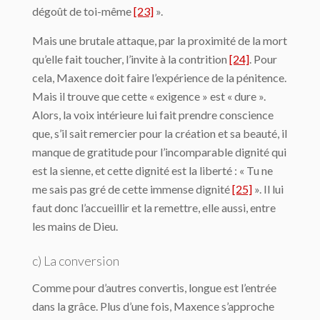
dégoût de toi-même
[23]
».
Mais une brutale attaque, par la proximité de la mort
qu’elle fait toucher, l’invite à la contrition
[24]
. Pour
cela, Maxence doit faire l’expérience de la pénitence.
Mais il trouve que cette « exigence » est « dure ».
Alors, la voix intérieure lui fait prendre conscience
que, s’il sait remercier pour la création et sa beauté, il
manque de gratitude pour l’incomparable dignité qui
est la sienne, et cette dignité est la liberté : « Tu ne
me sais pas gré de cette immense dignité
[25]
». Il lui
faut donc l’accueillir et la remettre, elle aussi, entre
les mains de Dieu.
c) La conversion
Comme pour d’autres convertis, longue est l’entrée
dans la grâce. Plus d’une fois, Maxence s’approche