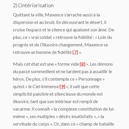
2) L’intériorisation
Quittant la ville, Maxence s’arrache aussi à la
dispersion et au bruit. En découvrant le désert, il
croise l’espace et le silence qui apaisent son âme. De
plus, ce « vrai soldat » retrouve la fidélité : « Loin du
progrès et de l’illusoire changement, Maxence se
retrouve un homme de fidélité
[7]
».
Mais cet état est une « forme vide
[8]
». Les démons
du passé sommeillent et ne tardent pas à assaillir le
héros. De plus, s’il contemple ce « Personnage »
qu’est « le Ciel immense
[9]
», il sait que cette
simplicité paisible et silencieuse du monde est
illusoire, tant que son intérieur est rempli de
vacarme. Il connaît « la complexe constitution de lui-
même », ses multiples « désirs insatisfaits », « la
servitude du corps ». Or, dans ce « champ de bataille