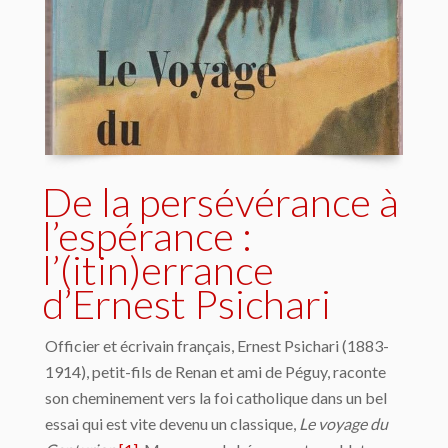
De la persévérance à
l’espérance :
l’(itin)errance
d’Ernest Psichari
Officier et écrivain français, Ernest Psichari (1883-
1914), petit-fils de Renan et ami de Péguy, raconte
son cheminement vers la foi catholique dans un bel
essai qui est vite devenu un classique,
Le voyage du