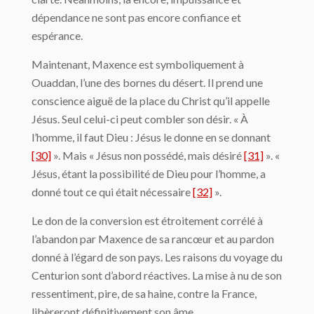
dépendance ne sont pas encore confiance et
espérance.
Maintenant, Maxence est symboliquement à
Ouaddan, l’une des bornes du désert. Il prend une
conscience aiguë de la place du Christ qu’il appelle
Jésus. Seul celui-ci peut combler son désir. « À
l’homme, il faut Dieu : Jésus le donne en se donnant
[30]
». Mais « Jésus non possédé, mais désiré
[31]
». «
Jésus, étant la possibilité de Dieu pour l’homme, a
donné tout ce qui était nécessaire
[32]
».
Le don de la conversion est étroitement corrélé à
l’abandon par Maxence de sa rancœur et au pardon
donné à l’égard de son pays. Les raisons du voyage du
Centurion sont d’abord réactives. La mise à nu de son
ressentiment, pire, de sa haine, contre la France,
libèreront définitivement son âme.