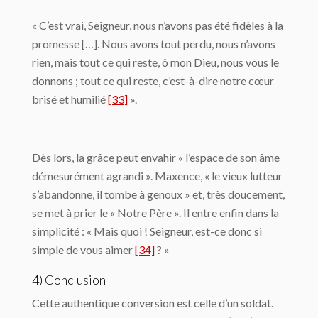
« C’est vrai, Seigneur, nous n’avons pas été fidèles à la
promesse […]. Nous avons tout perdu, nous n’avons
rien, mais tout ce qui reste, ô mon Dieu, nous vous le
donnons ; tout ce qui reste, c’est-à-dire notre cœur
brisé et humilié
[33]
».
Dès lors, la grâce peut envahir « l’espace de son âme
démesurément agrandi ». Maxence, « le vieux lutteur
s’abandonne, il tombe à genoux » et, très doucement,
se met à prier le « Notre Père ». Il entre enfin dans la
simplicité : « Mais quoi ! Seigneur, est-ce donc si
simple de vous aimer
[34]
? »
4) Conclusion
Cette authentique conversion est celle d’un soldat.