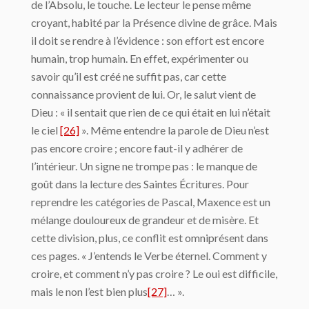
de l’Absolu, le touche. Le lecteur le pense même
croyant, habité par la Présence divine de grâce. Mais
il doit se rendre à l’évidence : son effort est encore
humain, trop humain. En effet, expérimenter ou
savoir qu’il est créé ne suffit pas, car cette
connaissance provient de lui. Or, le salut vient de
Dieu : « il sentait que rien de ce qui était en lui n’était
le ciel
[26]
». Même entendre la parole de Dieu n’est
pas encore croire ; encore faut-il y adhérer de
l’intérieur. Un signe ne trompe pas : le manque de
goût dans la lecture des Saintes Écritures. Pour
reprendre les catégories de Pascal, Maxence est un
mélange douloureux de grandeur et de misère. Et
cette division, plus, ce conflit est omniprésent dans
ces pages. « J’entends le Verbe éternel. Comment y
croire, et comment n’y pas croire ? Le oui est difficile,
mais le non l’est bien plus
[27]
… ».