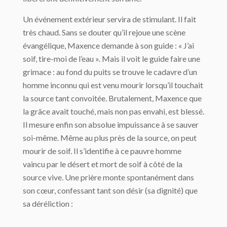
Un événement extérieur servira de stimulant. Il fait
très chaud. Sans se douter qu’il rejoue une scène
évangélique, Maxence demande à son guide : « J’ai
soif, tire-moi de l’eau ». Mais il voit le guide faire une
grimace : au fond du puits se trouve le cadavre d’un
homme inconnu qui est venu mourir lorsqu’il touchait
la source tant convoitée. Brutalement, Maxence que
la grâce avait touché, mais non pas envahi, est blessé.
Il mesure enfin son absolue impuissance à se sauver
soi-même. Même au plus près de la source, on peut
mourir de soif. Il s’identifie à ce pauvre homme
vaincu par le désert et mort de soif à côté de la
source vive. Une prière monte spontanément dans
son cœur, confessant tant son désir (sa dignité) que
sa déréliction :