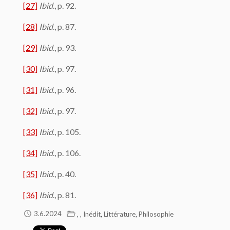
[27]
Ibid
., p. 92.
[28]
Ibid
., p. 87.
[29]
Ibid
., p. 93.
[30]
Ibid
., p. 97.
[31]
Ibid
., p. 96.
[32]
Ibid
., p. 97.
[33]
Ibid
., p. 105.
[34]
Ibid
., p. 106.
[35]
Ibid
., p. 40.
[36]
Ibid
., p. 81.
,
,
,
,
3.6.2024
Inédit
Littérature
Philosophie