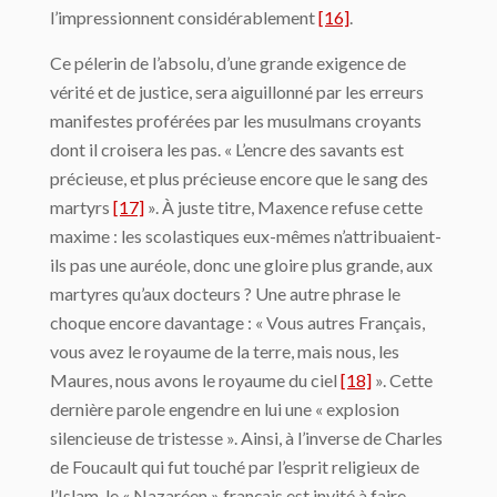
l’impressionnent considérablement
[16]
.
Ce pélerin de l’absolu, d’une grande exigence de
vérité et de justice, sera aiguillonné par les erreurs
manifestes proférées par les musulmans croyants
dont il croisera les pas. « L’encre des savants est
précieuse, et plus précieuse encore que le sang des
martyrs
[17]
». À juste titre, Maxence refuse cette
maxime : les scolastiques eux-mêmes n’attribuaient-
ils pas une auréole, donc une gloire plus grande, aux
martyres qu’aux docteurs ? Une autre phrase le
choque encore davantage : « Vous autres Français,
vous avez le royaume de la terre, mais nous, les
Maures, nous avons le royaume du ciel
[18]
». Cette
dernière parole engendre en lui une « explosion
silencieuse de tristesse ». Ainsi, à l’inverse de Charles
de Foucault qui fut touché par l’esprit religieux de
l’Islam, le « Nazaréen » français est invité à faire