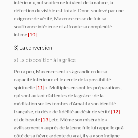
intérieur », nul soutien ne lui vient de la nature, la
défection du visible est totale. Donc, soulevé par une
exigence de vérité, Maxence cesse de fuir sa
souffrance intérieure et affronte sa complexité
intime
[10]
.
3) La conversion
a) La disposition à la grâce
Peu à peu, Maxence sent « s’agrandir en lui sa
capacité intérieure et le cercle de la possibilité
spirituelle
[11]
». Multiples en sont les préparations,
qui sont autant d’attentes de la grâce : de la
méditation sur les tombes d’Amatil à son identité
française, du désir de fidélité au désir de vérité
[12]
et de beauté
[13]
, etc. Même son misérable «
avilissement » auprès de la jeune fille lui rappelle qu’à
côté de sa fièvre ardente du vrai, il y a « son indigne