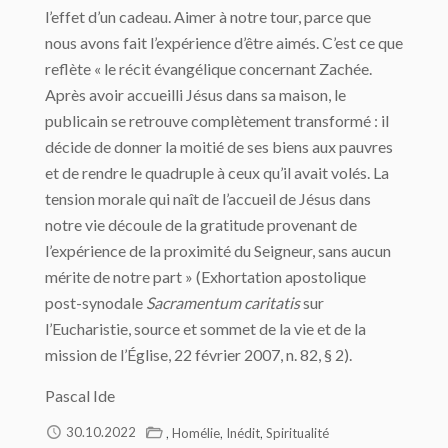
l’effet d’un cadeau. Aimer à notre tour, parce que
nous avons fait l’expérience d’être aimés. C’est ce que
reflète « le récit évangélique concernant Zachée.
Après avoir accueilli Jésus dans sa maison, le
publicain se retrouve complètement transformé : il
décide de donner la moitié de ses biens aux pauvres
et de rendre le quadruple à ceux qu’il avait volés. La
tension morale qui naît de l’accueil de Jésus dans
notre vie découle de la gratitude provenant de
l’expérience de la proximité du Seigneur, sans aucun
mérite de notre part » (Exhortation apostolique
post-synodale
Sacramentum caritatis
sur
l’Eucharistie, source et sommet de la vie et de la
mission de l’Église, 22 février 2007, n. 82, § 2).
Pascal Ide
,
,
,
30.10.2022
Homélie
Inédit
Spiritualité