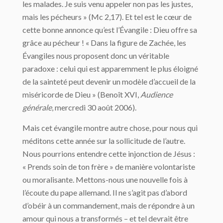
les malades. Je suis venu appeler non pas les justes,
mais les pécheurs » (Mc 2,17). Et tel est le cœur de
cette bonne annonce qu’est l’Évangile : Dieu offre sa
grâce au pécheur ! « Dans la figure de Zachée, les
Évangiles nous proposent donc un véritable
paradoxe : celui qui est apparemment le plus éloigné
de la sainteté peut devenir un modèle d’accueil de la
miséricorde de Dieu » (Benoît XVI,
Audience
générale
, mercredi 30 août 2006).
Mais cet évangile montre autre chose, pour nous qui
méditons cette année sur la sollicitude de l’autre.
Nous pourrions entendre cette injonction de Jésus :
« Prends soin de ton frère » de manière volontariste
ou moralisante. Mettons-nous une nouvelle fois à
l’écoute du pape allemand. Il ne s’agit pas d’abord
d’obéir à un commandement, mais de répondre à un
amour qui nous a transformés – et tel devrait être