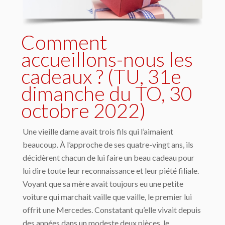
Comment
accueillons-nous les
cadeaux ? (TU, 31e
dimanche du TO, 30
octobre 2022)
Une vieille dame avait trois fils qui l’aimaient
beaucoup. À l’approche de ses quatre-vingt ans, ils
décidèrent chacun de lui faire un beau cadeau pour
lui dire toute leur reconnaissance et leur piété filiale.
Voyant que sa mère avait toujours eu une petite
voiture qui marchait vaille que vaille, le premier lui
offrit une Mercedes. Constatant qu’elle vivait depuis
des années dans un modeste deux pièces, le