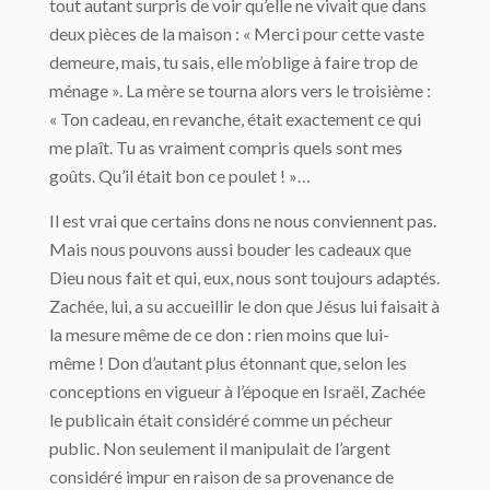
tout autant surpris de voir qu’elle ne vivait que dans
deux pièces de la maison : « Merci pour cette vaste
demeure, mais, tu sais, elle m’oblige à faire trop de
ménage ». La mère se tourna alors vers le troisième :
« Ton cadeau, en revanche, était exactement ce qui
me plaît. Tu as vraiment compris quels sont mes
goûts. Qu’il était bon ce poulet ! »…
Il est vrai que certains dons ne nous conviennent pas.
Mais nous pouvons aussi bouder les cadeaux que
Dieu nous fait et qui, eux, nous sont toujours adaptés.
Zachée, lui, a su accueillir le don que Jésus lui faisait à
la mesure même de ce don : rien moins que lui-
même ! Don d’autant plus étonnant que, selon les
conceptions en vigueur à l’époque en Israël, Zachée
le publicain était considéré comme un pécheur
public. Non seulement il manipulait de l’argent
considéré impur en raison de sa provenance de