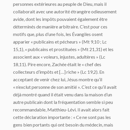
personnes extérieures au peuple de Dieu, mais il
collaborait avec une autorité étrangère odieusement
avide, dont les impôts pouvaient également être
déterminés de manière arbitraire. C’est pour ces
motifs que, plus d’une fois, les Évangiles osent
apparier « publicains et pécheurs » (Mt 9,10 ; Lc
15,1), « publicains et prostituées » (Mt 21,31) et les
associent aux « voleurs, injustes, adultères » (Lc
18,11). Pire encore, Zachée était le « chef des
collecteurs d’impôts et […] riche » (Lc 19,2). En
acceptant de venir chez lui, Jésus montre qu’il
« n’exclut personne de son amitié ». C’est ce qu’il avait
déjà montré quand il était venu dans la maison d’un
autre publicain dont la fréquentation semble si peu
recommandable, Matthieu-Lévi. Il avait alors fait
cette déclaration importante : « Ce ne sont pas les
gens bien portants qui ont besoin du médecin, mais