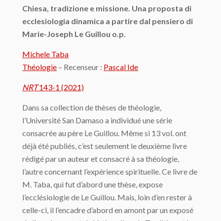
Chiesa, tradizione e missione. Una proposta di
ecclesiologia dinamica a partire dal pensiero di
Marie-Joseph Le Guillou o.p.
Michele Taba
Théologie
– Recenseur :
Pascal Ide
NRT
143-1 (2021)
Dans sa collection de thèses de théologie,
l’Université San Damaso a individué une série
consacrée au père Le Guillou. Même si 13 vol. ont
déjà été publiés, c’est seulement le deuxième livre
rédigé par un auteur et consacré à sa théologie,
l’autre concernant l’expérience spirituelle. Ce livre de
M. Taba, qui fut d’abord une thèse, expose
l’ecclésiologie de Le Guillou. Mais, loin d’en rester à
celle-ci, il l’encadre d’abord en amont par un exposé