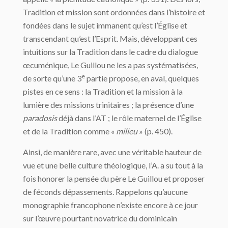
Tradition et mission sont ordonnées dans l’histoire et
fondées dans le sujet immanent qu’est l’Église et
transcendant qu’est l’Esprit. Mais, développant ces
intuitions sur la Tradition dans le cadre du dialogue
œcuménique, Le Guillou ne les a pas systématisées,
e
de sorte qu’une 3
partie propose, en aval, quelques
pistes en ce sens : la Tradition et la mission à la
lumière des missions trinitaires ; la présence d’une
paradosis
déjà dans l’AT ; le rôle maternel de l’Église
et de la Tradition comme «
milieu
» (p. 450).
Ainsi, de manière rare, avec une véritable hauteur de
vue et une belle culture théologique, l’A. a su tout à la
fois honorer la pensée du père Le Guillou et proposer
de féconds dépassements. Rappelons qu’aucune
monographie francophone n’existe encore à ce jour
sur l’œuvre pourtant novatrice du dominicain