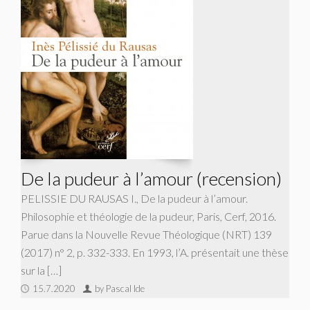
De la pudeur à l’amour (recension)
PELISSIE DU RAUSAS I., De la pudeur à l’amour.
Philosophie et théologie de la pudeur, Paris, Cerf, 2016.
Parue dans la Nouvelle Revue Théologique (NRT) 139
(2017) n° 2, p. 332-333. En 1993, l’A. présentait une thèse
sur la […]
15.7.2020
by Pascal Ide