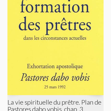
La vie spirituelle du prêtre. Plan de
Pastores dabo vobis, chap. 3