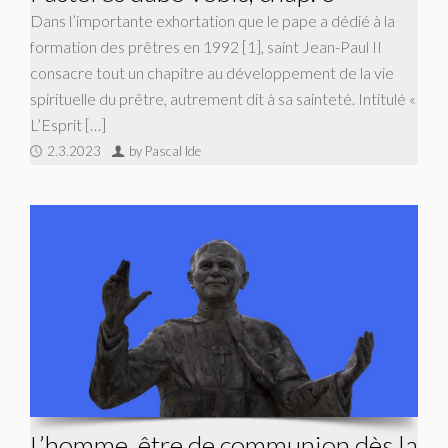
Dans l’importante exhortation que le pape a dédié à la
formation des prêtres en 1992 [1], saint Jean-Paul II
consacre tout un chapitre au développement de la vie
spirituelle du prêtre, autrement dit à sa sainteté. Intitulé «
L’Esprit […]
2.3.2023
by Pascal Ide
L’homme, être de communion dès la