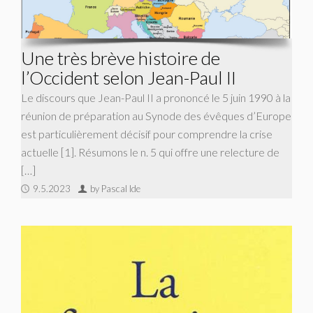
Une très brève histoire de
l’Occident selon Jean-Paul II
Le discours que Jean-Paul II a prononcé le 5 juin 1990 à la
réunion de préparation au Synode des évêques d’Europe
est particulièrement décisif pour comprendre la crise
actuelle [1]. Résumons le n. 5 qui offre une relecture de
[…]
9.5.2023
by Pascal Ide