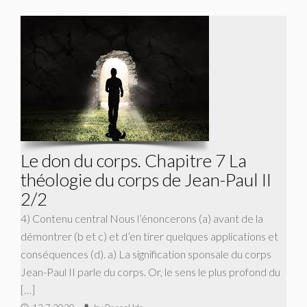
Le don du corps. Chapitre 7 La
théologie du corps de Jean-Paul II
2/2
4) Contenu central Nous l’énoncerons (a) avant de la
démontrer (b et c) et d’en tirer quelques applications et
conséquences (d). a) La signification sponsale du corps
Jean-Paul II parle du corps. Or, le sens le plus profond du
[…]