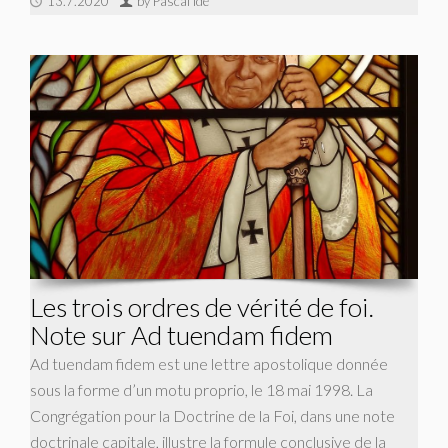
13.7.2020
by Pascal Ide
Les trois ordres de vérité de foi.
Note sur Ad tuendam fidem
Ad tuendam fidem est une lettre apostolique donnée
sous la forme d’un motu proprio, le 18 mai 1998. La
Congrégation pour la Doctrine de la Foi, dans une note
doctrinale capitale, illustre la formule conclusive de la