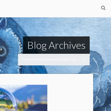
Blog Archives
(Page 113)
Home
Archive by category "Inédit"
>