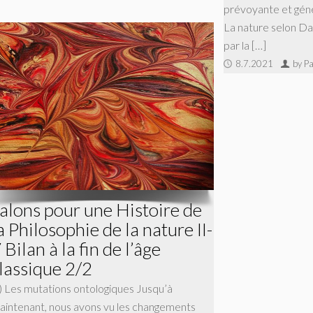
prévoyante et géné
La nature selon Dar
par la […]
8.7.2021
by Pa
alons pour une Histoire de
a Philosophie de la nature II-
 Bilan à la fin de l’âge
lassique 2/2
) Les mutations ontologiques Jusqu’à
aintenant, nous avons vu les changements