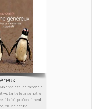
néreux
winienne est une théorie qui
tive, tant elle brise notre
, à la fois profondément
ée, en une nature