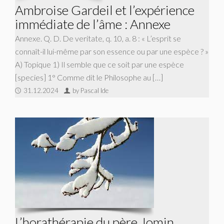
Ambroise Gardeil et l’expérience
immédiate de l’âme : Annexe
Annexe. Q. D. De veritate, q. 10, a. 8 : « L’esprit se
connaît-il lui-même par son essence ou par une espèce ? »
A) Topique 1) Il semble que ce soit par une espèce
[species] 1° Comme dit le Philosophe au […]
31.12.2024
by Pascal Ide
L’horathérapie du père Jomin