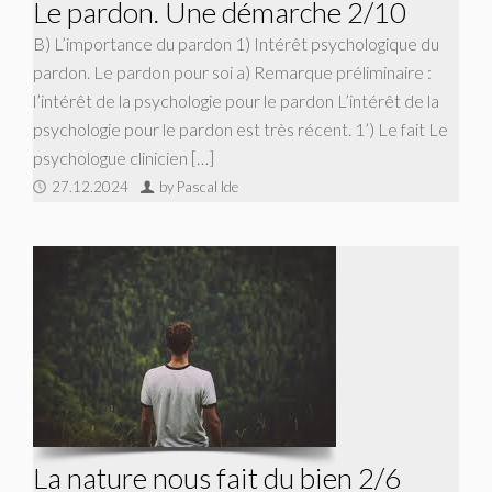
Le pardon. Une démarche 2/10
B) L’importance du pardon 1) Intérêt psychologique du
pardon. Le pardon pour soi a) Remarque préliminaire :
l’intérêt de la psychologie pour le pardon L’intérêt de la
psychologie pour le pardon est très récent. 1’) Le fait Le
psychologue clinicien […]
27.12.2024
by Pascal Ide
La nature nous fait du bien 2/6