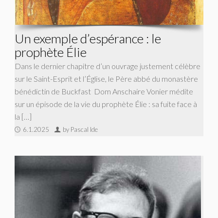
Un exemple d’espérance : le
prophète Élie
Dans le dernier chapitre d’un ouvrage justement célèbre
sur le Saint-Esprit et l’Église, le Père abbé du monastère
bénédictin de Buckfast Dom Anschaire Vonier médite
sur un épisode de la vie du prophète Élie : sa fuite face à
la […]
6.1.2025
by Pascal Ide