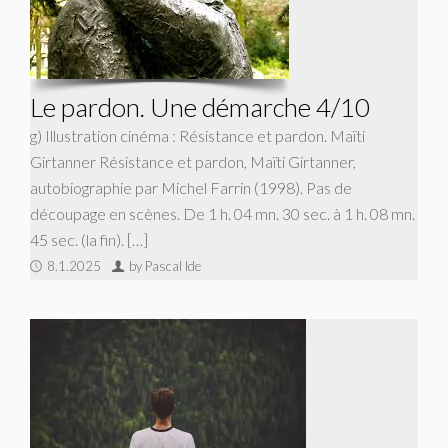
Le pardon. Une démarche 4/10
g) Illustration cinéma : Résistance et pardon. Maïti
Girtanner Résistance et pardon, Maïti Girtanner,
autobiographie par Michel Farrin (1998). Pas de
découpage en scènes. De 1 h. 04 mn. 30 sec. à 1 h. 08 mn.
45 sec. (la fin). […]
8.1.2025
by Pascal Ide