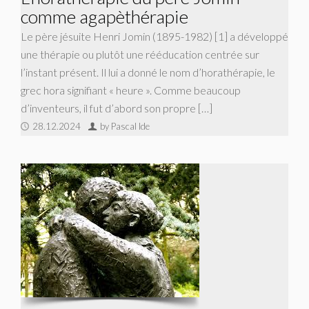
comme agapèthérapie
Le père jésuite Henri Jomin (1895-1982) [1] a développé
une thérapie ou plutôt une rééducation centrée sur
l’instant présent. Il lui a donné le nom d’horathérapie, le
grec hora signifiant « heure ». Comme beaucoup
d’inventeurs, il fut d’abord son propre […]
28.12.2024
by Pascal Ide