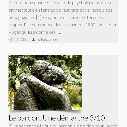
Encore peu connue en France, la psychologie morale est
prometteuse en termes de résultats et de ressources
pédagogiques [1]. On peut y discerner différentes
étapes. Elle commence dans les années 1930 avec Jean
Piaget qui lui a donné ses […]
4.1.2025
by Pascal Ide
Le pardon. Une démarche 3/10
2) Importance éthique du pardon. Le pardon pour l’autre,