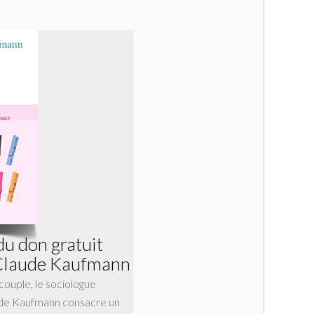
du don gratuit
Claude Kaufmann
 couple, le sociologue
ude Kaufmann consacre un