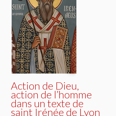
Action de Dieu,
action de l’homme
dans un texte de
saint Irénée de Lyon