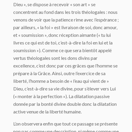
Dieu », se dispose à recevoir « son art » se
concentrent au fond dans les trois théologales : nous
venons de voir que la patience rime avec l’espérance ;
par ailleurs, « la foi » est livraison de soi, donc amour,
et « soumission », donc réception aimante (« tu lui
livres ce qui est de toi, c’est-à-dire la foi en lui et la
soumission »). Comme ce que sera bientôt appelé
vertus théologales sont les dons divins par
excellence, c’est donc par ces grâces que l’homme se
prépare à la Grâce. Ainsi, outre l’exercice de sa
liberté, l’homme a besoin de « l’eau qui vient de »
Dieu, c’est-à-dire sa vie divine, pour s’élever vers Lui
(« monter à la perfection »). La dilatation passive
donnée par la bonté divine double donc la dilatation
active venue de la liberté humaine.
L’on observera enfin que tout ce passage se présente
non pas comme une description, ni même comme une