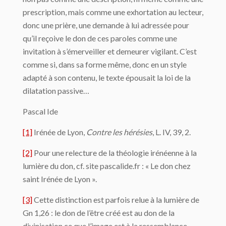
prescription, mais comme une exhortation au lecteur,
donc une prière, une demande à lui adressée pour
qu’il reçoive le don de ces paroles comme une
invitation à s’émerveiller et demeurer vigilant. C’est
comme si, dans sa forme même, donc en un style
adapté à son contenu, le texte épousait la loi de la
dilatation passive…
Pascal Ide
[1]
Irénée de Lyon,
Contre les hérésies
, L. IV, 39, 2.
[2]
Pour une relecture de la théologie irénéenne à la
lumière du don, cf. site pascalide.fr : « Le don chez
saint Irénée de Lyon ».
[3]
Cette distinction est parfois relue à la lumière de
Gn 1,26 : le don de l’être créé est au don de la
divinisation ce que l’image est à la ressemblance.