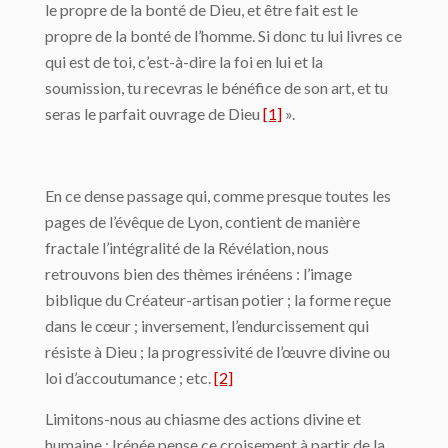
le propre de la bonté de Dieu, et être fait est le
propre de la bonté de l’homme. Si donc tu lui livres ce
qui est de toi, c’est-à-dire la foi en lui et la
soumission, tu recevras le bénéfice de son art, et tu
seras le parfait ouvrage de Dieu
[1]
».
En ce dense passage qui, comme presque toutes les
pages de l’évêque de Lyon, contient de manière
fractale l’intégralité de la Révélation, nous
retrouvons bien des thèmes irénéens : l’image
biblique du Créateur-artisan potier ; la forme reçue
dans le cœur ; inversement, l’endurcissement qui
résiste à Dieu ; la progressivité de l’œuvre divine ou
loi d’accoutumance ; etc.
[2]
Limitons-nous au chiasme des actions divine et
humaine : Irénée pense ce croisement à partir de la