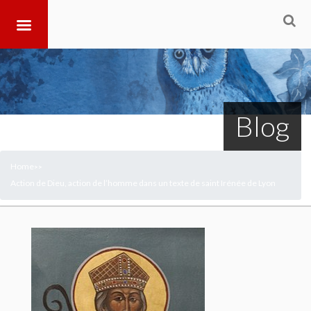
Blog
Home
>
>
Action de Dieu, action de l’homme dans un texte de saint Irénée de Lyon