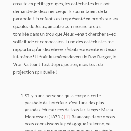
ensuite en petits groupes, les catéchistes leur ont
demandé de dessiner ce qu’ils souhaitaient de la
parabole. Un enfant s’est représenté en brebis sur les
épaules de Jésus, un autre comme une brebis
tombée dans un trou que Jésus venait chercher avec
sollicitude et compassion. L’une des catéchistes me
rapporta qu’un des élèves s’était représenté en Jésus
lui-même ! Il était lui-même devenu le Bon Berger, le
Vrai Pasteur ! Test de projection, mais test de
projection spirituelle !
S’il y a une personne qui a compris cette
parabole de l’intérieur, c’est l’une des plus
grandes éducatrices de tous les temps : Maria
Montessori (1870-)
[1]
. Beaucoup d’entre nous,
nous connaissons la pédagogue italienne, ne
serait-ce que parce que nous avons une école