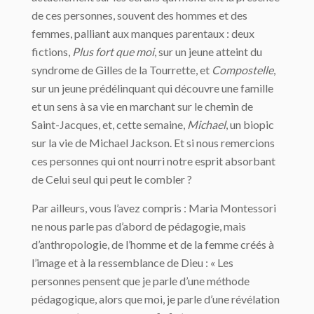
de ces personnes, souvent des hommes et des
femmes, palliant aux manques parentaux : deux
fictions,
Plus fort que moi
, sur un jeune atteint du
syndrome de Gilles de la Tourrette, et
Compostelle
,
sur un jeune prédélinquant qui découvre une famille
et un sens à sa vie en marchant sur le chemin de
Saint-Jacques, et, cette semaine,
Michael
, un biopic
sur la vie de Michael Jackson. Et si nous remercions
ces personnes qui ont nourri notre esprit absorbant
de Celui seul qui peut le combler ?
Par ailleurs, vous l’avez compris : Maria Montessori
ne nous parle pas d’abord de pédagogie, mais
d’anthropologie, de l’homme et de la femme créés à
l’image et à la ressemblance de Dieu : « Les
personnes pensent que je parle d’une méthode
pédagogique, alors que moi, je parle d’une révélation