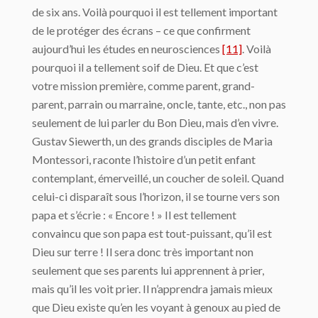
de six ans. Voilà pourquoi il est tellement important
de le protéger des écrans – ce que confirment
aujourd’hui les études en neurosciences
[11]
. Voilà
pourquoi il a tellement soif de Dieu. Et que c’est
votre mission première, comme parent, grand-
parent, parrain ou marraine, oncle, tante, etc., non pas
seulement de lui parler du Bon Dieu, mais d’en vivre.
Gustav Siewerth, un des grands disciples de Maria
Montessori, raconte l’histoire d’un petit enfant
contemplant, émerveillé, un coucher de soleil. Quand
celui-ci disparaît sous l’horizon, il se tourne vers son
papa et s’écrie : « Encore ! » Il est tellement
convaincu que son papa est tout-puissant, qu’il est
Dieu sur terre ! Il sera donc très important non
seulement que ses parents lui apprennent à prier,
mais qu’il les voit prier. Il n’apprendra jamais mieux
que Dieu existe qu’en les voyant à genoux au pied de