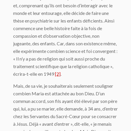
et, comprenant qu’ils ont besoin d’interagir avec le
monde et leur entourage, elle décide de faire une
thèse en psychiatrie sur les enfants déficients. Ainsi
commence une belle histoire faite à la fois de
compassion et d’observation objective, non
jugeante, des enfants. Car, dans son existence même,
elle expérimente combien science et foi convergent :
« Il n’y a pas de religion qui soit aussi proche du
traitement scientifique que la religion catholique »,
écrira-t-elle en 1949
[2]
.
Mais, de sa vie, je souhaiterais seulement souligner
combien Maria est attachée au bon Dieu. D’un
commun accord, son fils ayant été élevé par son père
qui, lui, a pu se marier, elle demande, à 34 ans, d’entrer
chez les Servantes du Sacré-Cœur pour se consacrer
à Jésus. Déjà « avant d’entrer », dit-elle, « je menais