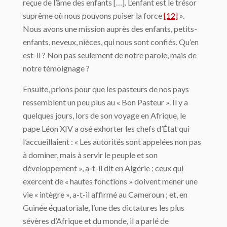
reçue de l’âme des enfants […]. L’enfant est le trésor
suprême où nous pouvons puiser la force
[12]
».
Nous avons une mission auprès des enfants, petits-
enfants, neveux, nièces, qui nous sont confiés. Qu’en
est-il ? Non pas seulement de notre parole, mais de
notre témoignage ?
Ensuite, prions pour que les pasteurs de nos pays
ressemblent un peu plus au « Bon Pasteur ». Il y a
quelques jours, lors de son voyage en Afrique, le
pape Léon XIV a osé exhorter les chefs d’État qui
l’accueillaient : « Les autorités sont appelées non pas
à dominer, mais à servir le peuple et son
développement », a-t-il dit en Algérie ; ceux qui
exercent de « hautes fonctions » doivent mener une
vie « intègre », a-t-il affirmé au Cameroun ; et, en
Guinée équatoriale, l’une des dictatures les plus
sévères d’Afrique et du monde, il a parlé de