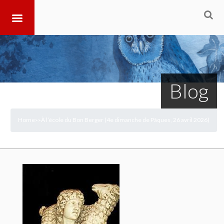
Blog
Home
À l’école du Bon Berger (4e dimanche de Pâques, 26 avril 2026)
>
>