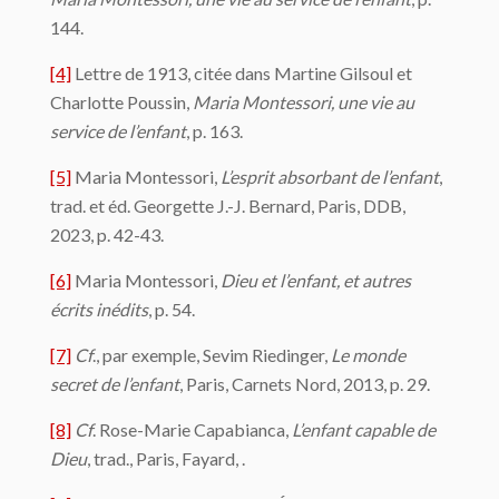
144.
[4]
Lettre de 1913, citée dans Martine Gilsoul et
Charlotte Poussin,
Maria Montessori, une vie au
service de l’enfant
, p. 163.
[5]
Maria Montessori,
L’esprit absorbant de l’enfant
,
trad. et éd. Georgette J.-J. Bernard, Paris, DDB,
2023, p. 42-43.
[6]
Maria Montessori,
Dieu et l’enfant, et autres
écrits inédits
, p. 54.
[7]
Cf
., par exemple, Sevim Riedinger,
Le monde
secret de l’enfant
, Paris, Carnets Nord, 2013, p. 29.
[8]
Cf
. Rose-Marie Capabianca,
L’enfant capable de
Dieu
, trad., Paris, Fayard, .