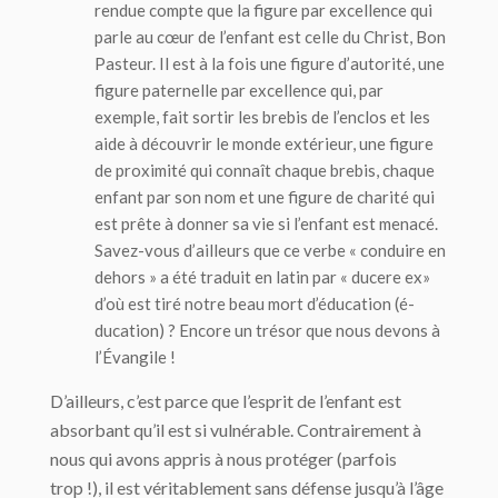
rendue compte que la figure par excellence qui
parle au cœur de l’enfant est celle du Christ, Bon
Pasteur. Il est à la fois une figure d’
autorité
, une
figure paternelle par excellence qui, par
exemple, fait sortir les brebis de l’enclos et les
aide à découvrir le monde extérieur, une figure
de
proximité
qui connaît chaque brebis, chaque
enfant par son nom et une figure de
charité
qui
est prête à donner sa vie si l’enfant est menacé.
Savez-vous d’ailleurs que ce verbe « conduire en
dehors » a été traduit en latin par «
ducere ex
»
d’où est tiré notre beau mort d’éducation (é-
ducation) ? Encore un trésor que nous devons à
l’Évangile !
D’ailleurs, c’est parce que l’esprit de l’enfant est
absorbant qu’il est si vulnérable. Contrairement à
nous qui avons appris à nous protéger (parfois
trop !), il est véritablement sans défense jusqu’à l’âge