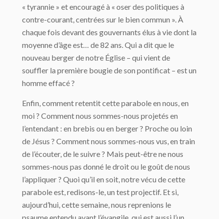
« tyrannie » et encouragé à « oser des politiques à
contre-courant, centrées sur le bien commun ». À
chaque fois devant des gouvernants élus à vie dont la
moyenne d’âge est… de 82 ans. Qui a dit que le
nouveau berger de notre Église – qui vient de
souffler la première bougie de son pontificat – est un
homme effacé ?
Enfin, comment retentit cette parabole en nous, en
moi ? Comment nous sommes-nous projetés en
l’entendant : en brebis ou en berger ? Proche ou loin
de Jésus ? Comment nous sommes-nous vus, en train
de l’écouter, de le suivre ? Mais peut-être ne nous
sommes-nous pas donné le droit ou le goût de nous
l’appliquer ? Quoi qu’il en soit, notre vécu de cette
parabole est, redisons-le, un test projectif. Et si,
aujourd’hui, cette semaine, nous reprenions le
psaume entendu avant l’évangile, qui est aussi l’un