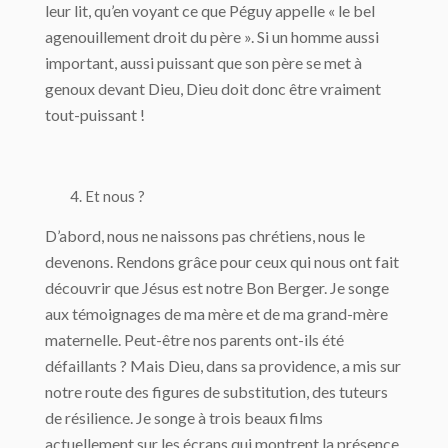
leur lit, qu’en voyant ce que Péguy appelle « le bel
agenouillement droit du père ». Si un homme aussi
important, aussi puissant que son père se met à
genoux devant Dieu, Dieu doit donc être vraiment
tout-puissant !
Et nous ?
D’abord, nous ne naissons pas chrétiens, nous le
devenons. Rendons grâce pour ceux qui nous ont fait
découvrir que Jésus est notre Bon Berger. Je songe
aux témoignages de ma mère et de ma grand-mère
maternelle. Peut-être nos parents ont-ils été
défaillants ? Mais Dieu, dans sa providence, a mis sur
notre route des figures de substitution, des tuteurs
de résilience. Je songe à trois beaux films
actuellement sur les écrans qui montrent la présence