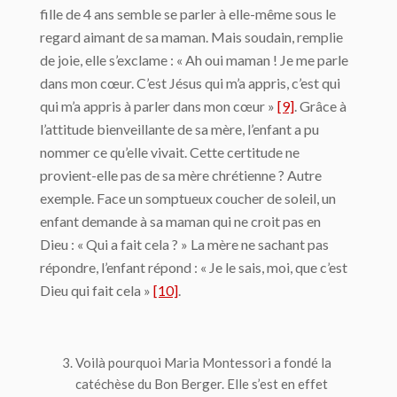
fille de 4 ans semble se parler à elle-même sous le
regard aimant de sa maman. Mais soudain, remplie
de joie, elle s’exclame : « Ah oui maman ! Je me parle
dans mon cœur. C’est Jésus qui m’a appris, c’est qui
qui m’a appris à parler dans mon cœur »
[9]
. Grâce à
l’attitude bienveillante de sa mère, l’enfant a pu
nommer ce qu’elle vivait. Cette certitude ne
provient-elle pas de sa mère chrétienne ? Autre
exemple. Face un somptueux coucher de soleil, un
enfant demande à sa maman qui ne croit pas en
Dieu : « Qui a fait cela ? » La mère ne sachant pas
répondre, l’enfant répond : « Je le sais, moi, que c’est
Dieu qui fait cela »
[10]
.
Voilà pourquoi Maria Montessori a fondé la
catéchèse du Bon Berger. Elle s’est en effet