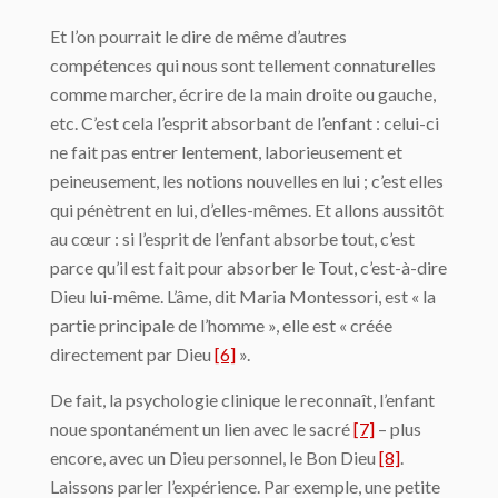
Et l’on pourrait le dire de même d’autres
compétences qui nous sont tellement connaturelles
comme marcher, écrire de la main droite ou gauche,
etc. C’est cela l’esprit absorbant de l’enfant : celui-ci
ne fait pas entrer lentement, laborieusement et
peineusement, les notions nouvelles en lui ; c’est elles
qui pénètrent en lui, d’elles-mêmes. Et allons aussitôt
au cœur : si l’esprit de l’enfant absorbe tout, c’est
parce qu’il est fait pour absorber le Tout, c’est-à-dire
Dieu lui-même. L’âme, dit Maria Montessori, est « la
partie principale de l’homme », elle est « créée
directement par Dieu
[6]
».
De fait, la psychologie clinique le reconnaît, l’enfant
noue spontanément un lien avec le sacré
[7]
– plus
encore, avec un Dieu personnel, le Bon Dieu
[8]
.
Laissons parler l’expérience. Par exemple, une petite