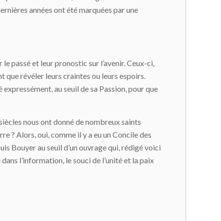
les dernières années ont été marquées par une
le passé et leur pronostic sur l’avenir. Ceux-ci,
 que révéler leurs craintes ou leurs espoirs.
rié expressément, au seuil de sa Passion, pour que
 siècles nous ont donné de nombreux saints
re ? Alors, oui, comme il y a eu un Concile des
uis Bouyer au seuil d’un ouvrage qui, rédigé voici
dans l’information, le souci de l’unité et la paix