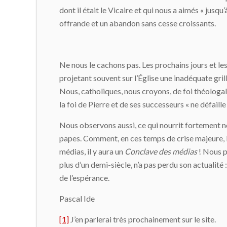
dont il était le Vicaire et qui nous a aimés « jusqu
offrande et un abandon sans cesse croissants.
Ne nous le cachons pas. Les prochains jours et les
projetant souvent sur l’Église une inadéquate gril
Nous, catholiques, nous croyons, de foi théologale
la foi de Pierre et de ses successeurs « ne défaille
Nous observons aussi, ce qui nourrit fortement n
papes. Comment, en ces temps de crise majeure, Di
médias, il y aura un
Conclave des médias
! Nous p
plus d’un demi-siècle, n’a pas perdu son actualité 
de l’espérance.
Pascal Ide
[1]
J’en parlerai très prochainement sur le site.