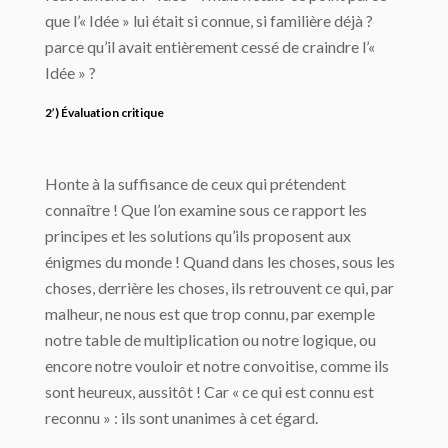
que l’« Idée » lui était si connue, si familière déjà ?
parce qu’il avait entièrement cessé de craindre l’«
Idée » ?
2’) Évaluation critique
Honte à la suffisance de ceux qui prétendent
connaître ! Que l’on examine sous ce rapport les
principes et les solutions qu’ils proposent aux
énigmes du monde ! Quand dans les choses, sous les
choses, derrière les choses, ils retrouvent ce qui, par
malheur, ne nous est que trop connu, par exemple
notre table de multiplication ou notre logique, ou
encore notre vouloir et notre convoitise, comme ils
sont heureux, aussitôt ! Car « ce qui est connu est
reconnu » : ils sont unanimes à cet égard.