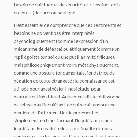
besoin de quiétude et de sécurité, et « l’instinct de la
crainte » (de surcroît souligné).
Il est essentiel de comprendre que ces sentiments et
besoins ne doivent pas être interprétés
psychologiquement (comme l’expression d’un
mécanisme de défense) ou éthiquement (comme un
repli égoïste sur soi ou une pusillanimité frileuse),
mais philosophiquement, voire métaphysiquement,
comme une posture fondamentale, fondatrice de
négation de toute étrangeté : la connaissance est
utilisée pour anesthésier l’inquiétude, pour
neutraliser l’inhabituel. Autrement dit, le philosophe
ne refuse pas l’inquiétant, ce qui serait encore une
manière de l’affirmer, il le nie purement et
simplement, en transformant l’inquiétant en non
inquiétant. En réalité, elle a pour finalité de nous
confronter au dérangeant. Donc, en rendant familier