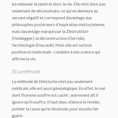
lui redonner la santé et donc la vie. Elle n’est donc pas
seulement de déconstruire, ce qui en demeure au
versant négatif et correspond davantage aux
philosophes postérieurs d’inspiration nietzschéenne,
mais davantage marqué par la
Destruktion
(Heidegger), la déconstruction (Derrida),
l’archéologie (Foucault). Mais elle est surtout
positive et médicinale : conduire à une science qui
affirme la vie.
3) La méthode
La méthode de Nietzsche n’est pas seulement
médicale, elle est aussi généalogique. En effet, le mal
dont l’homme souffre est caché ; autrement dit il
ignore qu’il souffre. Il faut donc d’abord le révéler,
pointer la cause qui le dissimule, pour ensuite l’en
guérir.