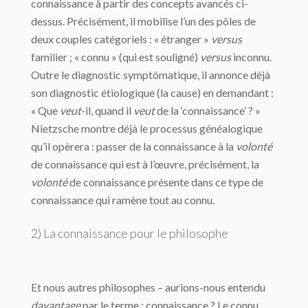
connaissance à partir des concepts avancés ci-
dessus. Précisément, il mobilise l’un des pôles de
deux couples catégoriels : « étranger »
versus
familier ; « connu » (qui est souligné)
versus
inconnu.
Outre le diagnostic symptômatique, il annonce déjà
son diagnostic étiologique (la cause) en demandant :
« Que
veut
-il, quand il
veut
de la ‘connaissance’ ? »
Nietzsche montre déjà le processus généalogique
qu’il opèrera : passer de la connaissance à la
volonté
de connaissance qui est à l’œuvre, précisément, la
volonté
de connaissance présente dans ce type de
connaissance qui ramène tout au connu.
2) La connaissance pour le philosophe
Et nous autres philosophes – aurions-nous entendu
davantage
par le terme : connaissance ? Le connu