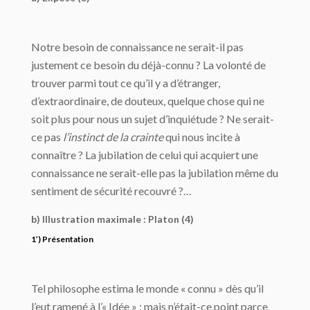
Notre besoin de connaissance ne serait-il pas
justement ce besoin du déjà-connu ? La volonté de
trouver parmi tout ce qu’il y a d’étranger,
d’extraordinaire, de douteux, quelque chose qui ne
soit plus pour nous un sujet d’inquiétude ? Ne serait-
ce pas
l’instinct de la crainte
qui nous incite à
connaître ? La jubilation de celui qui acquiert une
connaissance ne serait-elle pas la jubilation même du
sentiment de sécurité recouvré ?…
b) Illustration maximale : Platon (4)
1’) Présentation
Tel philosophe estima le monde « connu » dès qu’il
l’eut ramené à l’« Idée » : mais n’était-ce point parce