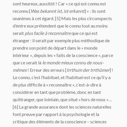
sont heureux, aussitôt ! Car « ce qui est connu est
reconnu [
Was bekannt ist, ist erkannt
] » : ils sont
unanimes à cet égard. [5] Mais les plus circonspects
d’entre eux prétendent que le connu tout au moins
serait
plus facile à reconnaître
que ce qui est
étranger : il serait par exemple plus méthodique de
prendre son point de départ dans le « monde
intérieur », depuis les « faits de la conscience », parce
que ce serait là
le monde mieux connu de nous-
mêmes
! Erreur des erreurs [
Irrthum der Irrthümer
] !
Le connu, c’est l’habituel, et l’habituel est ce qu’il y a
de plus difficile à « reconnaître », c’est-à-dire à
considérer en tant que problème, donc en tant
qu’étranger, que lointain, que situé « hors de nous »…
[6] La grande assurance dont les sciences naturelles
font preuve par rapport à la psychologie et la
critique des éléments de la conscience – sciences