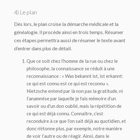
4) Le plan
Dès lors, le plan croise la démarche médicale et la
généalogie. Il procède ainsi en trois temps. Résumer
ces étapes permettra aussi de résumer le texte avant
d’entrer dans plus de détail.
Que ce soit chez l’homme de la rue ou chez le
philosophe, la connaissance se réduit à une
reconnaissance : «
Was bekannt ist, ist erkannt
:
ce qui est connu est ce qui est reconnu ».
Nietzsche entend par là non pas la gratitude, ni
l’anamnèse par laquelle je fais mémoire d’un
savoir ou d’un don oublié, mais la répétition de
ce qui est déjà connu. Connaître, c’est
reconduire à ce que l’on sait déjà au quotidien, et
donc n’étonne plus, par exemple, notre manière
de voir l’autre ou de réagir. Ainsi, dans le