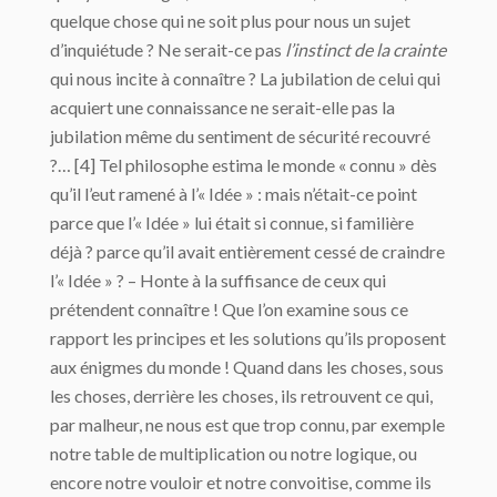
quelque chose qui ne soit plus pour nous un sujet
d’inquiétude ? Ne serait-ce pas
l’instinct de la crainte
qui nous incite à connaître ? La jubilation de celui qui
acquiert une connaissance ne serait-elle pas la
jubilation même du sentiment de sécurité recouvré
?… [4] Tel philosophe estima le monde « connu » dès
qu’il l’eut ramené à l’« Idée » : mais n’était-ce point
parce que l’« Idée » lui était si connue, si familière
déjà ? parce qu’il avait entièrement cessé de craindre
l’« Idée » ? – Honte à la suffisance de ceux qui
prétendent connaître ! Que l’on examine sous ce
rapport les principes et les solutions qu’ils proposent
aux énigmes du monde ! Quand dans les choses, sous
les choses, derrière les choses, ils retrouvent ce qui,
par malheur, ne nous est que trop connu, par exemple
notre table de multiplication ou notre logique, ou
encore notre vouloir et notre convoitise, comme ils