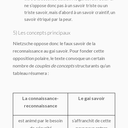
ne s’oppose donc pas à un savoir triste ou un
triste savoir, mais d’abord à un savoir craintif, un
savoir étriqué par la peur.
5) Les concepts principaux
Nietzsche oppose donc le faux savoir de la
reconnaissance au gai savoir. Pour fonder cette
opposition polaire, le texte convoque un certain
nombre de
couples de concepts
structurants qu’un
tableau résumera :
La connaissance-
Le gai savoir
reconnaissance
est animé par le besoin
s’affranchit de cette
de
sécurité
peur pour entrer