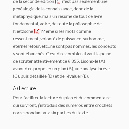
de la seconde édition
[1]
, n’est pas seulement une
généalogie de la connaissance, donc de la
métaphysique, mais un résumé de tout ce livre
fondamental, voire, de toute la philosophie de
Nietzsche
[2]
. Même si les mots comme
ressentiment, volonté de puissance, surhomme,
éternel retour, etc., ne sont pas nommés, les concepts
y sont ébauchés. C’est dire combien il vaut la peine
de scruter attentivement ce § 355. Lisons-le (A)
avant d’en proposer un plan (B), une analyse brève
(C), puis détaillée (D) et de l’évaluer (E).
A) Lecture
Pour faciliter la lecture du plan et du commentaire
qui suivront, j’introduis des numéros entre crochets
correspondant aux six parties du texte.