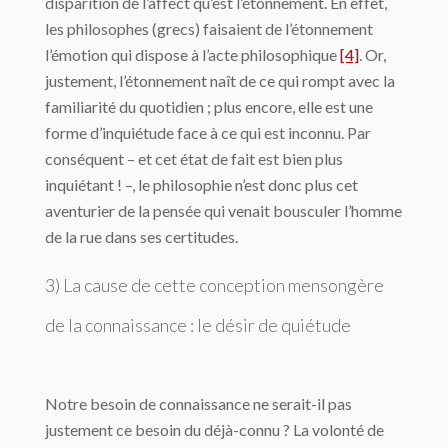
disparition de l’affect qu’est l’étonnement. En effet,
les philosophes (grecs) faisaient de l’étonnement
l’émotion qui dispose à l’acte philosophique
[4]
. Or,
justement, l’étonnement naît de ce qui rompt avec la
familiarité du quotidien ; plus encore, elle est une
forme d’inquiétude face à ce qui est inconnu. Par
conséquent – et cet état de fait est bien plus
inquiétant ! –, le philosophie n’est donc plus cet
aventurier de la pensée qui venait bousculer l’homme
de la rue dans ses certitudes.
3) La cause de cette conception mensongère
de la connaissance : le désir de quiétude
Notre besoin de connaissance ne serait-il pas
justement ce besoin du déjà-connu ? La volonté de