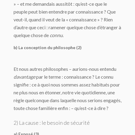
» – et me demandais aussitôt : qu’est-ce que le
peuple peut bien entendre par connaissance ? Que
veut-il, quand il veut de la « connaissance » ? Rien
d’autre que ceci : ramener quelque chose d’étranger à
quelque chose de
connu
.
b) La conception du philosophe (2)
Et nous autres philosophes – aurions-nous entendu
davantage
par le terme : connaissance ? Le connu
signifie : ce à quoi nous sommes assez habitués pour
ne plus nous en étonner, notre vie quotidienne, une
règle quelconque dans laquelle nous serions engagés,
toute chose familière enfin : – qu’est-ce à dire ?
2) La cause : le besoin de sécurité
a) Exposé (3)