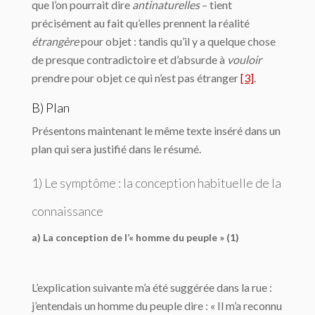
que l’on pourrait dire
antinaturelles
– tient
précisément au fait qu’elles prennent la réalité
étrangère
pour objet : tandis qu’il y a quelque chose
de presque contradictoire et d’absurde à
vouloir
prendre pour objet ce qui n’est pas étranger
[3]
.
B) Plan
Présentons maintenant le même texte inséré dans un
plan qui sera justifié dans le résumé.
1) Le symptôme : la conception habituelle de la
connaissance
a) La conception de l’« homme du peuple » (1)
L’explication suivante m’a été suggérée dans la rue :
j’entendais un homme du peuple dire : « Il m’a reconnu