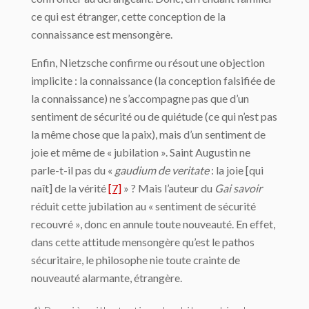
ce qui est étranger, cette conception de la
connaissance est mensongère.
Enfin, Nietzsche confirme ou résout une objection
implicite : la connaissance (la conception falsifiée de
la connaissance) ne s’accompagne pas que d’un
sentiment de sécurité ou de quiétude (ce qui n’est pas
la même chose que la paix), mais d’un sentiment de
joie et même de « jubilation ». Saint Augustin ne
parle-t-il pas du «
gaudium de veritate
: la joie [qui
naît] de la vérité
[7]
» ? Mais l’auteur du
Gai savoir
réduit cette jubilation au « sentiment de sécurité
recouvré », donc en annule toute nouveauté. En effet,
dans cette attitude mensongère qu’est le pathos
sécuritaire, le philosophe nie toute crainte de
nouveauté alarmante, étrangère.