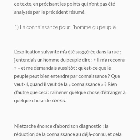
ce texte, en précisant les points qui n’ont pas été
analysés par le précédent résumé.
1) La connaissance pour l’homme du peuple
L’explication suivante m’a été suggérée dans la rue :
j’entendais un homme du peuple dire : « Il m’a reconnu
» – et me demandais aussitôt : qu’est-ce que le
peuple peut bien entendre par connaissance ? Que
veut-il, quand il veut de la « connaissance » ? Rien
d’autre que ceci : ramener quelque chose d’étranger à
quelque chose de
connu
.
Nietzsche énonce d’abord son diagnostic : la
réduction de la connaissance au déjà-connu, et cela