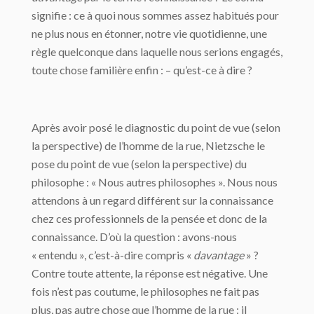
signifie : ce à quoi nous sommes assez habitués pour
ne plus nous en étonner, notre vie quotidienne, une
règle quelconque dans laquelle nous serions engagés,
toute chose familière enfin : – qu’est-ce à dire ?
Après avoir posé le diagnostic du point de vue (selon
la perspective) de l’homme de la rue, Nietzsche le
pose du point de vue (selon la perspective) du
philosophe : « Nous autres philosophes ». Nous nous
attendons à un regard différent sur la connaissance
chez ces professionnels de la pensée et donc de la
connaissance. D’où la question : avons-nous
« entendu », c’est-à-dire compris «
davantage
» ?
Contre toute attente, la réponse est négative. Une
fois n’est pas coutume, le philosophes ne fait pas
plus, pas autre chose que l’homme de la rue : il