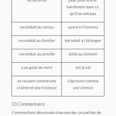
hardiment dans ce
qu’il ne sait pas
reconduit au
connu
ouvre à l’
inconnu
reconduit au
familier
introduit à l’
étranger
reconduit au
proche
initie au
lointain
a un goût de
mort
est la
vie
se ressent comme une
s’éprouve comme
crainte
et une tristesse
une
ivresse
D) Commentaire
Commentons désormais chacune des six parties de