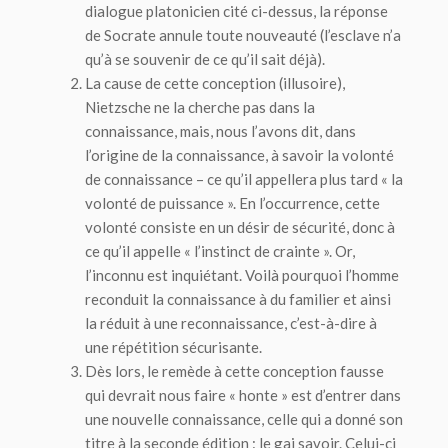
dialogue platonicien cité ci-dessus, la réponse
de Socrate annule toute nouveauté (l’esclave n’a
qu’à se souvenir de ce qu’il sait déjà).
La
cause
de cette conception (illusoire),
Nietzsche ne la cherche pas dans la
connaissance, mais, nous l’avons dit, dans
l’origine de la connaissance, à savoir la
volonté
de connaissance – ce qu’il appellera plus tard « la
volonté de puissance ». En l’occurrence, cette
volonté consiste en un désir de sécurité, donc à
ce qu’il appelle « l’instinct de crainte ». Or,
l’inconnu est inquiétant. Voilà pourquoi l’homme
reconduit la connaissance à du familier et ainsi
la réduit à une reconnaissance, c’est-à-dire à
une répétition sécurisante.
Dès lors, le
remède
à cette conception fausse
qui devrait nous faire « honte » est d’entrer dans
une nouvelle connaissance, celle qui a donné son
titre à la seconde édition : le
gai savoir
. Celui-ci