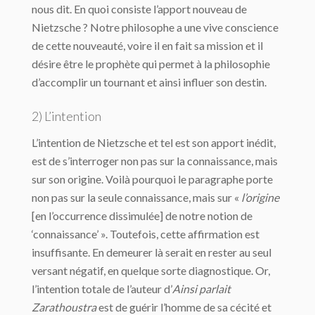
nous dit. En quoi consiste l’apport nouveau de
Nietzsche ? Notre philosophe a une vive conscience
de cette nouveauté, voire il en fait sa mission et il
désire être le prophète qui permet à la philosophie
d’accomplir un tournant et ainsi influer son destin.
2) L’intention
L’intention de Nietzsche et tel est son apport inédit,
est de s’interroger non pas sur la connaissance, mais
sur son origine. Voilà pourquoi le paragraphe porte
non pas sur la seule connaissance, mais sur «
l’origine
[en l’occurrence dissimulée] de notre notion de
‘connaissance’ ». Toutefois, cette affirmation est
insuffisante. En demeurer là serait en rester au seul
versant négatif, en quelque sorte diagnostique. Or,
l’intention totale de l’auteur d’
Ainsi parlait
Zarathoustra
est de guérir l’homme de sa cécité et