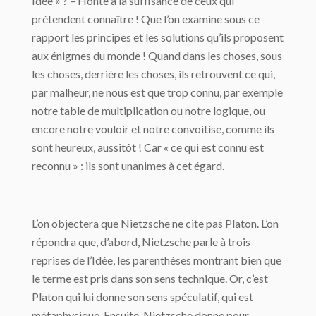
Idée » ? – Honte à la suffisance de ceux qui
prétendent connaître ! Que l’on examine sous ce
rapport les principes et les solutions qu’ils proposent
aux énigmes du monde ! Quand dans les choses, sous
les choses, derrière les choses, ils retrouvent ce qui,
par malheur, ne nous est que trop connu, par exemple
notre table de multiplication ou notre logique, ou
encore notre vouloir et notre convoitise, comme ils
sont heureux, aussitôt ! Car « ce qui est connu est
reconnu » : ils sont unanimes à cet égard.
L’on objectera que Nietzsche ne cite pas Platon. L’on
répondra que, d’abord, Nietzsche parle à trois
reprises de l’Idée, les parenthèses montrant bien que
le terme est pris dans son sens technique. Or, c’est
Platon qui lui donne son sens spéculatif, qui est
métaphysique. Ensuite, Nietzsche donne pour