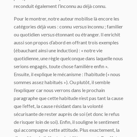
reconduit également l’inconnu au déjà connu.
Pour le montrer, notre auteur mobilise là encore les
catégories déjà vues : connu
versus
inconnu ; familier
ou quotidien
versus
étonnant ou étranger. Il enrichit
aussi son propos d’abord en offrant trois exemples
(ébauchant ainsi une induction) : « notre vie
quotidienne, une règle quelconque dans laquelle nous
serions engagés, toute chose familière enfin ».
Ensuite, il explique le mécanisme : l’habitude (« nous
sommes assez habitués »). Ou plutôt, il semble
l’expliquer car nous verrons dans le prochain
paragraphe que cette habitude n’est pas tant la cause
que l’effet, la cause résidant dans la volonté
sécurisante de rester auprès de soi (et donc le refus
de risquer loin de soi). Enfin, il souligne le sentiment
qui accompagne cette attitude. Plus exactement, la