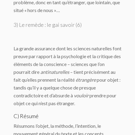
problème, donc en tant qu’étranger, que lointain, que
situé « hors de nous »…
3) Le remède : le gai savoir (6)
La grande assurance dont les sciences naturelles font
preuve par rapport à la psychologie et la critique des
éléments de la conscience – sciences que l’on
pourrait dire
antinaturelles
– tient précisément au
fait qu’elles prennent la réalité
étrangère
pour objet :
tandis qu’il y a quelque chose de presque
contradictoire et d’absurde à
vouloir
prendre pour
objet ce qui n’est pas étranger.
C) Résumé
Résumons l’objet, la méthode, l’intention, le
mouvement général du texte et les concepts