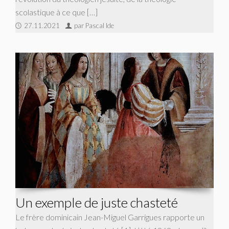
scolastique à ce que […]
27.11.2021
par Pascal Ide
Un exemple de juste chasteté
Le frère dominicain Jean-Miguel Garrigues rapporte un