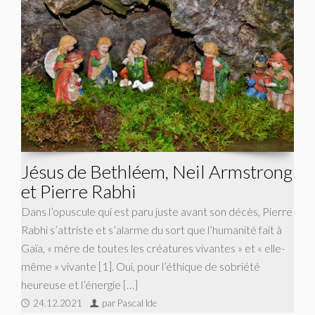
Jésus de Bethléem, Neil Armstrong
et Pierre Rabhi
Dans l’opuscule qui est paru juste avant son décès, Pierre
Rabhi s’attriste et s’alarme du sort que l’humanité fait à
Gaïa, « mère de toutes les créatures vivantes » et « elle-
même » vivante [1]. Oui, pour l’éthique de sobriété
heureuse et l’énergie […]
24.12.2021
par Pascal Ide