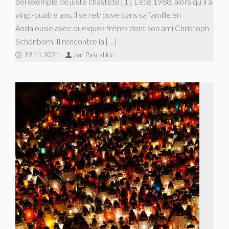
bel exemple de juste chasteté [1]. L’été 1968, alors qu’il a
vingt-quatre ans, il se retrouve dans sa famille en
Andalousie avec quelques frères dont son ami Christoph
Schönborn. Il rencontre la […]
19.11.2021
par Pascal Ide