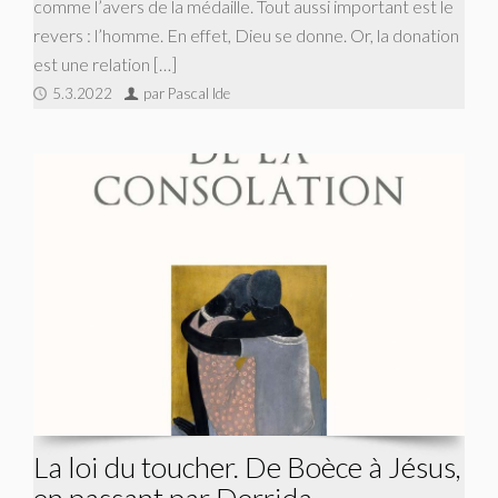
comme l’avers de la médaille. Tout aussi important est le
revers : l’homme. En effet, Dieu se donne. Or, la donation
est une relation […]
5.3.2022
par Pascal Ide
La loi du toucher. De Boèce à Jésus,