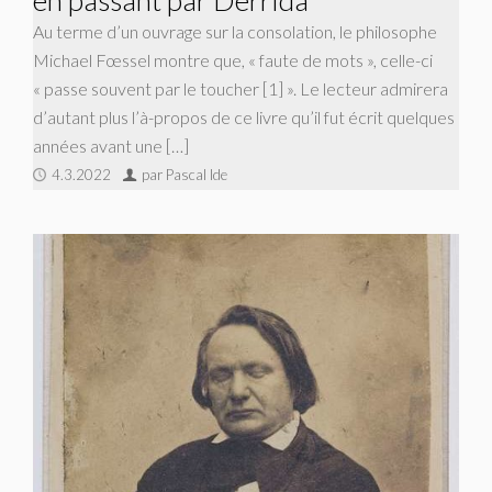
en passant par Derrida
Au terme d’un ouvrage sur la consolation, le philosophe
Michael Fœssel montre que, « faute de mots », celle-ci
« passe souvent par le toucher [1] ». Le lecteur admirera
d’autant plus l’à-propos de ce livre qu’il fut écrit quelques
années avant une […]
4.3.2022
par Pascal Ide