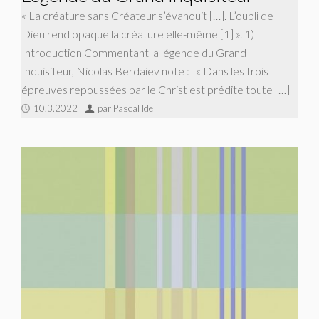
« La créature sans Créateur s’évanouit […]. L’oubli de
Dieu rend opaque la créature elle-même [1] ». 1)
Introduction Commentant la légende du Grand
Inquisiteur, Nicolas Berdaiev note : « Dans les trois
épreuves repoussées par le Christ est prédite toute […]
10.3.2022
par Pascal Ide