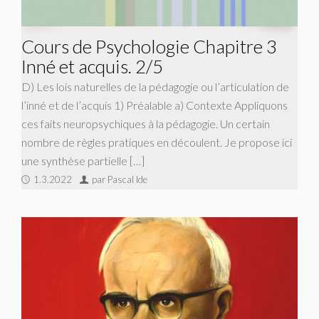
Cours de Psychologie Chapitre 3
Inné et acquis. 2/5
D) Les lois naturelles de la pédagogie ou l’articulation de
l’inné et de l’acquis 1) Préalable a) Contexte Appliquons
ces faits neuropsychiques à la pédagogie. Un certain
nombre de règles pratiques en découlent. Je propose ici
une synthèse partielle […]
1.3.2022
par Pascal Ide