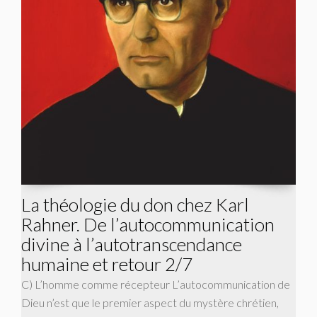
La théologie du don chez Karl
Rahner. De l’autocommunication
divine à l’autotranscendance
humaine et retour 2/7
C) L’homme comme récepteur L’autocommunication de
Dieu n’est que le premier aspect du mystère chrétien,