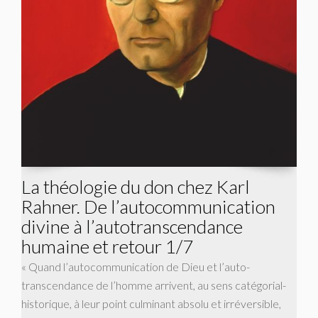
La théologie du don chez Karl
Rahner. De l’autocommunication
divine à l’autotranscendance
humaine et retour 1/7
« Quand l’autocommunication de Dieu et l’auto-
transcendance de l’homme arrivent, au sens catégorial-
historique, à leur point culminant absolu et irréversible,