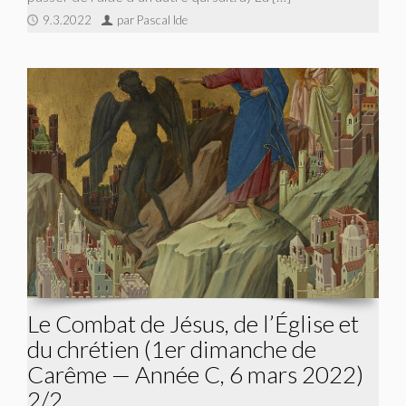
9.3.2022
par Pascal Ide
Le Combat de Jésus, de l’Église et
du chrétien (1er dimanche de
Carême — Année C, 6 mars 2022)
2/2