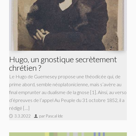
Hugo, un gnostique secrètement
chrétien ?
Le Hugo de Guernesey propose une théodicée qui, de
prime abord, semble néoplatonicienne, mais s’avère au
final emprunter au dualisme de la gnose [1]. Ainsi, au verso
d’épreuves de l’appel Au Peuple du 31 octobre 1852, il a
rédigé […]
3.3.2022
par Pascal Ide