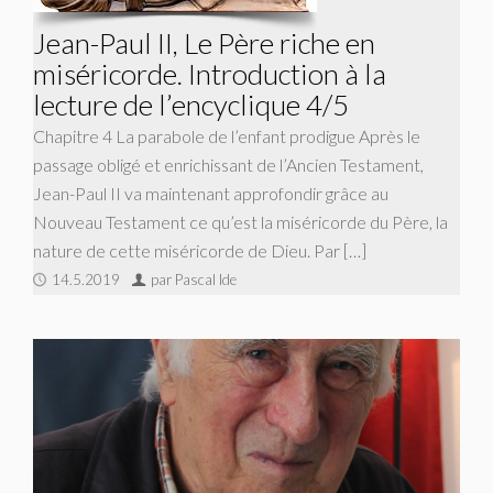
Jean-Paul II, Le Père riche en
miséricorde. Introduction à la
lecture de l’encyclique 4/5
Chapitre 4 La parabole de l’enfant prodigue Après le
passage obligé et enrichissant de l’Ancien Testament,
Jean-Paul II va maintenant approfondir grâce au
Nouveau Testament ce qu’est la miséricorde du Père, la
nature de cette miséricorde de Dieu. Par […]
14.5.2019
par Pascal Ide