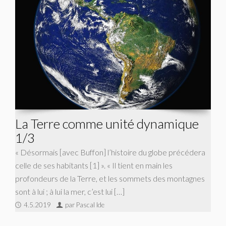
La Terre comme unité dynamique
1/3
« Désormais [avec Buffon] l’histoire du globe précédera
celle de ses habitants [1] ». « Il tient en main les
profondeurs de la Terre, et les sommets des montagnes
sont à lui ; à lui la mer, c’est lui […]
4.5.2019
par Pascal Ide