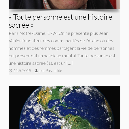
« Toute personne est une histoire
sacrée »
Paris Notre-Dame, 1994 On ne présente plus Jean
Vanier, fondateur des communautés de l’Arche où des
hommes et des femmes partagent la vie de personnes
qui présentent un handicap mental. Toute personne est
une histoire sacrée (1), est un […]
11.5.2019
par Pascal Ide