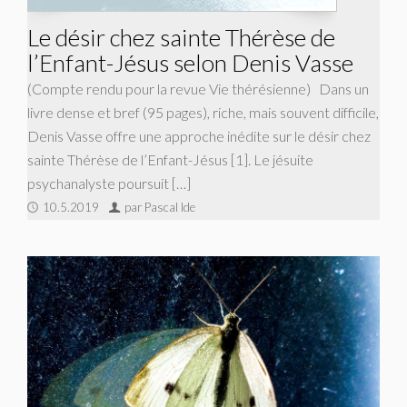
Le désir chez sainte Thérèse de
l’Enfant-Jésus selon Denis Vasse
(Compte rendu pour la revue Vie thérésienne) Dans un
livre dense et bref (95 pages), riche, mais souvent difficile,
Denis Vasse offre une approche inédite sur le désir chez
sainte Thérèse de l’Enfant-Jésus [1]. Le jésuite
psychanalyste poursuit […]
10.5.2019
par Pascal Ide