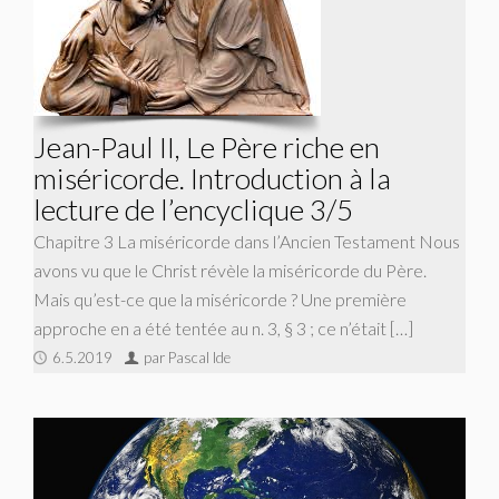
Jean-Paul II, Le Père riche en
miséricorde. Introduction à la
lecture de l’encyclique 3/5
Chapitre 3 La miséricorde dans l’Ancien Testament Nous
avons vu que le Christ révèle la miséricorde du Père.
Mais qu’est-ce que la miséricorde ? Une première
approche en a été tentée au n. 3, § 3 ; ce n’était […]
6.5.2019
par Pascal Ide