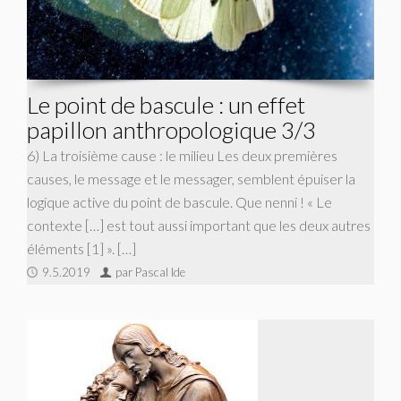
Le point de bascule : un effet
papillon anthropologique 3/3
6) La troisième cause : le milieu Les deux premières
causes, le message et le messager, semblent épuiser la
logique active du point de bascule. Que nenni ! « Le
contexte […] est tout aussi important que les deux autres
éléments [1] ». […]
9.5.2019
par Pascal Ide