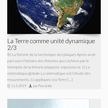
La Terre comme unité dynamique
2/3
B) La théorie de la tectonique des plaques Après avoir
parcouru l’histoire des théories qui s’achève par le
triomphe de la théorie plaquiste, exposons-la. 1) La
cinématique globale La cinématique est l’étude des
mouvements. Ici appliquée à la Terre […]
11.5.2019
par Pascal Ide