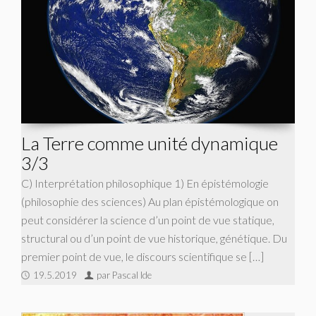
La Terre comme unité dynamique
3/3
C) Interprétation philosophique 1) En épistémologie
(philosophie des sciences) Au plan épistémologique on
peut considérer la science d’un point de vue statique,
structural ou d’un point de vue historique, génétique. Du
premier point de vue, le discours scientifique se […]
19.5.2019
par Pascal Ide