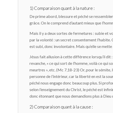
1) Comparaison quant à la nature :
De prime abord, blessure et péché se ressemblent
grâce. On le comprend d’autant mieux que l’homme es
Mais il y a deux sortes de fermetures : subie et 
par la volonté : un secret consentement l’habite.
est subi, donc involontaire. Mais qu’elle se mette
Jésus fait allusion à cette différence lorsqu’il di
revanche, « ce qui sort de l’homme, voilà ce qui 
meurtres », etc. (Mc 7,18-23) Or, pour le sémite, le
personne de l’intérieur, car la liberté en est la sour
péché nous engage donc beaucoup plus. Si profonde 
selon l’enseignement du Christ, le péché est infini
donc étonnant que nous demandions plus à Dieu de
2) Comparaison quant à la cause :