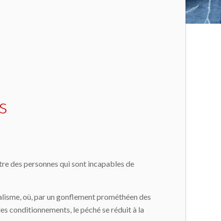
s
ntre des personnes qui sont incapables de
oralisme, où, par un gonflement prométhéen des
des conditionnements, le péché se réduit à la