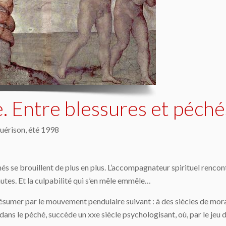
. Entre blessures et péché
guérison, été 1998
chés se brouillent de plus en plus. L’accompagnateur spirituel renco
autes. Et la culpabilité qui s’en mêle emmêle…
ut résumer par le mouvement pendulaire suivant : à des siècles de m
e dans le péché, succède un xxe siècle psychologisant, où, par le jeu 