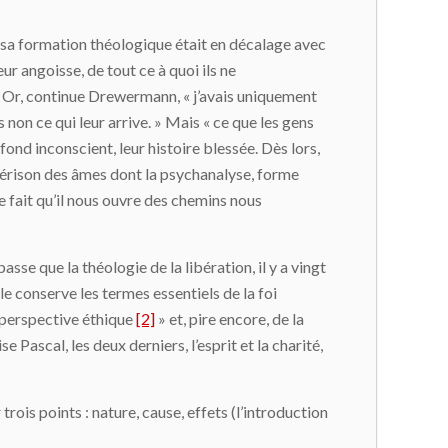
 sa formation théologique était en décalage avec
ur angoisse, de tout ce à quoi ils ne
. » Or, continue Drewermann, « j’avais uniquement
non ce qui leur arrive. » Mais « ce que les gens
-fond inconscient, leur histoire blessée. Dès lors,
a guérison des âmes dont la psychanalyse, forme
e fait qu’il nous ouvre des chemins nous
se que la théologie de la libération, il y a vingt
e conserve les termes essentiels de la foi
a perspective éthique
[2]
» et, pire encore, de la
Pascal, les deux derniers, l’esprit et la charité,
rois points : nature, cause, effets (l’introduction