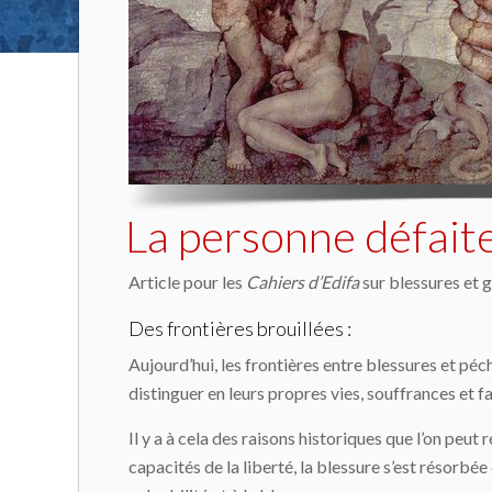
La personne défaite
Article pour les
Cahiers d’Edifa
sur blessures et 
Des frontières brouillées :
Aujourd’hui, les frontières entre blessures et pé
distinguer en leurs propres vies, souffrances et f
Il y a à cela des raisons historiques que l’on pe
capacités de la liberté, la blessure s’est résorbé