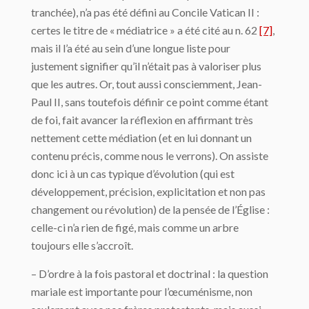
tranchée), n’a pas été défini au Concile Vatican II :
certes le titre de « médiatrice » a été cité au n. 62
[7]
,
mais il l’a été au sein d’une longue liste pour
justement signifier qu’il n’était pas à valoriser plus
que les autres. Or, tout aussi consciemment, Jean-
Paul II, sans toutefois définir ce point comme étant
de foi, fait avancer la réflexion en affirmant très
nettement cette médiation (et en lui donnant un
contenu précis, comme nous le verrons). On assiste
donc ici à un cas typique d’évolution (qui est
développement, précision, explicitation et non pas
changement ou révolution) de la pensée de l’Église :
celle-ci n’a rien de figé, mais comme un arbre
toujours elle s’accroît.
– D’ordre à la fois pastoral et doctrinal : la question
mariale est importante pour l’œcuménisme, non