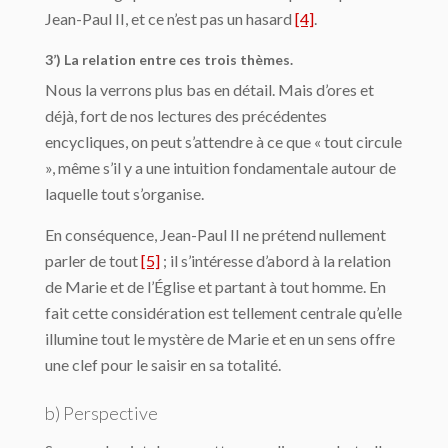
Jean-Paul II, et ce n’est pas un hasard
[4]
.
3’) La relation entre ces trois thèmes.
Nous la verrons plus bas en détail. Mais d’ores et
déjà, fort de nos lectures des précédentes
encycliques, on peut s’attendre à ce que « tout circule
», même s’il y a une intuition fondamentale autour de
laquelle tout s’organise.
En conséquence, Jean-Paul II ne prétend nullement
parler de tout
[5]
; il s’intéresse d’abord à la relation
de Marie et de l’Église et partant à tout homme. En
fait cette considération est tellement centrale qu’elle
illumine tout le mystère de Marie et en un sens offre
une clef pour le saisir en sa totalité.
b) Perspective