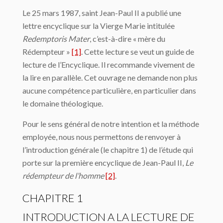
Le 25 mars 1987, saint Jean-Paul II a publié une
lettre encyclique sur la Vierge Marie intitulée
Redemptoris Mater
, c’est-à-dire « mère du
Rédempteur »
[1]
. Cette lecture se veut un guide de
lecture de l’Encyclique. Il recommande vivement de
la lire en parallèle. Cet ouvrage ne demande non plus
aucune compétence particulière, en particulier dans
le domaine théologique.
Pour le sens général de notre intention et la méthode
employée, nous nous permettons de renvoyer à
l’introduction générale (le chapitre 1) de l’étude qui
porte sur la première encyclique de Jean-Paul II,
Le
rédempteur de l’homme
[2]
.
CHAPITRE 1
INTRODUCTION A LA LECTURE DE