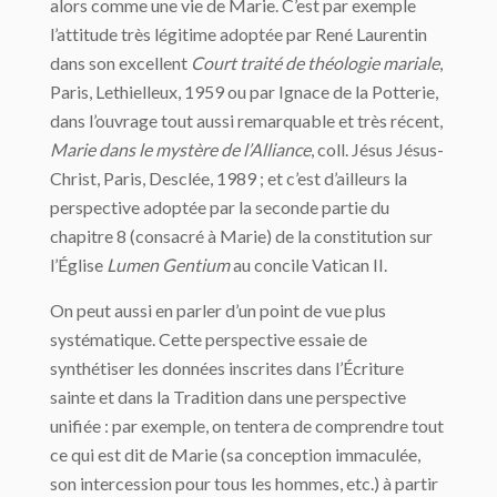
alors comme une vie de Marie. C’est par exemple
l’attitude très légitime adoptée par René Laurentin
dans son excellent
Court traité de théologie mariale
,
Paris, Lethielleux, 1959 ou par Ignace de la Potterie,
dans l’ouvrage tout aussi remarquable et très récent,
Marie dans le mystère de l’Alliance
, coll. Jésus Jésus-
Christ, Paris, Desclée, 1989 ; et c’est d’ailleurs la
perspective adoptée par la seconde partie du
chapitre 8 (consacré à Marie) de la constitution sur
l’Église
Lumen Gentium
au concile Vatican II.
On peut aussi en parler d’un point de vue plus
systématique. Cette perspective essaie de
synthétiser les données inscrites dans l’Écriture
sainte et dans la Tradition dans une perspective
unifiée : par exemple, on tentera de comprendre tout
ce qui est dit de Marie (sa conception immaculée,
son intercession pour tous les hommes, etc.) à partir