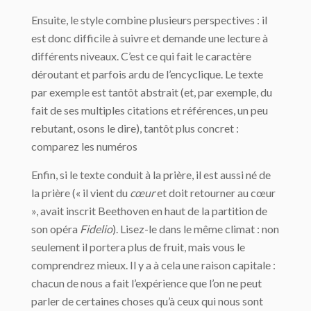
Ensuite, le style combine plusieurs perspectives : il
est donc difficile à suivre et demande une lecture à
différents niveaux. C’est ce qui fait le caractère
déroutant et parfois ardu de l’encyclique. Le texte
par exemple est tantôt abstrait (et, par exemple, du
fait de ses multiples citations et références, un peu
rebutant, osons le dire), tantôt plus concret :
comparez les numéros
Enfin, si le texte conduit à la prière, il est aussi né de
la prière (« il vient du
cœur
et doit retourner au cœur
», avait inscrit Beethoven en haut de la partition de
son opéra
Fidelio
). Lisez-le dans le même climat : non
seulement il portera plus de fruit, mais vous le
comprendrez mieux. Il y a à cela une raison capitale :
chacun de nous a fait l’expérience que l’on ne peut
parler de certaines choses qu’à ceux qui nous sont