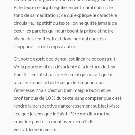
Et le texte resurgit régulièrement, car il nourrit le
fond de sa méditation ; ce qui explique le caractère
circulaire, répétitif du texte : on ne quitte jamais de
cœur les paroles qui nourrissent la prière et notre
vision des réalités, il est donc normal que cela
réapparaisse de temps à autre.
Or, notre esprit occidental est linéaire et construit.
Voilà pourquoi il est désorienté à la lecture de Jean-
Paul II : seul n’est pas perdu celui qui ne fait que «
picorer » dans le texte ce qui le « touche » ou
l’intéresse. Mais c’est un bien maigre butin et ne
profiter que de 10 % du texte, sans compter que c’est
rendre la perspective dangereusement subjectiviste
: ce que je sens que le Saint-Père me dit à moi ne
coïncide pas forcément avec ce qu’il dit
véritablement, en soi.