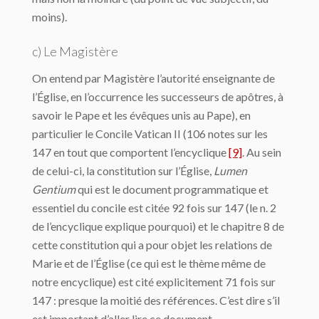
moins).
c) Le Magistère
On entend par Magistère l’autorité enseignante de
l’Église, en l’occurrence les successeurs de apôtres, à
savoir le Pape et les évêques unis au Pape), en
particulier le Concile Vatican II (106 notes sur les
147 en tout que comportent l’encyclique
[9]
. Au sein
de celui-ci, la constitution sur l’Église,
Lumen
Gentium
qui est le document programmatique et
essentiel du concile est citée 92 fois sur 147 (le n. 2
de l’encyclique explique pourquoi) et le chapitre 8 de
cette constitution qui a pour objet les relations de
Marie et de l’Église (ce qui est le thème même de
notre encyclique) est cité explicitement 71 fois sur
147 : presque la moitié des références. C’est dire s’il
est important d’aller lire ce document.