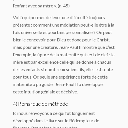
l’enfant avec sa mère ». (n. 45)
Voilà qui permet de lever une difficulté toujours
présente : comment une médiation peut-elle être à la
fois universelle et pourtant personnalisée ? On peut
bien le concevoir pour Dieu et donc pour le Christ,
mais pour une créature. Jean-Paul II montre que c’est
l’exemple, la figure de la maternité qui sert de clef : la
mère est par excellence celle qui se donne à chacun
de ses enfants si nombreux soient-ils, elles est toute
pour tous. Or, seule une expérience forte de cette
maternité a pu guider Jean-Paul II à développer
cette intuition géniale et décisive.
4) Remarque de méthode
Ici nous renvoyons à ce qui fut longuement
développé dans le livre sur le Rédempteur de
l’homme. Rappelons la conclusion.