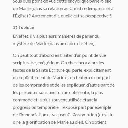
Sous quel point de vue cette encyclique parle-t-elle
de Marie (dans sa relation au Christ rédempteur et à
l’Église) ? Autrement dit, quelle est sa perspective ?
1’) Topique
En effet, il y a plusieurs manières de parler du
mystère de Marie (dans un cadre chrétien)
On peut tout d’abord en traiter d’un point de vue
scripturaire, exégétique. On cherchera alors les
textes de la Sainte Écriture qui parle, explicitement
ou implicitement de Marie et on tentera d’une part
de les comprendre et de les expliquer, d’autre part de
les présenter sous une forme cohérente, la plus
commode et la plus souvent utilisée étant la
progression temporelle : l’exposé part par exemple
de l’Annonciation et va jusqu’à l’Assomption (c’est-à-
dire la glorification de Marie au ciel). On obtient