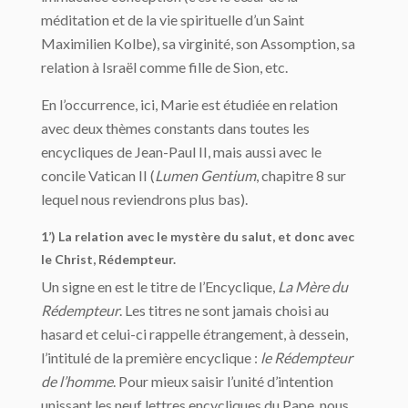
méditation et de la vie spirituelle d’un Saint
Maximilien Kolbe), sa virginité, son Assomption, sa
relation à Israël comme fille de Sion, etc.
En l’occurrence, ici, Marie est étudiée en relation
avec deux thèmes constants dans toutes les
encycliques de Jean-Paul II, mais aussi avec le
concile Vatican II (
Lumen Gentium
, chapitre 8 sur
lequel nous reviendrons plus bas).
1’) La relation avec le mystère du salut, et donc avec
le Christ, Rédempteur.
Un signe en est le titre de l’Encyclique,
La Mère du
Rédempteur
. Les titres ne sont jamais choisi au
hasard et celui-ci rappelle étrangement, à dessein,
l’intitulé de la première encyclique :
le Rédempteur
de l’homme
. Pour mieux saisir l’unité d’intention
unissant les neuf lettres encycliques du Pape, nous