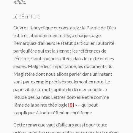
nihilo
.
a) L’Écriture
Ouvrez l’encyclique et constatez : la Parole de Dieu
est très abondamment citée, à chaque page.
Remarquez d’ailleurs le statut particulier, l’autorité
particulière qui est la sienne : les références de
l’Écriture sont toujours citées dans le texte et elles
seules. Malgré leur importance, les documents du
Magistère dont nous allons parler dans un instant
sont par exemple précisés seulement en note. Le
pape vit de ce mot capital du dernier concile : «
l’étude des Saintes Lettres doit-elle être comme
l’âme de la sainte théologie
[8]
» – qui peut
s’appliquer à toute réflexion chrétienne.
Cette remarque vaut d’ailleurs aussi pour toute
prière ; méditez souvent cette autre parole du même