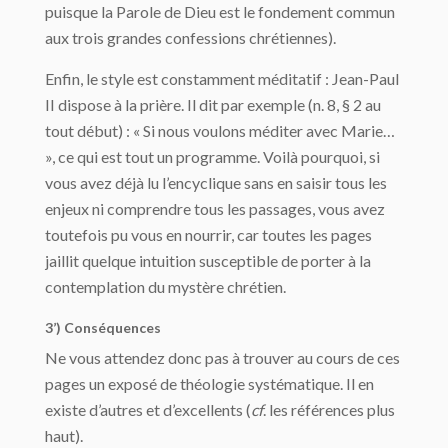
puisque la Parole de Dieu est le fondement commun
aux trois grandes confessions chrétiennes).
Enfin, le style est constamment méditatif : Jean-Paul
II dispose à la prière. Il dit par exemple (n. 8, § 2 au
tout début) : « Si nous voulons méditer avec Marie…
», ce qui est tout un programme. Voilà pourquoi, si
vous avez déjà lu l’encyclique sans en saisir tous les
enjeux ni comprendre tous les passages, vous avez
toutefois pu vous en nourrir, car toutes les pages
jaillit quelque intuition susceptible de porter à la
contemplation du mystère chrétien.
3’) Conséquences
Ne vous attendez donc pas à trouver au cours de ces
pages un exposé de théologie systématique. Il en
existe d’autres et d’excellents (
cf
. les références plus
haut).