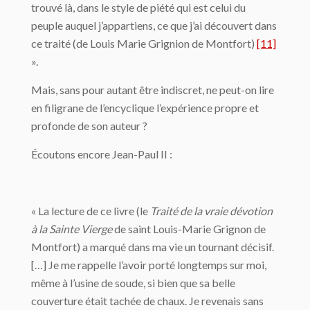
trouvé là, dans le style de piété qui est celui du
peuple auquel j’appartiens, ce que j’ai découvert dans
ce traité (de Louis Marie Grignion de Montfort)
[11]
».
Mais, sans pour autant être indiscret, ne peut-on lire
en filigrane de l’encyclique l’expérience propre et
profonde de son auteur ?
Écoutons encore Jean-Paul II :
« La lecture de ce livre (le
Traité de la vraie dévotion
à la Sainte Vierge
de saint Louis-Marie Grignon de
Montfort) a marqué dans ma vie un tournant décisif.
[…] Je me rappelle l’avoir porté longtemps sur moi,
même à l’usine de soude, si bien que sa belle
couverture était tachée de chaux. Je revenais sans