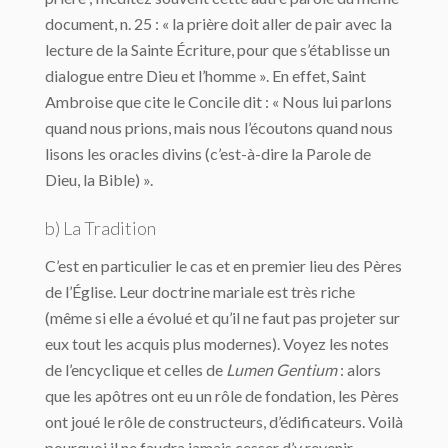
document, n. 25 : « la prière doit aller de pair avec la
lecture de la Sainte Écriture, pour que s’établisse un
dialogue entre Dieu et l’homme ». En effet, Saint
Ambroise que cite le Concile dit : « Nous lui parlons
quand nous prions, mais nous l’écoutons quand nous
lisons les oracles divins (c’est-à-dire la Parole de
Dieu, la Bible) ».
b) La Tradition
C’est en particulier le cas et en premier lieu des Pères
de l’Église. Leur doctrine mariale est très riche
(même si elle a évolué et qu’il ne faut pas projeter sur
eux tout les acquis plus modernes). Voyez les notes
de l’encyclique et celles de
Lumen Gentium
: alors
que les apôtres ont eu un rôle de fondation, les Pères
ont joué le rôle de constructeurs, d’édificateurs. Voilà
pourquoi il ne faudra jamais cesser d’y revenir,