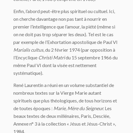
Enfin, l’abord peut-être plus spirituel ou cultuel. Ici,
on cherche davantage non pas tant à nourrir en
premier l’intelligence que l’amour, la piété (même si
on ne doit pas trop séparer les deux). Tel est le cas
par exemple de l’Exhortation apostolique de Paul VI
Marialis cultus
, du 2 février 1974 (par opposition à
l’Encyclique
Christi Matri
du 15 septembre 1966 du
même Paul VI dont la visée est nettement
systématique).
René Laurentin a réuni en un volume substantiel de
nombreux textes sur la Vierge Marie autant
spirituels que plus théologiques, de tous horizons et
de toutes époques :
Marie, Mère du Seigneur.
Les
beaux textes de deux millénaires, Paris, Desclée,
Annexe n° 3 à la collection « Jésus et Jésus-Christ »,
1984.