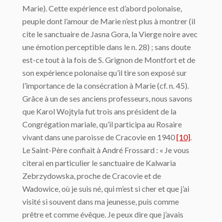
Marie). Cette expérience est d’abord polonaise,
peuple dont l’amour de Marie n’est plus à montrer (il
cite le sanctuaire de Jasna Gora, la Vierge noire avec
une émotion perceptible dans le n. 28) ; sans doute
est-ce tout à la fois de S. Grignon de Montfort et de
son expérience polonaise qu’il tire son exposé sur
l’importance de la consécration à Marie (cf. n. 45).
Grâce à un de ses anciens professeurs, nous savons
que Karol Wojtyla fut trois ans président de la
Congrégation mariale, qu’il participa au Rosaire
vivant dans une paroisse de Cracovie en 1940
[10]
.
Le Saint-Père confiait à André Frossard : « Je vous
citerai en particulier le sanctuaire de Kalwaria
Zebrzydowska, proche de Cracovie et de
Wadowice, où je suis né, qui m’est si cher et que j’ai
visité si souvent dans ma jeunesse, puis comme
prêtre et comme évêque. Je peux dire que j’avais