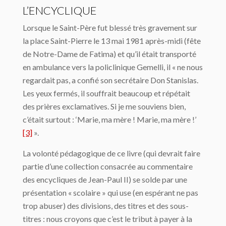
L’ENCYCLIQUE
Lorsque le Saint-Père fut blessé très gravement sur
la place Saint-Pierre le 13 mai 1981 après-midi (fête
de Notre-Dame de Fatima) et qu’il était transporté
en ambulance vers la policlinique Gemelli, il « ne nous
regardait pas, a confié son secrétaire Don Stanislas.
Les yeux fermés, il souffrait beaucoup et répétait
des prières exclamatives. Si je me souviens bien,
c’était surtout : ‘Marie, ma mère ! Marie, ma mère !’
[3]
».
La volonté pédagogique de ce livre (qui devrait faire
partie d’une collection consacrée au commentaire
des encycliques de Jean-Paul II) se solde par une
présentation « scolaire » qui use (en espérant ne pas
trop abuser) des divisions, des titres et des sous-
titres : nous croyons que c’est le tribut à payer à la