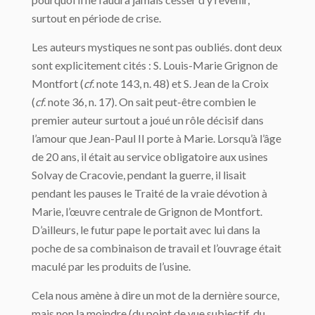
surtout en période de crise.
Les auteurs mystiques ne sont pas oubliés. dont deux
sont explicitement cités : S. Louis-Marie Grignon de
Montfort (
cf
. note 143, n. 48) et S. Jean de la Croix
(
cf
. note 36, n. 17). On sait peut-être combien le
premier auteur surtout a joué un rôle décisif dans
l’amour que Jean-Paul II porte à Marie. Lorsqu’à l’âge
de 20 ans, il était au service obligatoire aux usines
Solvay de Cracovie, pendant la guerre, il lisait
pendant les pauses le Traité de la vraie dévotion à
Marie, l’œuvre centrale de Grignon de Montfort.
D’ailleurs, le futur pape le portait avec lui dans la
poche de sa combinaison de travail et l’ouvrage était
maculé par les produits de l’usine.
Cela nous amène à dire un mot de la dernière source,
mais non la moindre (du point de vue subjectif, du