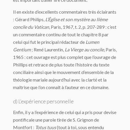
Il en existe d’excellents commentaires très éclairants
: Gérard Philips,
L’Église et son mystère au IIème
concile du Vatican
, Paris, 1967, t. 2, p. 207-289 : c’est
un commentaire continu de tout le chapitre 8 par
celui qui fut le principal rédacteur de
Lumen
Gentium
; René Laurentin,
La Vierge au concile
, Paris,
1965 : cet ouvrage est plus complet que l’ouvrage de
Phillips et retrace de plus toute l’histoire du texte
conciliaire ainsi que le mouvement d’ensemble de la
théologie mariale aujourd’hui avec la clarté et la
maîtrise que l’on connaît à l’auteur en ce domaine.
d) L’expérience personnelle
Enfin, il y a l’expérience de celui qui a pris pour devise
pontificale une parole tirée de S. Grignon de
Montfort :
Totus tuus
(tout à toi, sous entendu