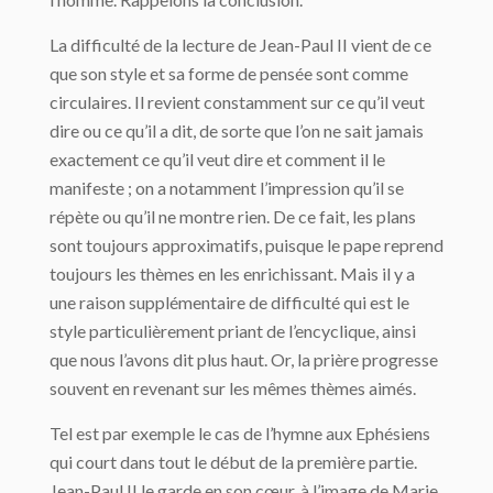
La difficulté de la lecture de Jean-Paul II vient de ce
que son style et sa forme de pensée sont comme
circulaires. Il revient constamment sur ce qu’il veut
dire ou ce qu’il a dit, de sorte que l’on ne sait jamais
exactement ce qu’il veut dire et comment il le
manifeste ; on a notamment l’impression qu’il se
répète ou qu’il ne montre rien. De ce fait, les plans
sont toujours approximatifs, puisque le pape reprend
toujours les thèmes en les enrichissant. Mais il y a
une raison supplémentaire de difficulté qui est le
style particulièrement priant de l’encyclique, ainsi
que nous l’avons dit plus haut. Or, la prière progresse
souvent en revenant sur les mêmes thèmes aimés.
Tel est par exemple le cas de l’hymne aux Ephésiens
qui court dans tout le début de la première partie.
Jean-Paul II le garde en son cœur, à l’image de Marie.