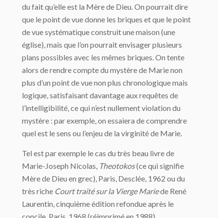
du fait qu’elle est la Mère de Dieu. On pourrait dire
que le point de vue donne les briques et que le point
de vue systématique construit une maison (une
église), mais que l’on pourrait envisager plusieurs
plans possibles avec les mêmes briques. On tente
alors de rendre compte du mystère de Marie non
plus d’un point de vue non plus chronologique mais
logique, satisfaisant davantage aux requêtes de
l’intelligibilité, ce qui n’est nullement violation du
mystère : par exemple, on essaiera de comprendre
quel est le sens ou l’enjeu de la virginité de Marie.
Tel est par exemple le cas du très beau livre de
Marie-Joseph Nicolas,
Theotokos
(ce qui signifie
Mère de Dieu en grec), Paris, Desclée, 1962 ou du
très riche
Court traité sur la Vierge Marie
de René
Laurentin, cinquième édition refondue après le
concile, Paris, 1968 (réimprimé en 1988).