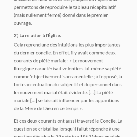
permettons de reproduire le tableau récapitulatif
(mais nullement fermé) donné dans le premier
ouvrage.
2’) La relation à l’Église.
Cela reprend une des intuitions les plus importantes
du dernier concile. En effet, il y avait comme deux
courants de piété mariale : « Le mouvement
liturgique caractérisait volontiers lui-même sa piété
comme ‘objectivement’ sacramentelle ; à l’opposé, la
forte accentuation du subjectif et du personnel dans
le mouvement marial était évidente. […] La piété
mariale […] se laissait influencer par les apparitions
de la Mère de Dieu en ce temps ».
Et ces deux courants ont aussi traversé le Concile. La
question se cristallisa lorsqu’il fallut répondre à une
question décisive le 29 octobre 1963 (donc en plein