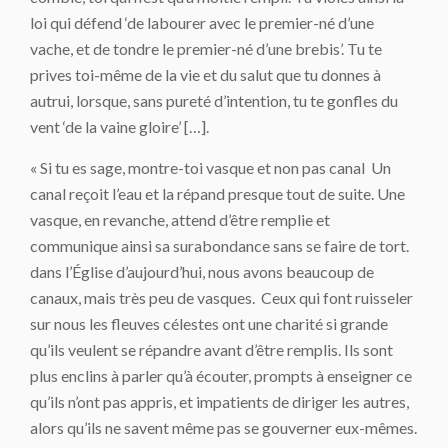
loi qui défend ‘de labourer avec le premier-né d’une
vache, et de tondre le premier-né d’une brebis’. Tu te
prives toi-même de la vie et du salut que tu donnes à
autrui, lorsque, sans pureté d’intention, tu te gonfles du
vent ‘de la vaine gloire’ […].
« Si tu es sage, montre-toi vasque et non pas canal Un
canal reçoit l’eau et la répand presque tout de suite. Une
vasque, en revanche, attend d’être remplie et
communique ainsi sa surabondance sans se faire de tort.
dans l’Église d’aujourd’hui, nous avons beaucoup de
canaux, mais très peu de vasques. Ceux qui font ruisseler
sur nous les fleuves célestes ont une charité si grande
qu’ils veulent se répandre avant d’être remplis. Ils sont
plus enclins à parler qu’à écouter, prompts à enseigner ce
qu’ils n’ont pas appris, et impatients de diriger les autres,
alors qu’ils ne savent même pas se gouverner eux-mêmes.