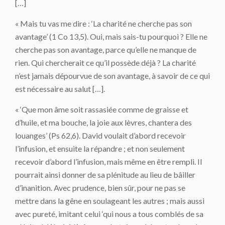
[…]
« Mais tu vas me dire : ‘La charité ne cherche pas son
avantage’ (1 Co 13,5). Oui, mais sais-tu pourquoi ? Elle ne
cherche pas son avantage, parce qu’elle ne manque de
rien. Qui chercherait ce qu’il possède déjà ? La charité
n’est jamais dépourvue de son avantage, à savoir de ce qui
est nécessaire au salut […].
« ‘Que mon âme soit rassasiée comme de graisse et
d’huile, et ma bouche, la joie aux lèvres, chantera des
louanges’ (Ps 62,6). David voulait d’abord recevoir
l’infusion, et ensuite la répandre ; et non seulement
recevoir d’abord l’infusion, mais même en être rempli. Il
pourrait ainsi donner de sa plénitude au lieu de bâiller
d’inanition. Avec prudence, bien sûr, pour ne pas se
mettre dans la gêne en soulageant les autres ; mais aussi
avec pureté, imitant celui ‘qui nous a tous comblés de sa