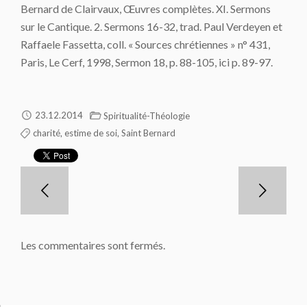
Bernard de Clairvaux,
Œuvres complètes
. XI.
Sermons
sur le Cantique
. 2.
Sermons 16-32
, trad. Paul Verdeyen et
Raffaele Fassetta, coll. « Sources chrétiennes » n° 431,
Paris, Le Cerf, 1998, Sermon 18, p. 88-105, ici p. 89-97.
23.12.2014
Spiritualité-Théologie
,
,
charité
estime de soi
Saint Bernard
Les commentaires sont fermés.