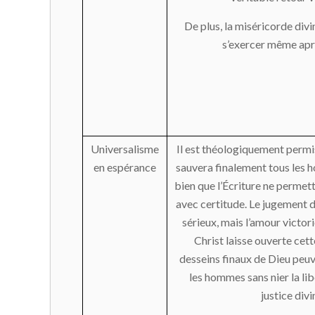
De plus, la miséricorde divi
s’exercer même apr
Universalisme
Il est théologiquement permi
en espérance
sauvera finalement tous les h
bien que l’Écriture ne permett
avec certitude. Le jugement d
sérieux, mais l’amour victor
Christ laisse ouverte cette
desseins finaux de Dieu peuv
les hommes sans nier la lib
justice divi