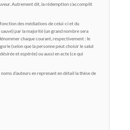
sauveur. Autrement dit, la rédemption s’accomplit
 fonction des médiations de celui-ci et du
a sauvé) par la majorité (un grand nombre sera
ut dénommer chaque courant, respectivement : le
gorie (selon que la personne peut choisir le salut
désirée et espérée) ou aussi en acte (ce qui
s noms d’auteurs en reprenant en détail la thèse de