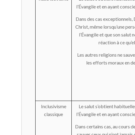
l’Évangile et en ayant consci
Dans des cas exceptionnels, 
Christ, même lorsqu’une pers
l’Évangile et que son salut 
réaction à ce qu’el
Les autres religions ne sauve
les efforts moraux en de
Inclusivisme
Le salut s’obtient habituel
classique
l’Évangile et en ayant consci
Dans certains cas, au cours de
sauver ceux qui n’ont jamais 