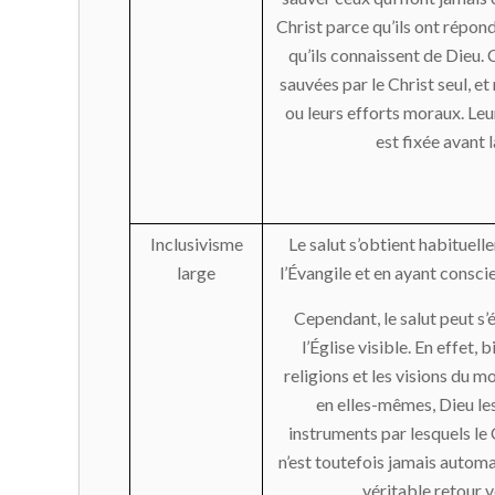
Christ parce qu’ils ont répond
qu’ils connaissent de Dieu.
sauvées par le Christ seul, et
ou leurs efforts moraux. Leu
est fixée avant 
Inclusivisme
Le salut s’obtient habituel
large
l’Évangile et en ayant consci
Cependant, le salut peut s’
l’Église visible. En effet, 
religions et les visions du 
en elles-mêmes, Dieu le
instruments par lesquels le C
n’est toutefois jamais automa
véritable retour v