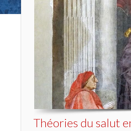
Théories du salut e