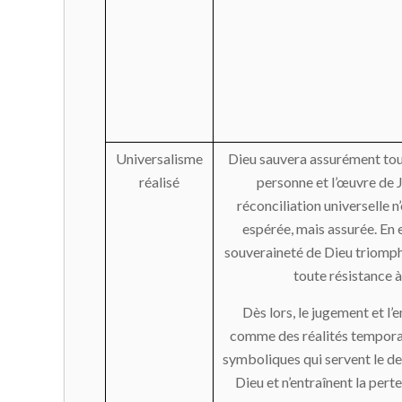
Universalisme
Dieu sauvera assurément tou
réalisé
personne et l’œuvre de J
réconciliation universelle n
espérée, mais assurée. En e
souveraineté de Dieu triomp
toute résistance à
Dès lors, le jugement et l’
comme des réalités temporai
symboliques qui servent le d
Dieu et n’entraînent la pert