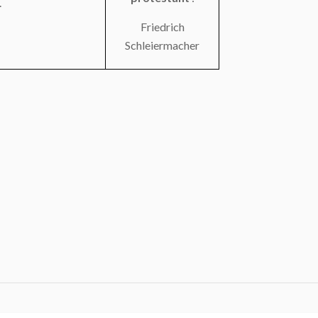
.
Friedrich
Schleiermacher