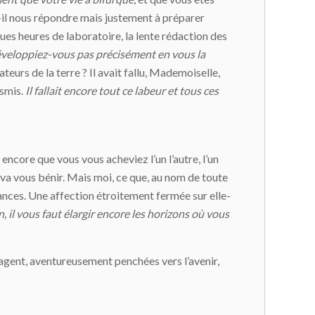
-il nous répondre mais justement à préparer
gues heures de laboratoire, la lente rédaction des
développiez-vous pas précisément en vous la
rateurs de la terre ? Il avait fallu, Mademoiselle,
nsmis.
Il fallait encore tout ce labeur et tous ces
 encore que vous vous acheviez l’un l’autre, l’un
ui va vous bénir. Mais moi, ce que, au nom de toute
nces. Une affection étroitement fermée sur elle-
, il vous faut élargir encore les horizons où vous
pagent, aventureusement penchées vers l’avenir,