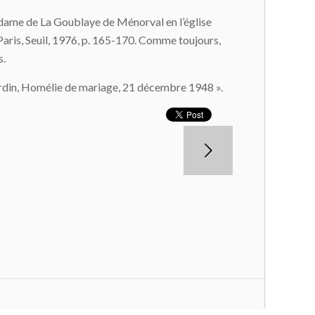
adame de La Goublaye de Ménorval en l’église
 Paris, Seuil, 1976, p. 165-170. Comme toujours,
s.
hardin, Homélie de mariage, 21 décembre 1948 ».