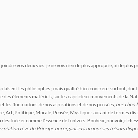
joindre vos deux vies, je ne vois rien de plus approprié, ni de plus p
mplaisent les philosophes ; mais qualité bien concrète, surtout, don
 des éléments matériels, sur les capricieux mouvements de la Nature
 et les fluctuations de nos aspirations et de nos pensées,
que cherc
nce, Art, Politique, Morale, Pensée, Mystique : autant de formes d
a destinée et comme l’essence de l’univers. Bonheur, pouvoir, riches
 création rêve du Principe qui organisera un jour ses trésors dispe