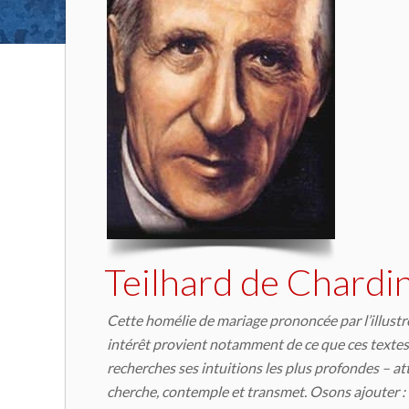
Teilhard de Chardi
Cette homélie de mariage prononcée par l’illustr
intérêt provient notamment de ce que ces textes 
recherches ses intuitions les plus profondes – at
cherche, contemple et transmet. Osons ajouter : c