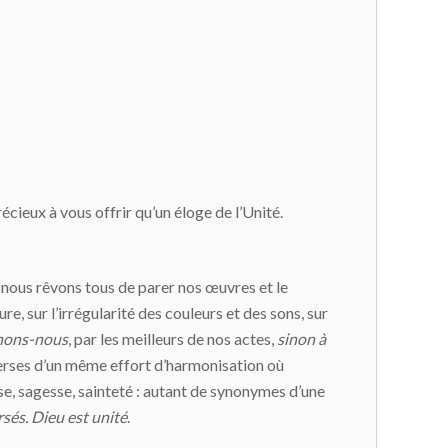
récieux à vous offrir qu’un éloge de l’Unité.
t nous rêvons tous de parer nos œuvres et le
, sur l’irrégularité des couleurs et des sons, sur
hons-nous
, par les meilleurs de nos actes,
sinon à
iverses d’un même effort d’harmonisation où
se, sagesse, sainteté : autant de synonymes d’une
rsés. Dieu est unité
.