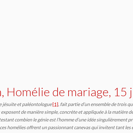
n, Homélie de mariage, 15 
e jésuite et paléontologue
[1]
, fait partie d’un ensemble de trois qu
exposent de manière simple, concrète et appliquée à la matière de 
testant combien le génie est l’homme d’une idée singulièrement pro
es homélies offrent un passionnant canevas qui invitent tant les ép