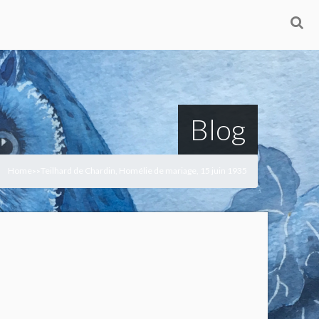
Blog
Home
Teilhard de Chardin, Homélie de mariage, 15 juin 1935
>
>