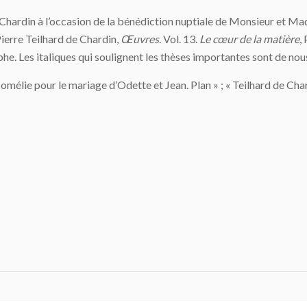
e Chardin à l’occasion de la bénédiction nuptiale de Monsieur et M
 Pierre Teilhard de Chardin,
Œuvres
. Vol. 13.
Le cœur de la matière
,
e. Les italiques qui soulignent les thèses importantes sont de nou
Homélie pour le mariage d’Odette et Jean. Plan » ; « Teilhard de C