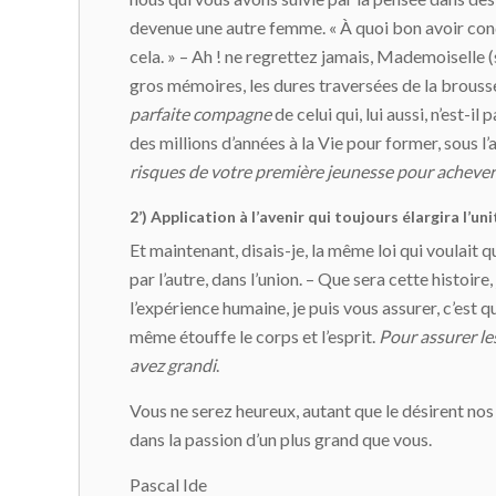
devenue une autre femme. « À quoi bon avoir conq
cela. » – Ah ! ne regrettez jamais, Mademoiselle (
gros mémoires, les dures traversées de la brous
parfaite compagne
de celui qui, lui aussi, n’est-i
des millions d’années à la Vie pour former, sous l’
risques de votre première jeunesse pour achever
2’) Application à l’avenir qui toujours élargira l’un
Et maintenant, disais-je, la même loi qui voulait q
par l’autre, dans l’union. – Que sera cette histoir
l’expérience humaine, je puis vous assurer, c’es
même étouffe le corps et l’esprit.
Pour assurer le
avez grandi
.
Vous ne serez heureux, autant que le désirent nos
dans la passion d’un plus grand que vous.
Pascal Ide