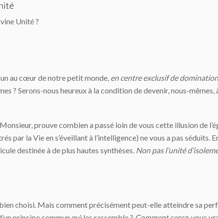
nité
ivine Unité ?
acun au cœur de notre petit monde,
en centre exclusif de domination
êmes ? Serons-nous heureux à la condition de devenir, nous-mêmes, à
Monsieur, prouve combien a passé loin de vous cette illusion de l’
s par la Vie en s’éveillant à l’intelligence) ne vous a pas séduits. 
ticule destinée à de plus hautes synthèses.
Non pas l’unité d’isoleme
 bien choisi. Mais comment précisément peut-elle atteindre sa perf
 d’un principe commun qui les rassemble ?
Comment serez-vous vrai