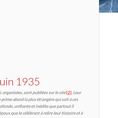
juin 1935
i, organisées, sont publiées sur le site
[2]
. Leur
prime abord la plus étrangère qui soit à ces
fonde, unifiante et inédite que partout il
oux que le célébrant à relire leur histoire et à