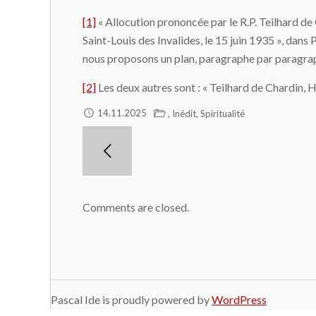
[1]
« Allocution prononcée par le R.P. Teilhard d
Saint-Louis des Invalides, le 15 juin 1935 », dans
nous proposons un plan, paragraphe par paragraph
[2]
Les deux autres sont : « Teilhard de Chardin, 
,
,
14.11.2025
Inédit
Spiritualité
Comments are closed.
Pascal Ide is proudly powered by
WordPress