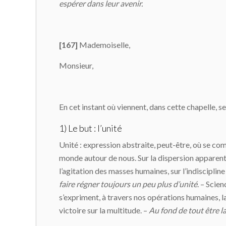
espérer dans leur avenir.
[167]
Mademoiselle,
Monsieur,
En cet instant où viennent, dans cette chapelle, se 
1) Le but : l’unité
Unité : expression abstraite, peut-être, où se co
monde autour de nous. Sur la dispersion apparente
l’agitation des masses humaines, sur l’indiscipline
faire régner toujours un peu plus d’unité
. – Scie
s’expriment, à travers nos opérations humaines, l
victoire sur la multitude. –
Au fond de tout être la