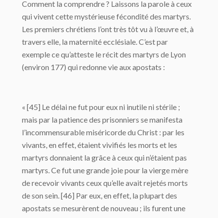
Comment la comprendre ? Laissons la parole à ceux
qui vivent cette mystérieuse fécondité des martyrs.
Les premiers chrétiens l’ont très tôt vu à l’œuvre et, à
travers elle, la maternité ecclésiale. C’est par
exemple ce qu’atteste le récit des martyrs de Lyon
(environ 177) qui redonne vie aux apostats :
« [45] Le délai ne fut pour eux ni inutile ni stérile ;
mais par la patience des prisonniers se manifesta
l’incommensurable miséricorde du Christ : par les
vivants, en effet, étaient vivifiés les morts et les
martyrs donnaient la grâce à ceux qui n’étaient pas
martyrs. Ce fut une grande joie pour la vierge mère
de recevoir vivants ceux qu’elle avait rejetés morts
de son sein. [46] Par eux, en effet, la plupart des
apostats se mesurèrent de nouveau ; ils furent une