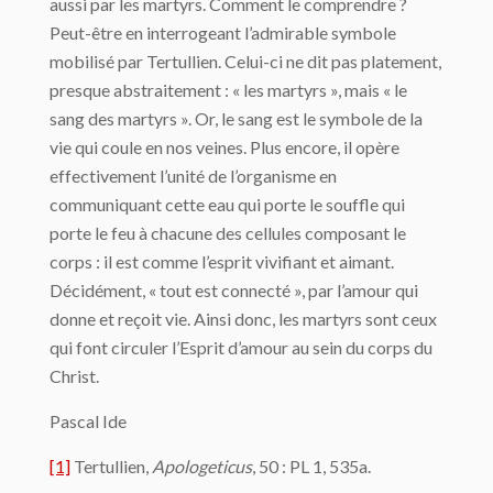
aussi par les martyrs. Comment le comprendre ?
Peut-être en interrogeant l’admirable symbole
mobilisé par Tertullien. Celui-ci ne dit pas platement,
presque abstraitement : « les martyrs », mais « le
sang des martyrs ». Or, le sang est le symbole de la
vie qui coule en nos veines. Plus encore, il opère
effectivement l’unité de l’organisme en
communiquant cette eau qui porte le souffle qui
porte le feu à chacune des cellules composant le
corps : il est comme l’esprit vivifiant et aimant.
Décidément, « tout est connecté », par l’amour qui
donne et reçoit vie. Ainsi donc, les martyrs sont ceux
qui font circuler l’Esprit d’amour au sein du corps du
Christ.
Pascal Ide
[1]
Tertullien,
Apologeticus
, 50 : PL 1, 535a.