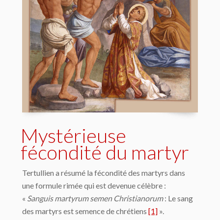
Mystérieuse
fécondité du martyr
Tertullien a résumé la fécondité des martyrs dans
une formule rimée qui est devenue célèbre :
«
Sanguis martyrum semen Christianorum
: Le sang
des martyrs est semence de chrétiens
[1]
».