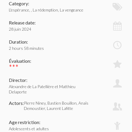
Category:
L'espérance, , La rédemption, La vengeance
Release date:
28 juin 2024
Duration:
2 hours 58 minutes
Évaluation:
***
Director:
Alexandre de La Patellière et Matthieu
Delaporte
Actors:
Pierre Niney, Bastien Bouillon, Anaïs
Demoustier, Laurent Lafitte
Age restriction:
Adolescents et adultes