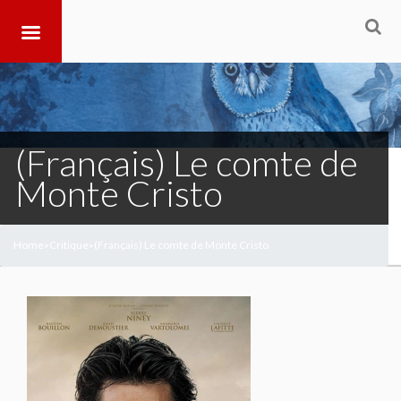
(Français) Le comte de
Monte Cristo
Home
Critique
(Français) Le comte de Monte Cristo
>
>