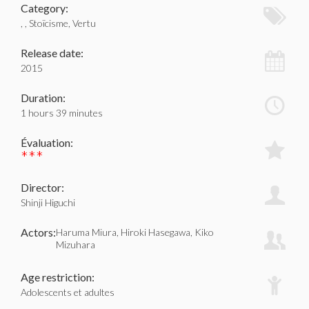
Category:
, , Stoïcisme, Vertu
Release date:
2015
Duration:
1 hours 39 minutes
Évaluation:
***
Director:
Shinji Higuchi
Actors:
Haruma Miura, Hiroki Hasegawa, Kiko
Mizuhara
Age restriction:
Adolescents et adultes