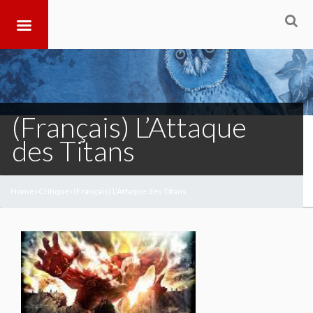
(Français) L’Attaque
des Titans
Home
Critique
(Français) L’Attaque des Titans
>
>