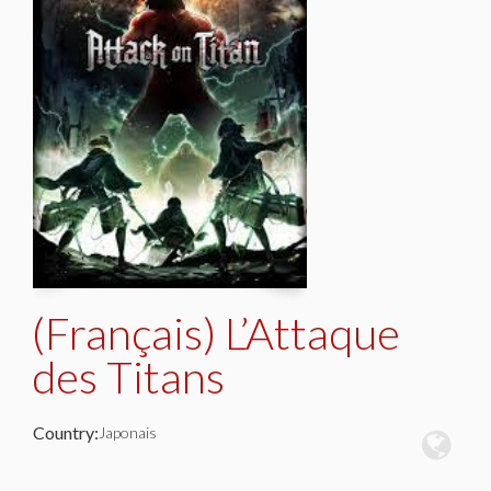
(Français) L’Attaque
des Titans
Country:
Japonais