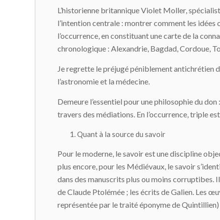
L’historienne britannique Violet Moller, spécialiste
l’intention centrale : montrer comment les idées 
l’occurrence, en constituant une carte de la conna
chronologique : Alexandrie, Bagdad, Cordoue, Tol
Je regrette le préjugé péniblement antichrétien 
l’astronomie et la médecine.
Demeure l’essentiel pour une philosophie du don 
travers des médiations. En l’occurrence, triple est
Quant à la
source
du savoir
Pour le moderne, le savoir est une discipline ob
plus encore, pour les Médiévaux, le savoir s’ident
dans des manuscrits plus ou moins corruptibes. Il
de Claude Ptolémée ; les écrits de Galien. Les œ
représentée par le traité éponyme de Quintillien)