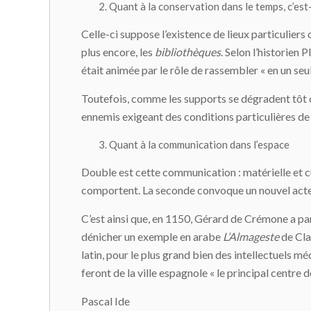
Quant à la
conservation
dans le temps, c’es
Celle-ci suppose l’existence de lieux particuliers
plus encore, les
bibliothèques
. Selon l’historien
était animée par le rôle de rassembler « en un seu
Toutefois, comme les supports se dégradent tôt o
ennemis exigeant des conditions particulières de 
Quant à la
communication
dans l’espace
Double est cette communication : matérielle et cu
comportent. La seconde convoque un nouvel acte, av
C’est ainsi que, en 1150, Gérard de Crémone a par
dénicher un exemple en arabe
L’Almageste
de Cla
latin, pour le plus grand bien des intellectuels m
feront de la ville espagnole « le principal cent
Pascal Ide