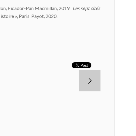
don, Picador-Pan Macmillan, 2019 :
Les sept cités
stoire », Paris, Payot, 2020.