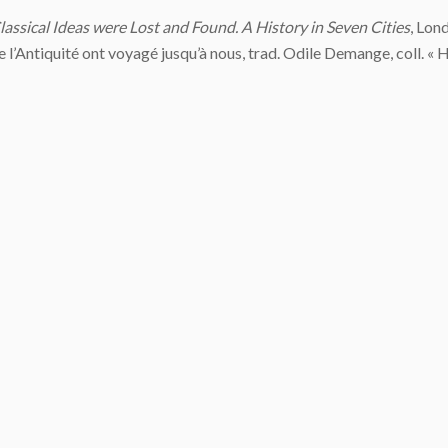
ssical Ideas were Lost and Found. A History in Seven Cities
, Lon
’Antiquité ont voyagé jusqu’à nous, trad. Odile Demange, coll. « Hi