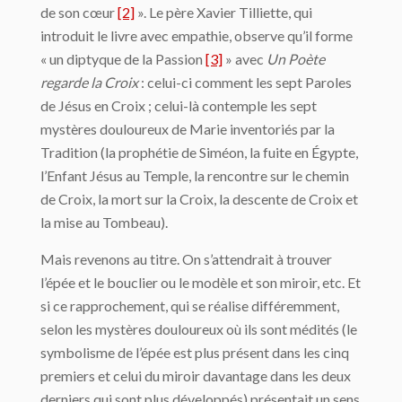
de son cœur
[2]
». Le père Xavier Tilliette, qui
introduit le livre avec empathie, observe qu’il forme
« un diptyque de la Passion
[3]
» avec
Un Poète
regarde la Croix
: celui-ci comment les sept Paroles
de Jésus en Croix ; celui-là contemple les sept
mystères douloureux de Marie inventoriés par la
Tradition (la prophétie de Siméon, la fuite en Égypte,
l’Enfant Jésus au Temple, la rencontre sur le chemin
de Croix, la mort sur la Croix, la descente de Croix et
la mise au Tombeau).
Mais revenons au titre. On s’attendrait à trouver
l’épée et le bouclier ou le modèle et son miroir, etc. Et
si ce rapprochement, qui se réalise différemment,
selon les mystères douloureux où ils sont médités (le
symbolisme de l’épée est plus présent dans les cinq
premiers et celui du miroir davantage dans les deux
derniers qui sont plus développés) présentait un sens