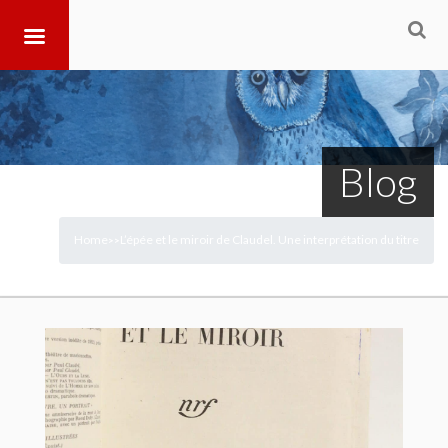
Blog
Home
L’épée et le miroir de Claudel. Une interprétation du titre
>
>