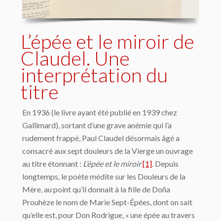
L’épée et le miroir de
Claudel. Une
interprétation du
titre
En 1936 (le livre ayant été publié en 1939 chez
Gallimard), sortant d’une grave anémie qui l’a
rudement frappé, Paul Claudel désormais âgé a
consacré aux sept douleurs de la Vierge un ouvrage
au titre étonnant :
L’épée et le miroir
[1]
. Depuis
longtemps, le poète médite sur les Douleurs de la
Mère, au point qu’il donnait à la fille de Doña
Prouhèze le nom de Marie Sept-Épées, dont on sait
qu’elle est, pour Don Rodrigue, « une épée au travers