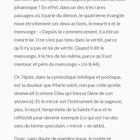
johannique ? En effet, dans un des très rares
passages où il parle du démon, le quatrième évangile
noue étroitement ses deux actions, le meurtre et le
mensonge : « Depuis le commencement, il a été un
meurtrier. Il ne s’est pas tenu dans la vérité, parce
qu’il n’y a pas en lui de vérité. Quand il dit le
mensonge, il le tire de lui-même, parce qu’il est
menteur et père du mensonge » (Jn 8,44).
Or, l’épée, dans la symbolique biblique et poétique,
est la douleur que Marie subit, non pas celle qu’elle
donnerait (comme Dieu qui blesse l’âme de son
absence). Et le miroir est l’instrument de la sagesse,
plus, il reçoit l’empreinte de la Sainte Face et le
réfléchit pour devenir exemple (ce qui est l’un des
sens du terme speculum, « miroir » en latin).
Donc, sans doute de manière insue, le poète et