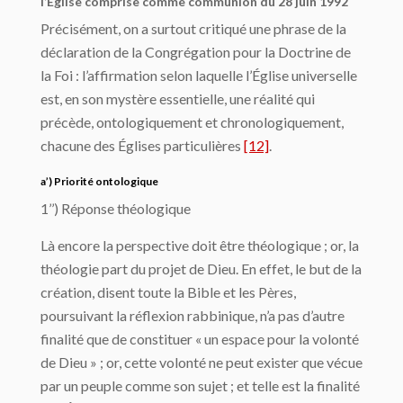
l’Église comprise comme communion du 28 juin 1992
Précisément, on a surtout critiqué une phrase de la
déclaration de la Congrégation pour la Doctrine de
la Foi : l’affirmation selon laquelle l’Église universelle
est, en son mystère essentielle, une réalité qui
précède, ontologiquement et chronologiquement,
chacune des Églises particulières
[12]
.
a’) Priorité ontologique
1’’) Réponse théologique
Là encore la perspective doit être théologique ; or, la
théologie part du projet de Dieu. En effet, le but de la
création, disent toute la Bible et les Pères,
poursuivant la réflexion rabbinique, n’a pas d’autre
finalité que de constituer « un espace pour la volonté
de Dieu » ; or, cette volonté ne peut exister que vécue
par un peuple comme son sujet ; et telle est la finalité