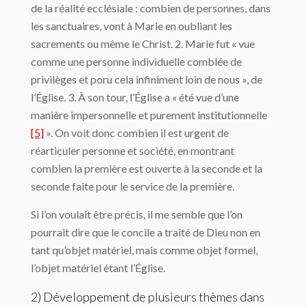
de la réalité ecclésiale : combien de personnes, dans
les sanctuaires, vont à Marie en oubliant les
sacrements ou même le Christ. 2. Marie fut « vue
comme une personne individuelle comblée de
privilèges et poru cela infiniment loin de nous », de
l’Église. 3. À son tour, l’Église a « été vue d’une
manière impersonnelle et purement institutionnelle
[5]
». On voit donc combien il est urgent de
réarticuler personne et société, en montrant
combien la première est ouverte à la seconde et la
seconde faite pour le service de la première.
Si l’on voulait être précis, il me semble que l’on
pourrait dire que le concile a traité de Dieu non en
tant qu’objet matériel, mais comme objet formel,
l’objet matériel étant l’Église.
2) Développement de plusieurs thèmes dans