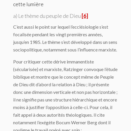
cette lumière
a) Le thème du peuple de Dieu
[6]
C’est aussi le point sur lequel l’ecclésiologie s’est
focalisée pendant les vingt premières années,
jusqu’en 1985. Le thème s’est développé dans un sens
sociopolitique, notamment sous l’influence marxiste.
Pour critiquer cette dérive immanentiste
(sécularisée) et marxiste, Ratzinger convoque l’étude
biblique et montre que le concept même de Peuple
de Dieu dit d’abord la relation à Dieu ; il présente
donc une dimension verticale et non pas horizontale ;
il ne signifie pas une structure hiérarchique et encore
moins à justifier l’opposition à celle-ci. Pour cela, il
fait appel à deux autorités théologiques. Il cite
notamment l’exégète Bocum Werner Berg dont il
souligne le travail opéré avec soin :