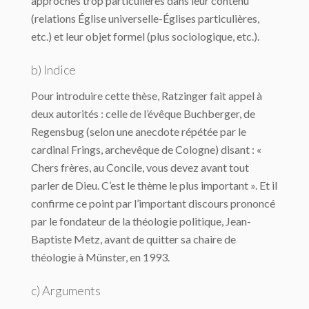
approches trop particulières dans leur contenu
(relations Église universelle-Églises particulières,
etc.) et leur objet formel (plus sociologique, etc.).
b) Indice
Pour introduire cette thèse, Ratzinger fait appel à
deux autorités : celle de l’évêque Buchberger, de
Regensbug (selon une anecdote répétée par le
cardinal Frings, archevêque de Cologne) disant : «
Chers frères, au Concile, vous devez avant tout
parler de Dieu. C’est le thème le plus important ». Et il
confirme ce point par l’important discours prononcé
par le fondateur de la théologie politique, Jean-
Baptiste Metz, avant de quitter sa chaire de
théologie à Münster, en 1993.
c) Arguments