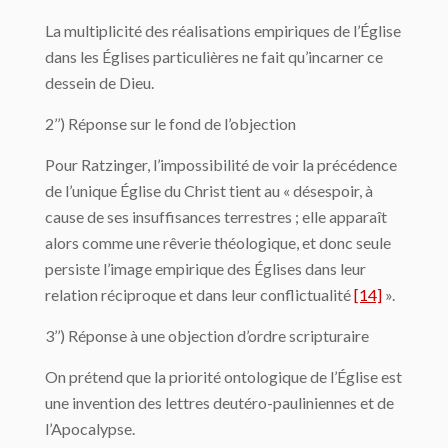
La multiplicité des réalisations empiriques de l’Église
dans les Églises particulières ne fait qu’incarner ce
dessein de Dieu.
2’’) Réponse sur le fond de l’objection
Pour Ratzinger, l’impossibilité de voir la précédence
de l’unique Église du Christ tient au « désespoir, à
cause de ses insuffisances terrestres ; elle apparaît
alors comme une rêverie théologique, et donc seule
persiste l’image empirique des Églises dans leur
relation réciproque et dans leur conflictualité
[14]
».
3’’) Réponse à une objection d’ordre scripturaire
On prétend que la priorité ontologique de l’Église est
une invention des lettres deutéro-pauliniennes et de
l’Apocalypse.