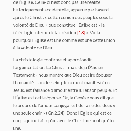
de l’Église. Celle-ci n’est donc pas une réalité
historiquement accidentelle, apparue par hasard
après le Christ : « cette réunion des peuples sous la
volonté de Dieu » que constitue l’Église est « la
téléologie interne de la création
[13]
». Voilà
pourquoi l’Église est une comme est une cette union
à la volonté de Dieu.
La christologie confirme et approfondit
l’argumentation. Le Christ – mais déjà l’Ancien
Testament – nous montre que Dieu désire épouser
l’humanité : son dessein, pleinement manifesté en
Jésus, est l’alliance d’amour entre lui et son peuple. Et
l’Église est cette épouse. Or, la Genèse nous dit que
le propre de l’amour conjugal est de faire des deux «
une seule chair » (Gn 2,24). Donc l’Église qui est ce
corps qui ne fait qu’un avec le Christ, ne peut qu’être
une.