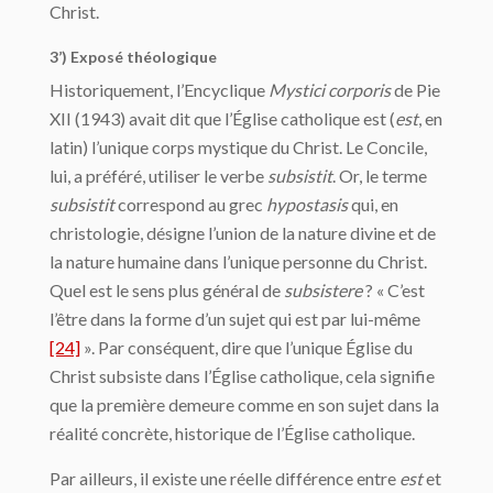
Christ.
3’) Exposé théologique
Historiquement, l’Encyclique
Mystici corporis
de Pie
XII (1943) avait dit que l’Église catholique est (
est
, en
latin) l’unique corps mystique du Christ. Le Concile,
lui, a préféré, utiliser le verbe
subsistit
. Or, le terme
subsistit
correspond au grec
hypostasis
qui, en
christologie, désigne l’union de la nature divine et de
la nature humaine dans l’unique personne du Christ.
Quel est le sens plus général de
subsistere
? « C’est
l’être dans la forme d’un sujet qui est par lui-même
[24]
». Par conséquent, dire que l’unique Église du
Christ subsiste dans l’Église catholique, cela signifie
que la première demeure comme en son sujet dans la
réalité concrète, historique de l’Église catholique.
Par ailleurs, il existe une réelle différence entre
est
et