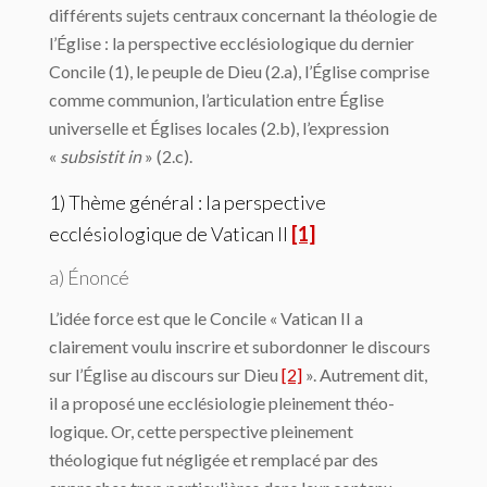
différents sujets centraux concernant la théologie de
l’Église : la perspective ecclésiologique du dernier
Concile (1), le peuple de Dieu (2.a), l’Église comprise
comme communion, l’articulation entre Église
universelle et Églises locales (2.b), l’expression
«
subsistit in
» (2.c).
1) Thème général : la perspective
ecclésiologique de Vatican II
[1]
a) Énoncé
L’idée force est que le Concile « Vatican II a
clairement voulu inscrire et subordonner le discours
sur l’Église au discours sur Dieu
[2]
». Autrement dit,
il a proposé une ecclésiologie pleinement théo-
logique. Or, cette perspective pleinement
théologique fut négligée et remplacé par des