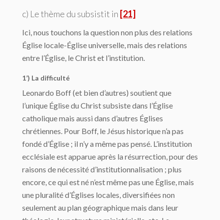
c) Le thème du
subsistit in
[21]
Ici, nous touchons la question non plus des relations
Église locale-Église universelle, mais des relations
entre l’Église, le Christ et l’institution.
1’) La difficulté
Leonardo Boff (et bien d’autres) soutient que
l’unique Église du Christ subsiste dans l’Église
catholique mais aussi dans d’autres Églises
chrétiennes. Pour Boff, le Jésus historique n’a pas
fondé d’Église ; il n’y a même pas pensé. L’institution
ecclésiale est apparue après la résurrection, pour des
raisons de nécessité d’institutionnalisation ; plus
encore, ce qui est né n’est même pas une Église, mais
une pluralité d’Églises locales, diversifiées non
seulement au plan géographique mais dans leur