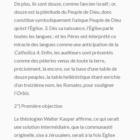
De plus, ils sont douze, comme l’ancien Israël ; or,
douze est la plénitude du Peuple de Dieu, donc
constitue symboliquement l’unique Peuple de Dieu
qu’est l’Église. 3. Dès sa naissance, l’Église parle
toutes les langues ; et les Pères ont interprété ce
miracle des langues comme une anticipation de la
Catholica
. 4. Enfin, les auditeurs sont présentés
comme des pèlerins venus de toute la terre,
précisément, là encore, sur la base d’une table de
douze peuples, la table hellénistique étant enrichie
d’un treizième nom, les Romains, pour souligner
l’
Orbis
.
2’’) Première objection
Le théologien Walter Kasper affirme, ce qui serait
une solution intermédiaire, que la communauté
originelle, sise à Jérusalem, serait à la fois Église