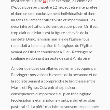
mystère de l’Église
[4]
. Par exemple, la Femme de
l’Apocalypse au chapitre 12 ne peut être interprétée
ni dans un sens exclusivement individualiste ni dans
un sens seulement collectiviste et impersonnel : les
deux interprétations doivent se superposer. Or, il est
trop clair que Marie est la figure achevée de la
sainteté. Donc, la vision mariale de l’Église nous
reconduit à la conception théologique de l’Église
venant de Dieu et conduisant à Dieu. Ratzinger le
souligne en donnant un texte de saint Ambroise.
À noter quelques corollaires seulement évoqués par
Ratzinger : nos visions blessées de la personne et de
la société peinent à comprendre le lien tressé entre
Marie et l’Église. Cela entraîne plusieurs
conséquences d’importance au plan théologique
(ecclésiologie et mariologie y ont perdu) et au plan
pastoral : 1. La piété mariale est souvent trop coupée