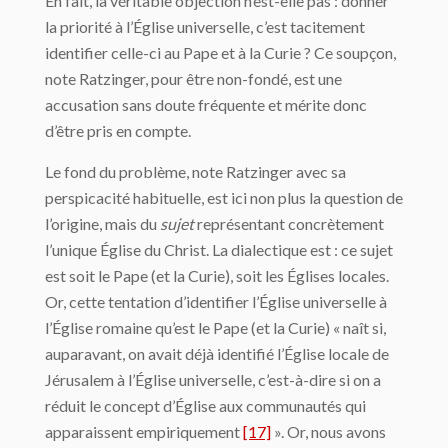
En fait, la véritable objection n’est-elle pas : donner
la priorité à l’Église universelle, c’est tacitement
identifier celle-ci au Pape et à la Curie ? Ce soupçon,
note Ratzinger, pour être non-fondé, est une
accusation sans doute fréquente et mérite donc
d’être pris en compte.
Le fond du problème, note Ratzinger avec sa
perspicacité habituelle, est ici non plus la question de
l’origine, mais du
sujet
représentant concrètement
l’unique Église du Christ. La dialectique est : ce sujet
est soit le Pape (et la Curie), soit les Églises locales.
Or, cette tentation d’identifier l’Église universelle à
l’Église romaine qu’est le Pape (et la Curie) « naît si,
auparavant, on avait déjà identifié l’Église locale de
Jérusalem à l’Église universelle, c’est-à-dire si on a
réduit le concept d’Église aux communautés qui
apparaissent empiriquement
[17]
». Or, nous avons