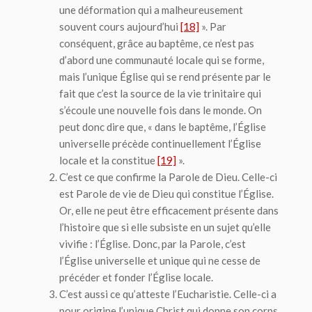
une déformation qui a malheureusement
souvent cours aujourd’hui
[18]
». Par
conséquent, grâce au baptême, ce n’est pas
d’abord une communauté locale qui se forme,
mais l’unique Église qui se rend présente par le
fait que c’est la source de la vie trinitaire qui
s’écoule une nouvelle fois dans le monde. On
peut donc dire que, « dans le baptême, l’Église
universelle précède continuellement l’Église
locale et la constitue
[19]
».
C’est ce que confirme la Parole de Dieu. Celle-ci
est Parole de vie de Dieu qui constitue l’Église.
Or, elle ne peut être efficacement présente dans
l’histoire que si elle subsiste en un sujet qu’elle
vivifie : l’Église. Donc, par la Parole, c’est
l’Église universelle et unique qui ne cesse de
précéder et fonder l’Église locale.
C’est aussi ce qu’atteste l’Eucharistie. Celle-ci a
pour origine l’unique Christ qui donne son corps