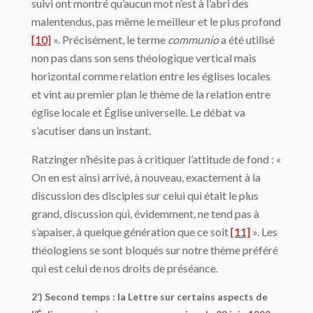
suivi ont montré qu’aucun mot n’est à l’abri des
malentendus, pas même le meilleur et le plus profond
[10]
». Précisément, le terme
communio
a été utilisé
non pas dans son sens théologique vertical mais
horizontal comme relation entre les églises locales
et vint au premier plan le thème de la relation entre
église locale et Église universelle. Le débat va
s’acutiser dans un instant.
Ratzinger n’hésite pas à critiquer l’attitude de fond : «
On en est ainsi arrivé, à nouveau, exactement à la
discussion des disciples sur celui qui était le plus
grand, discussion qui, évidemment, ne tend pas à
s’apaiser, à quelque génération que ce soit
[11]
». Les
théologiens se sont bloqués sur notre thème préféré
qui est celui de nos droits de préséance.
2’) Second temps : la Lettre sur certains aspects de