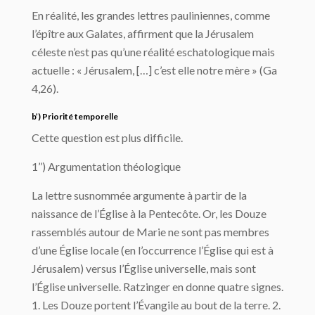
En réalité, les grandes lettres pauliniennes, comme
l’épître aux Galates, affirment que la Jérusalem
céleste n’est pas qu’une réalité eschatologique mais
actuelle : « Jérusalem, […] c’est elle notre mère » (Ga
4,26).
b’) Priorité temporelle
Cette question est plus difficile.
1’’) Argumentation théologique
La lettre susnommée argumente à partir de la
naissance de l’Église à la Pentecôte. Or, les Douze
rassemblés autour de Marie ne sont pas membres
d’une Église locale (en l’occurrence l’Église qui est à
Jérusalem) versus l’Église universelle, mais sont
l’Église universelle. Ratzinger en donne quatre signes.
1. Les Douze portent l’Évangile au bout de la terre. 2.