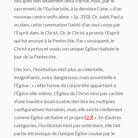
disciples non seulement desa Parole, mais, par le
sacrement de l’Eucharistie, à la dernière Cène, « d’un
nouveau centre unificateur » (p. 310). Or, saint Paul a
vu dans cette communion l’unité d’un seul corps par
l’Esprit dans le Christ. Or, le Christ a promis l’Esprit
qui fut envoyé à la Pentecôte. Par conséquent, le
Christ a prévu et voulu son unique Église réalisée le
jour de la Pentecôte.
Dès lors, l’institution n’est plus accidentelle,
insignifiante, voire dangereuse, mais essentielle à
l’Église : « cette forme de corporéité appartient à
l’Église elle-même. L’Église du Christ n’est pas cachée
d’une manière insaisissable derrière les multiples
configurations humaines, mais elle existe réellement
comme Église véritable et propre
[23]
». En d’autres
catégories, l’institution n’est pas extérieure, elle fait
partie intrinsèque de l’unique Église voulue par le