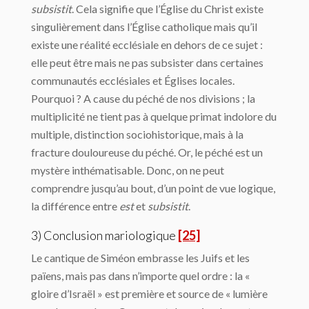
subsistit
. Cela signifie que l’Église du Christ existe
singulièrement dans l’Église catholique mais qu’il
existe une réalité ecclésiale en dehors de ce sujet :
elle peut être mais ne pas subsister dans certaines
communautés ecclésiales et Églises locales.
Pourquoi ? A cause du péché de nos divisions ; la
multiplicité ne tient pas à quelque primat indolore du
multiple, distinction sociohistorique, mais à la
fracture douloureuse du péché. Or, le péché est un
mystère inthématisable. Donc, on ne peut
comprendre jusqu’au bout, d’un point de vue logique,
la différence entre
est
et
subsistit
.
3) Conclusion mariologique
[25]
Le cantique de Siméon embrasse les Juifs et les
païens, mais pas dans n’importe quel ordre : la «
gloire d’Israël » est première et source de « lumière