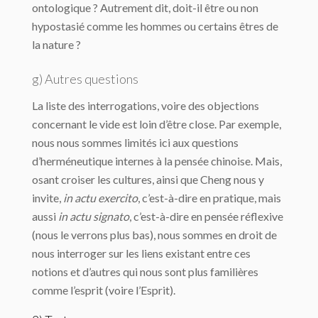
ontologique ? Autrement dit, doit-il être ou non
hypostasié comme les hommes ou certains êtres de
la nature ?
g) Autres questions
La liste des interrogations, voire des objections
concernant le vide est loin d’être close. Par exemple,
nous nous sommes limités ici aux questions
d’herméneutique internes à la pensée chinoise. Mais,
osant croiser les cultures, ainsi que Cheng nous y
invite,
in actu exercito
, c’est-à-dire en pratique, mais
aussi
in actu signato
, c’est-à-dire en pensée réflexive
(nous le verrons plus bas), nous sommes en droit de
nous interroger sur les liens existant entre ces
notions et d’autres qui nous sont plus familières
comme l’esprit (voire l’Esprit).