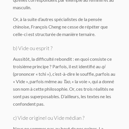
masculin.
Or, à la suite d’autres spécialistes de la pensée
chinoise, François Cheng ne cesse de répéter que
celle-ci est structurée de manière ternaire.
b) Vide ou esprit ?
Aussitôt, la difficulté rebondit : en quoi consiste ce
troisième principe ? Parfois, il est identifié au
qi
(prononcer « tchi »), c’est-à-dire le souffle, parfois au
« Vide », parfois même au
Tao
, « la voie », qui a donné
son nom à cette philosophie. Or, ces trois réalités ne
sont pas superposables. D’ailleurs, les textes ne les
confondent pas.
c) Vide originel ou Vide médian ?
Nous ne sommes pas au bout de nos peines. La