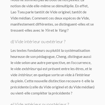
notion de vide elle-même se démultiplie. En effet,
Lao Tseu parle tantôt de Vide originel, tantôt de
Vide médian. Comment ces deux espèces de Vide,
manifestement différentes, se distinguent-elles et se
tressent-elles avec le
Yin
et le
Yang
?
d) Vide intérieur ou extérieur ?
Les textes fondateurs ou plutôt la systématisation
heureuse de son pédagogue, Cheng, distingue aussi
le vide selon une autre perspective, en l’occurrence,
le vide
extérieur
qui est présent entre les êtres, et le
vide
intérieur
, en quelque sorte un vide à l’intérieur
du plein. Cette nouvelle distinction recouvre-t-elle la
précédente (celle du Vide originel et du Vide médian)
ou vient-elle compléter la précédente ?
e) Vide antérieur ou postérieur ?