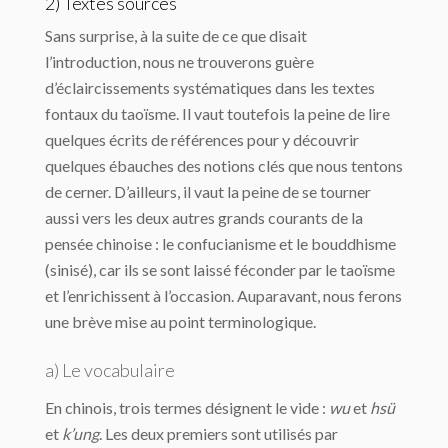
2) Textes sources
Sans surprise, à la suite de ce que disait
l’introduction, nous ne trouverons guère
d’éclaircissements systématiques dans les textes
fontaux du taoïsme. Il vaut toutefois la peine de lire
quelques écrits de références pour y découvrir
quelques ébauches des notions clés que nous tentons
de cerner. D’ailleurs, il vaut la peine de se tourner
aussi vers les deux autres grands courants de la
pensée chinoise : le confucianisme et le bouddhisme
(sinisé), car ils se sont laissé féconder par le taoïsme
et l’enrichissent à l’occasion. Auparavant, nous ferons
une brève mise au point terminologique.
a) Le vocabulaire
En chinois, trois termes désignent le vide :
wu
et
hsü
et
k’ung
. Les deux premiers sont utilisés par