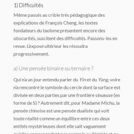
1) Difficultés
Même passés au crible très pédagogique des
explications de François Cheng, les textes
fondateurs du taoïsme présentent encore des
obscurités, suscitent des difficultés. Passons-les en
revue. L’exposé ultérieur les résoudra
progressivement.
a) Une pensée binaire ou ternaire ?
Qui n’a un jour entendu parler du
Yin
et du
Yang
, voire
n’a rencontré le symbole du cercle dont la surface est
divisée en deux parties par une frontière sinueuse (en
forme de S) ? Autrement dit, pour Madame Michu, la
pensée chinoise est une pensée dualiste qui voit
toute réalité comme un équilibre entre ces deux
entités mystérieuses dont elle sait vaguement
qu’elles correspondent par exemple au féminin et au