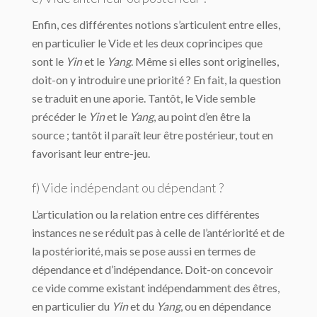
Enfin, ces différentes notions s’articulent entre elles,
en particulier le Vide et les deux coprincipes que
sont le
Yin
et le
Yang
. Même si elles sont originelles,
doit-on y introduire une priorité ? En fait, la question
se traduit en une aporie. Tantôt, le Vide semble
précéder le
Yin
et le
Yang
, au point d’en être la
source ; tantôt il paraît leur être postérieur, tout en
favorisant leur entre-jeu.
f) Vide indépendant ou dépendant ?
L’articulation ou la relation entre ces différentes
instances ne se réduit pas à celle de l’antériorité et de
la postériorité, mais se pose aussi en termes de
dépendance et d’indépendance. Doit-on concevoir
ce vide comme existant indépendamment des êtres,
en particulier du
Yin
et du
Yang
, ou en dépendance