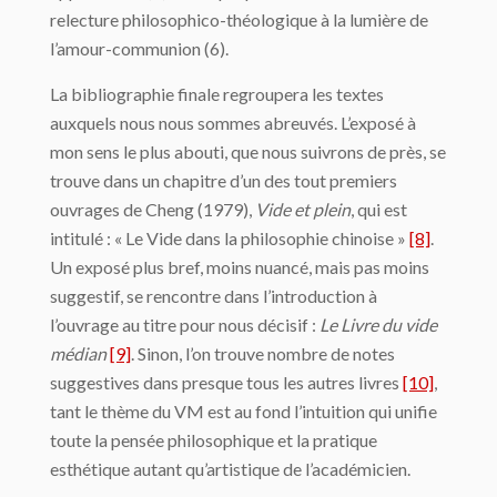
relecture philosophico-théologique à la lumière de
l’amour-communion (6).
La bibliographie finale regroupera les textes
auxquels nous nous sommes abreuvés. L’exposé à
mon sens le plus abouti, que nous suivrons de près, se
trouve dans un chapitre d’un des tout premiers
ouvrages de Cheng (1979),
Vide et plein
, qui est
intitulé : « Le Vide dans la philosophie chinoise »
[8]
.
Un exposé plus bref, moins nuancé, mais pas moins
suggestif, se rencontre dans l’introduction à
l’ouvrage au titre pour nous décisif :
Le Livre du vide
médian
[9]
. Sinon, l’on trouve nombre de notes
suggestives dans presque tous les autres livres
[10]
,
tant le thème du VM est au fond l’intuition qui unifie
toute la pensée philosophique et la pratique
esthétique autant qu’artistique de l’académicien.