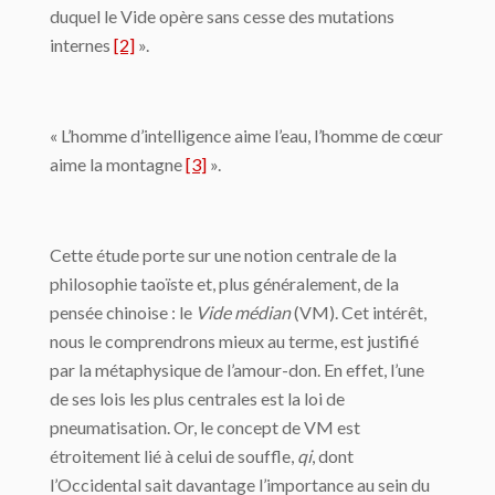
duquel le Vide opère sans cesse des mutations
internes
[2]
».
« L’homme d’intelligence aime l’eau, l’homme de cœur
aime la montagne
[3]
».
Cette étude porte sur une notion centrale de la
philosophie taoïste et, plus généralement, de la
pensée chinoise : le
Vide médian
(VM). Cet intérêt,
nous le comprendrons mieux au terme, est justifié
par la métaphysique de l’amour-don. En effet, l’une
de ses lois les plus centrales est la loi de
pneumatisation. Or, le concept de VM est
étroitement lié à celui de souffle,
qi
, dont
l’Occidental sait davantage l’importance au sein du