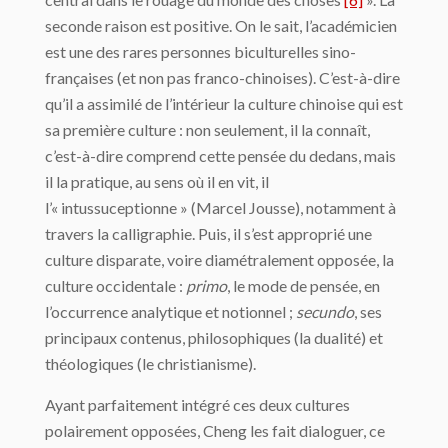
seconde raison est positive. On le sait, l’académicien
est une des rares personnes biculturelles sino-
françaises (et non pas franco-chinoises). C’est-à-dire
qu’il a assimilé de l’intérieur la culture chinoise qui est
sa première culture : non seulement, il la connaît,
c’est-à-dire comprend cette pensée du dedans, mais
il la pratique, au sens où il en vit, il
l’« intussuceptionne » (Marcel Jousse), notamment à
travers la calligraphie. Puis, il s’est approprié une
culture disparate, voire diamétralement opposée, la
culture occidentale :
primo
, le mode de pensée, en
l’occurrence analytique et notionnel ;
secundo
, ses
principaux contenus, philosophiques (la dualité) et
théologiques (le christianisme).
Ayant parfaitement intégré ces deux cultures
polairement opposées, Cheng les fait dialoguer, ce