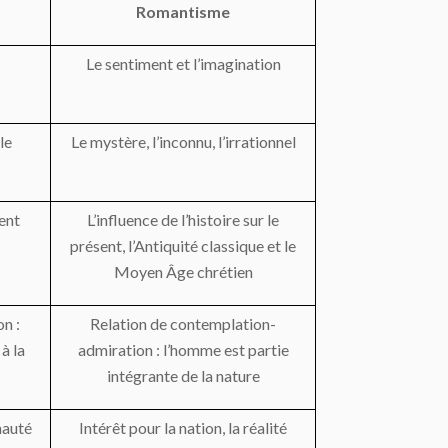
Romantisme
Le sentiment et l’imagination
le
Le mystère, l’inconnu, l’irrationnel
ent
L’influence de l’histoire sur le
présent, l’Antiquité classique et le
Moyen Âge chrétien
n :
Relation de contemplation-
à la
admiration : l’homme est partie
intégrante de la nature
nauté
Intérêt pour la nation, la réalité