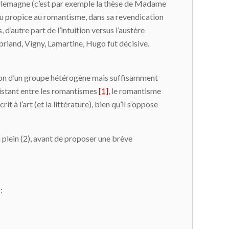
n Allemagne (c’est par exemple la thèse de Madame
rreau propice au romantisme, dans sa revendication
d’autre part de l’intuition versus l’austère
ubriand, Vigny, Lamartine, Hugo fut décisive.
ication d’un groupe hétérogène mais suffisamment
xistant entre les romantismes
[1]
, le romantisme
 l’art (et la littérature), bien qu’il s’oppose
 plein (2), avant de proposer une brève
: