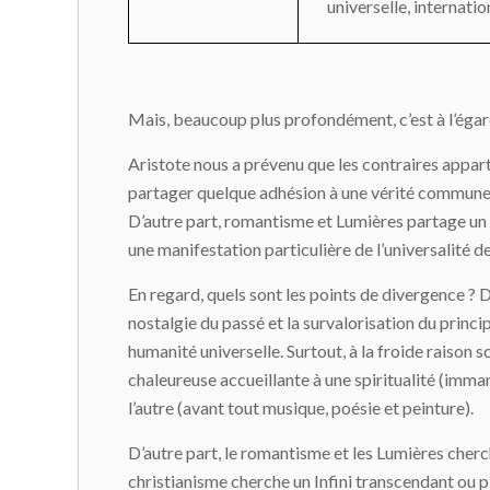
universelle, internatio
Mais, beaucoup plus profondément, c’est à l’égar
Aristote nous a prévenu que les contraires appar
partager quelque adhésion à une vérité commune.
D’autre part, romantisme et Lumières partage un p
une manifestation particulière de l’universalité de l
En regard, quels sont les points de divergence ? 
nostalgie du passé et la survalorisation du princip
humanité universelle. Surtout, à la froide raiso
chaleureuse accueillante à une spiritualité (imman
l’autre (avant tout musique, poésie et peinture).
D’autre part, le romantisme et les Lumières cherche
christianisme cherche un Infini transcendant ou p