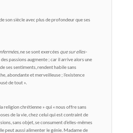
ude son siècle avec plus de profondeur que ses
nfermées
, ne se sont exercées
que sur elles-
 des passions augmente ; car il arrive alors une
t de ses sentiments, rendent habile sans
riche, abondante et merveilleuse ; l’existence
usé de tout ».
a religion chrétienne » qui « nous offre sans
ses de la vie, chez celui qui est contraint de
assions, sans objet, se consument d’elles-mêmes
 elle peut aussi alimenter le génie. Madame de