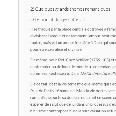
2) Quelques grands thèmes romantiques
a) Le primat du « je » affectif
Il se traduit par la place centrale octroyée à l’amou
divinisera l’amour et notamment l’amour-sentimen
l’autre, mais est un amour identifié à Dieu qui cond
pour être sacralisé et divinisé.
De même, pour l’art. Chez Schiller (1759-185) et
contempler ou de louer le monde transcendant, m
comme un texte sacré. Dans
De l’architecture a
De ce fait, c’est la vie terrestre elle-même qui s’
fruit de l’activité humaine. Mais la vie porte avec
romantique porte sa douleur et la met en scène co
espérer de salut que de lui dans un processus d’ex
nihilisme contemporain, de la surévaluation actuell