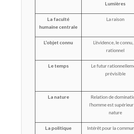
Lumières
La faculté
La raison
humaine centrale
L’objet connu
L’évidence, le connu, 
rationnel
Le temps
Le futur rationnellem
prévisible
La nature
Relation de dominatio
l’homme est supérieur 
nature
La politique
Intérêt pour la commu