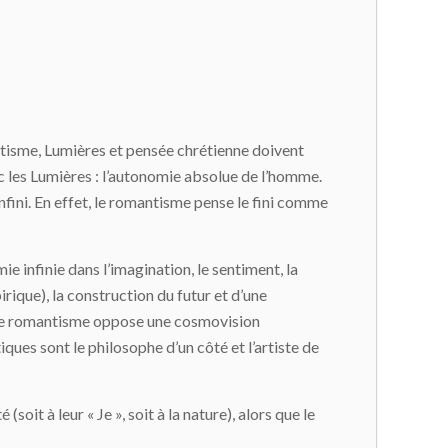
ntisme, Lumières et pensée chrétienne doivent
 les Lumières : l’autonomie absolue de l’homme.
fini. En effet, le romantisme pense le fini comme
 infinie dans l’imagination, le sentiment, la
irique), la construction du futur et d’une
s, le romantisme oppose une cosmovision
ques sont le philosophe d’un côté et l’artiste de
oit à leur « Je », soit à la nature), alors que le