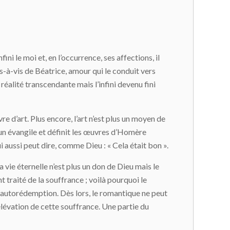
fini le moi et, en l’occurrence, ses affections, il
-à-vis de Béatrice, amour qui le conduit vers
 réalité transcendante mais l’infini devenu fini
d’art. Plus encore, l’art n’est plus un moyen de
n évangile et définit les œuvres d’Homère
i aussi peut dire, comme Dieu : « Cela était bon ».
a vie éternelle n’est plus un don de Dieu mais le
t traité de la souffrance ; voilà pourquoi le
e autorédemption. Dès lors, le romantique ne peut
 élévation de cette souffrance. Une partie du