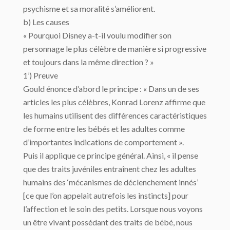
psychisme et sa moralité s’améliorent.
b) Les causes
« Pourquoi Disney a-t-il voulu modifier son
personnage le plus célèbre de manière si progressive
et toujours dans la même direction ? »
1’) Preuve
Gould énonce d’abord le principe : « Dans un de ses
articles les plus célèbres, Konrad Lorenz affirme que
les humains utilisent des différences caractéristiques
de forme entre les bébés et les adultes comme
d’importantes indications de comportement ».
Puis il applique ce principe général. Ainsi, « il pense
que des traits juvéniles entraînent chez les adultes
humains des ‘mécanismes de déclenchement innés’
[ce que l’on appelait autrefois les instincts] pour
l’affection et le soin des petits. Lorsque nous voyons
un être vivant possédant des traits de bébé, nous