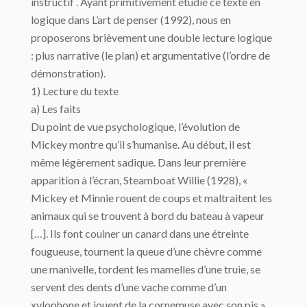
instructif . Ayant primitivement étudié ce texte en
logique dans L’art de penser (1992), nous en
proposerons brièvement une double lecture logique
: plus narrative (le plan) et argumentative (l’ordre de
démonstration).
1) Lecture du texte
a) Les faits
Du point de vue psychologique, l’évolution de
Mickey montre qu’il s’humanise. Au début, il est
même légèrement sadique. Dans leur première
apparition à l’écran, Steamboat Willie (1928), «
Mickey et Minnie rouent de coups et maltraitent les
animaux qui se trouvent à bord du bateau à vapeur
[…]. Ils font couiner un canard dans une étreinte
fougueuse, tournent la queue d’une chèvre comme
une manivelle, tordent les mamelles d’une truie, se
servent des dents d’une vache comme d’un
xylophone et jouent de la cornemuse avec son pis ».