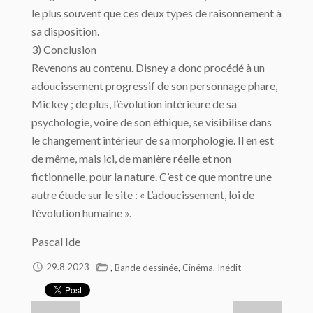
le plus souvent que ces deux types de raisonnement à
sa disposition.
3) Conclusion
Revenons au contenu. Disney a donc procédé à un
adoucissement progressif de son personnage phare,
Mickey ; de plus, l’évolution intérieure de sa
psychologie, voire de son éthique, se visibilise dans
le changement intérieur de sa morphologie. Il en est
de même, mais ici, de manière réelle et non
fictionnelle, pour la nature. C’est ce que montre une
autre étude sur le site : « L’adoucissement, loi de
l’évolution humaine ».
Pascal Ide
,
,
,
29.8.2023
Bande dessinée
Cinéma
Inédit