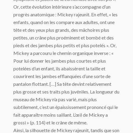
Or, cette évolution intérieure s’accompagne d’un
progrès anatomique : Mickey rajeunit. En effet, « les
enfants, quand on les compare aux adultes, ont une
tête et des yeux plus grands, des mâchoires plus
petites, un crâne plus proéminent et bombé et des
pieds et des jambes plus petits et plus potelés ». Or,
Mickey a parcouru le chemin organique inverse : «
Pour lui donner les jambes plus courtes et plus
potelées d’un enfant, ils abaissèrent la taille et
couvrirent les jambes efflanquées d’une sorte de
pantalon flottant. […] Sa tête devint relativement
plus grosse et ses traits plus juvéniles. La longueur du
museau de Mickey n’a pas varié, mais plus
subtilement, c’est un épaississement prononcé qui le
fait apparaître moins saillant. L’œil de Mickey a
grossi » (p. 114) et le crâne de même.
Ainsi, la silhouette de Mickey rajeunit, tandis que son