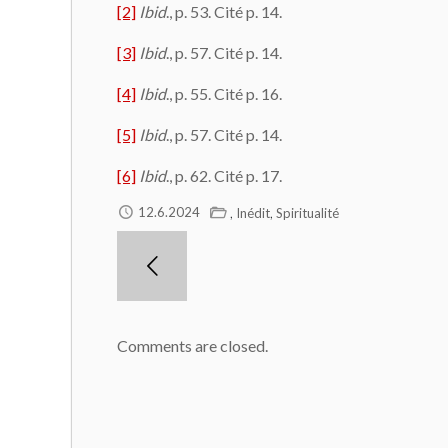
[2]
Ibid
., p. 53. Cité p. 14.
[3]
Ibid
., p. 57. Cité p. 14.
[4]
Ibid
., p. 55. Cité p. 16.
[5]
Ibid
., p. 57. Cité p. 14.
[6]
Ibid
., p. 62. Cité p. 17.
,
,
12.6.2024
Inédit
Spiritualité
Comments are closed.