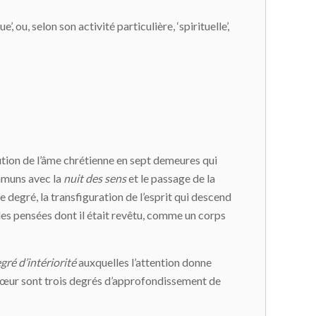
 ou, selon son activité particulière, ‘spirituelle’,
olution de l’âme chrétienne en sept demeures qui
ommuns avec la
nuit des sens
et le passage de la
me degré, la transfiguration de l’esprit qui descend
des pensées dont il était revêtu, comme un corps
gré d’intériorité
auxquelles l’attention donne
et cœur sont trois degrés d’approfondissement de