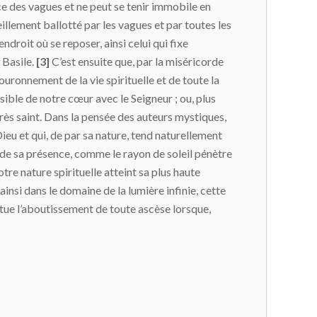
e des vagues et ne peut se tenir immobile en
reillement ballotté par les vagues et par toutes les
droit où se reposer, ainsi celui qui fixe
 Basile.
[3]
C’est ensuite que, par la miséricorde
ouronnement de la vie spirituelle et de toute la
sible de notre cœur avec le Seigneur ; ou, plus
très saint. Dans la pensée des auteurs mystiques,
Dieu et qui, de par sa nature, tend naturellement
 de sa présence, comme le rayon de soleil pénètre
notre nature spirituelle atteint sa plus haute
 ainsi dans le domaine de la lumière infinie, cette
nstitue l’aboutissement de toute ascèse lorsque,