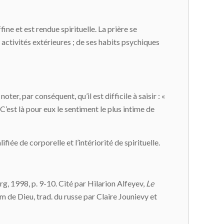
fine et est rendue spirituelle. La prière se
activités extérieures ; de ses habits psychiques
ter, par conséquent, qu’il est difficile à saisir : «
 C’est là pour eux le sentiment le plus intime de
alifiée de corporelle et l’intériorité de spirituelle.
rg, 1998, p. 9-10. Cité par Hilarion Alfeyev,
Le
om de Dieu, trad. du russe par Claire Jounievy et