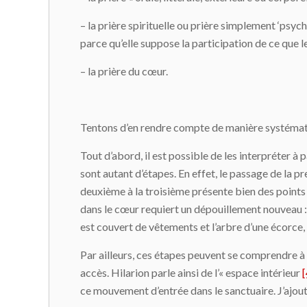
– la prière spirituelle ou prière simplement ‘psychi
parce qu’elle suppose la participation de ce que le
– la prière du cœur.
Tentons d’en rendre compte de manière systémati
Tout d’abord, il est possible de les interpréter à
sont autant d’étapes. En effet, le passage de la
deuxième à la troisième présente bien des poin
dans le cœur requiert un dépouillement nouveau : 
est couvert de vêtements et l’arbre d’une écorce, 
Par ailleurs, ces étapes peuvent se comprendre à
accès. Hilarion parle ainsi de l’« espace intérieur
[
ce mouvement d’entrée dans le sanctuaire. J’ajouter