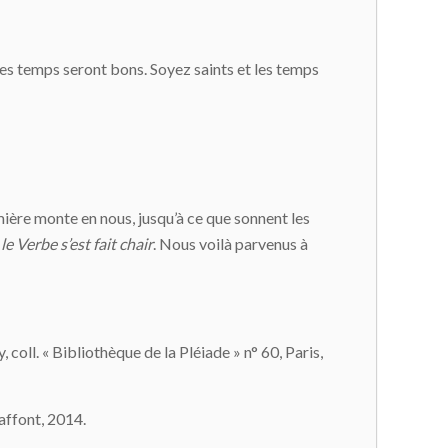
les temps seront bons. Soyez saints et les temps
lumière monte en nous, jusqu’à ce que sonnent les
 le Verbe s’est fait chair
. Nous voilà parvenus à
, coll. « Bibliothèque de la Pléiade » n° 60, Paris,
Laffont, 2014.