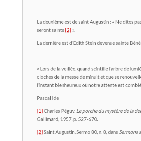
La deuxième est de saint Augustin : « Ne dites pa
seront saints
[2]
».
La dernière est d’Edith Stein devenue sainte Bénéd
« Lors de la veillée, quand scintille l’arbre de lu
cloches de la messe de minuit et que se renouvelle
l’instant bienheureux où notre attente est combl
Pascal Ide
[1]
Charles Péguy,
Le porche du mystère de la de
Gallimard, 1957, p. 527-670.
[2]
Saint Augustin, Sermo 80, n. 8, dans
Sermons su