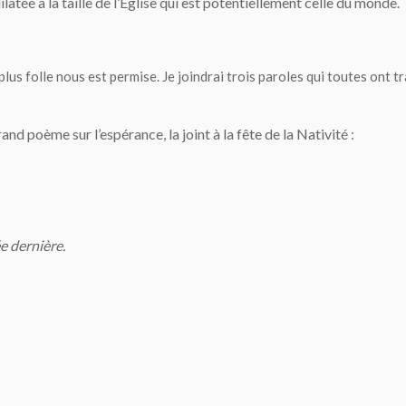
atée à la taille de l’Église qui est potentiellement celle du monde.
plus folle nous est permise. Je joindrai trois paroles qui toutes ont tr
nd poème sur l’espérance, la joint à la fête de la Nativité :
e dernière.