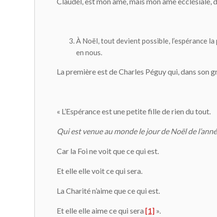
Claudel, est mon âme, mais mon âme ecclésiale, dil
À Noël, tout devient possible, l’espérance la 
en nous.
La première est de Charles Péguy qui, dans son gra
« L’Espérance est une petite fille de rien du tout.
Qui est venue au monde le jour de Noël de l’anné
Car la Foi ne voit que ce qui est.
Et elle elle voit ce qui sera.
La Charité n’aime que ce qui est.
Et elle elle aime ce qui sera
[1]
».