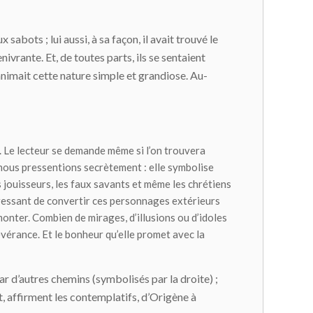
 sabots ; lui aussi, à sa façon, il avait trouvé le
ivrante. Et, de toutes parts, ils se sentaient
 animait cette nature simple et grandiose. Au-
. Le lecteur se demande même si l’on trouvera
ue nous pressentions secrètement : elle symbolise
s jouisseurs, les faux savants et même les chrétiens
téressant de convertir ces personnages extérieurs
onter. Combien de mirages, d’illusions ou d’idoles
évérance. Et le bonheur qu’elle promet avec la
ar d’autres chemins (symbolisés par la droite) ;
, affirment les contemplatifs, d’Origène à