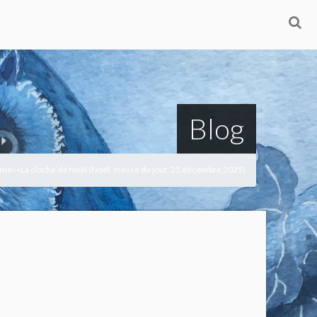
Blog
me
La cloche de Noël (Noël, messe du jour, 25 décembre 2025)
>
>