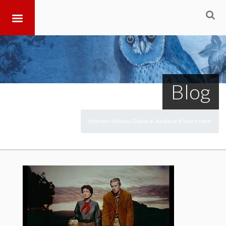
Blog
Home
Johnny Guitare. Analyse d’une scène
>
>