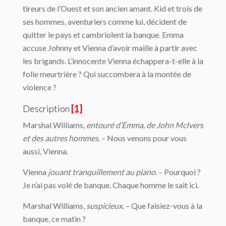
tireurs de l’Ouest et son ancien amant. Kid et trois de
ses hommes, aventuriers comme lui, décident de
quitter le pays et cambriolent la banque. Emma
accuse Johnny et Vienna d’avoir maille à partir avec
les brigands. L’innocente Vienna échappera-t-elle à la
folie meurtrière ? Qui succombera à la montée de
violence ?
Description
[1]
Marshal Williams,
entouré d’Emma, de John McIvers
et des autres hommes
. – Nous venons pour vous
aussi, Vienna.
Vienna
jouant tranquillement au piano
. – Pourquoi ?
Je n’ai pas volé de banque. Chaque homme le sait ici.
Marshal Williams,
suspicieux
. – Que faisiez-vous à la
banque, ce matin ?