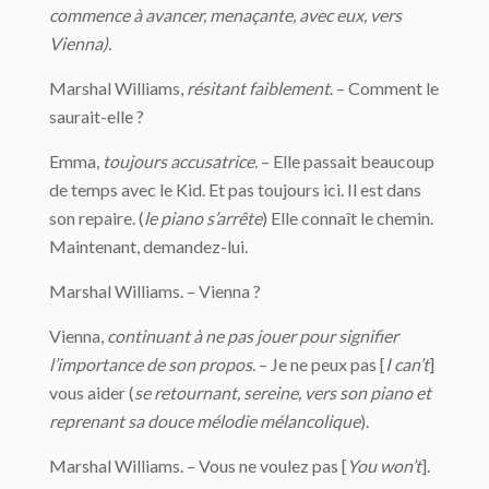
commence à avancer, menaçante, avec eux, vers
Vienna).
Marshal Williams,
résitant faiblement
. – Comment le
saurait-elle ?
Emma,
toujours accusatrice.
– Elle passait beaucoup
de temps avec le Kid. Et pas toujours ici. Il est dans
son repaire. (
le piano s’arrête
) Elle connaît le chemin.
Maintenant, demandez-lui.
Marshal Williams. – Vienna ?
Vienna,
continuant à ne pas jouer pour signifier
l’importance de son propos
. – Je ne peux pas [
I can’t
]
vous aider (
se retournant, sereine, vers son piano et
reprenant sa douce mélodie mélancolique
).
Marshal Williams. – Vous ne voulez pas [
You won’t
].