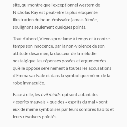
site, qui montre que l’exceptionnel western de
Nicholas Ray est peut-être la plus éloquente
illustration du bouc-émissaire jamais filmée,
soulignons seulement quelques points.
Tout d’abord, Vienna proclame à temps et à contre-
temps son innocence, par la non-violence de son
attitude désarmée, la douceur de la mélodie
nostalgique, les réponses posées et argumentées
qu’elle oppose sereinement à toutes les accusations
d’Emma sa rivale et dans la symbolique même de la
robe immaculée.
Face à elle, les
evil minds
, qui sont autant des
« esprits mauvais » que des « esprits du mal » sont
eux de même symbolisés par leurs sombres habits et
leurs révolvers pointés.