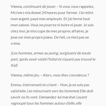
Vienna,
continuant de jouer
. – Si vous vous rappelez,
McIvers m’a donné 24 heures pour fermer. J’ai retiré
mon argent, payé mes employés. Et j’ai fermé tout
mon saloon. Vous ne pourrez ni boire ni jouer. Je suis
chez moi, je m’occupe de mes propres affaires, je
joue sur mon propre piano. De fait, ce n’est pas un
crime.
(Les hommes, armes au poing, surgissent de toute
part, après avoir visité l’hôtel et n’ayant pas trouvé le
Kid)
Vienna,
même jeu
. – Alors, vous êtes convaincus ?
Emma,
intervenant en criant
. – Non, je ne suis pas
satisfaite. (
se retournant vers les hommes
) Elle doit
savoir où ils sont. Demandez-lui marshal. (
ayant
regroupé tous les hommes autour d’elle, elle