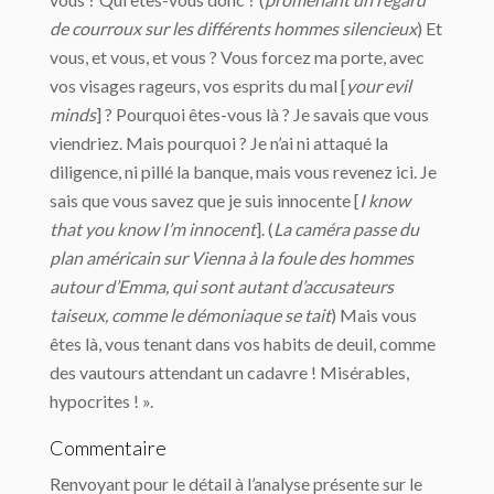
de courroux sur les différents hommes silencieux
) Et
vous, et vous, et vous ? Vous forcez ma porte, avec
vos visages rageurs, vos esprits du mal [
your evil
minds
] ? Pourquoi êtes-vous là ? Je savais que vous
viendriez. Mais pourquoi ? Je n’ai ni attaqué la
diligence, ni pillé la banque, mais vous revenez ici. Je
sais que vous savez que je suis innocente [
I know
that you know I’m innocent
]. (
La caméra passe du
plan américain sur Vienna à la foule des hommes
autour d’Emma, qui sont autant d’accusateurs
taiseux, comme le démoniaque se tait
) Mais vous
êtes là, vous tenant dans vos habits de deuil, comme
des vautours attendant un cadavre ! Misérables,
hypocrites ! ».
Commentaire
Renvoyant pour le détail à l’analyse présente sur le