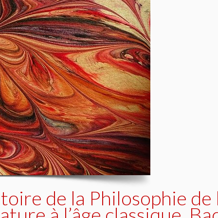
oire de la Philosophie de l
nature à l’âge classique. B