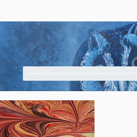
Home
Jalons pour une Histoire de la Philosophie de la nature II-4
>
>