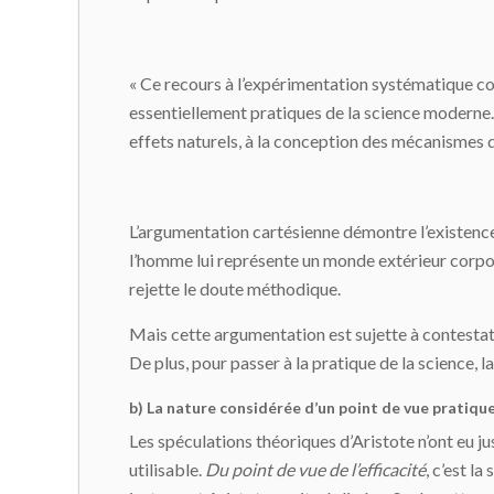
« Ce recours à l’expérimentation systématique con
essentiellement pratiques de la science moderne. L
effets naturels, à la conception des mécanismes qu
L’argumentation cartésienne démontre l’existence
l’homme lui représente un monde extérieur corporel
rejette le doute métho­dique.
Mais cette argumentation est sujette à contestation
De plus, pour passer à la pratique de la science, l
b) La nature considérée d’un point de vue pratiqu
Les spéculations théoriques d’Aristote n’ont eu j
utilisable.
Du point de vue de l’efficacité
, c’est l