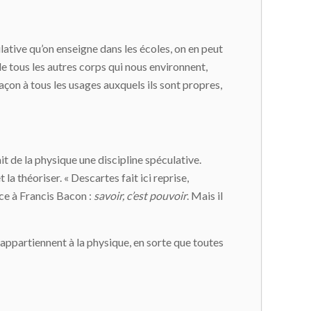
culative qu’on enseigne dans les écoles, on en peut
t de tous les autres corps qui nous environnent,
çon à tous les usages auxquels ils sont propres,
t de la physique une discipline spéculative.
 la théoriser. « Descartes fait ici reprise,
nce à Francis Bacon :
savoir, c’est pouvoir
. Mais il
s appartiennent à la physique, en sorte que toutes