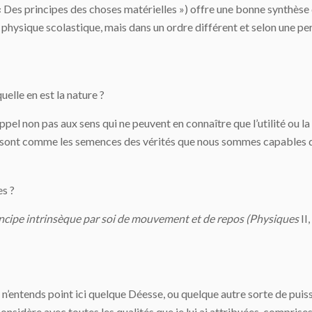
« Des principes des choses maté­rielles ») offre une bonne synthèse
e physique scolastique, mais dans un ordre diffé­rent et selon une p
elle en est la nature ?
ppel non pas aux sens qui ne peuvent en connaître que l’utilité ou la
qui sont comme les semences des vérités que nous sommes capables 
es ?
ncipe intrinsèque par soi de mouvement et de repos (Physiques
II
’entends point ici quelque Déesse, ou quelque autre sorte de puiss
considère avec toutes les qualités que je lui ai attribuées, compris