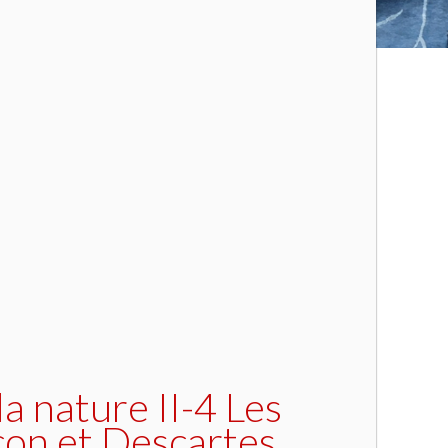
a nature II-4 Les
acon et Descartes