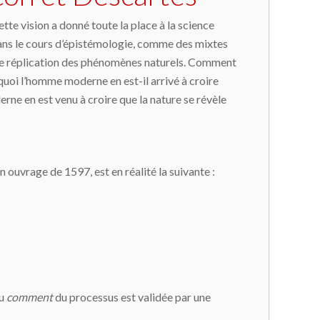
tte vision a donné toute la place à la science
 dans le cours d’épistémologie, comme des mixtes
e de réplication des phénomènes naturels. Comment
quoi l’homme moderne en est-il arrivé à croire
ne en est venu à croire que la nature se révèle
n ouvrage de 1597, est en réalité la suivante :
du
comment
du processus est validée par une