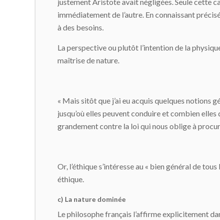
justement Aristote avait négligées. Seule cette ca
immédiatement de l’autre. En connaissant précisém
à des besoins.
La perspective ou plutôt l’intention de la physiqu
maîtrise de nature.
« Mais sitôt que j’ai eu acquis quelques notions g
jusqu’où elles peuvent conduire et combien elles di
grandement contre la loi qui nous oblige à procur
Or, l’éthique s’intéresse au « bien général de tou
éthique.
c) La nature dominée
Le philosophe français l’affirme explicitement da