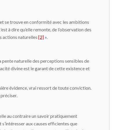
 et se trouve en conformité avec les ambitions
’est à dire qu’elle remonte, de l’observation des
es actions naturelles
[2]
».
 pente naturelle des perceptions sensibles de
acité divine est le garant de cette existence et
ière évidence, vrai ressort de toute conviction.
 préciser.
elle au contraire un savoir pratiquement
aut s’intéresser aux causes efficientes que