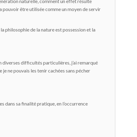
génération naturelle, comment un effet résulte
va pouvoir être utilisée comme un moyen de servir
e la philosophie de la nature est possession et la
diverses difficultés particulières, j’ai remarqué
ue je ne pouvais les tenir cachées sans pécher
s dans sa finalité pratique, en l’occurrence