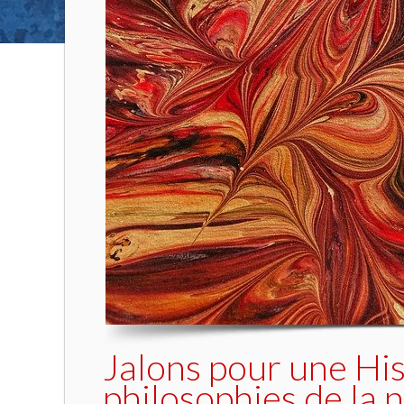
Jalons pour une Hist
philosophies de la 