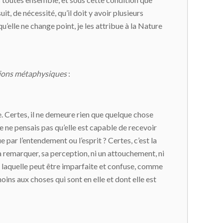
uit, de nécessité, qu’il doit y avoir plusieurs
’elle ne change point, je les attribue à la Nature
ions métaphysiques
:
e. Certes, il ne demeure rien que quelque chose
 je ne pensais pas qu’elle est capable de recevoir
ue par l’entendement ou l’esprit ? Certes, c’est la
 remarquer, sa perception, ni un attouchement, ni
it, laquelle peut être imparfaite et confuse, comme
oins aux choses qui sont en elle et dont elle est