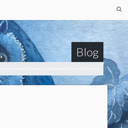
Blog
 Les philosophies de la nature à l’âge classique. Bacon et Descartes